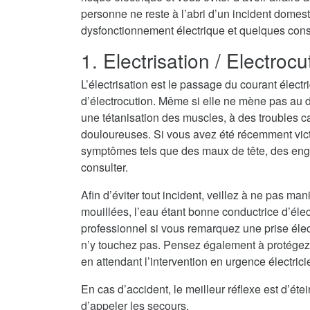
personne ne reste à l’abri d’un incident domest
dysfonctionnement électrique et quelques consei
1. Electrisation / Electrocu
L’électrisation est le passage du courant électr
d’électrocution. Même si elle ne mène pas au dé
une tétanisation des muscles, à des troubles c
douloureuses. Si vous avez été récemment vict
symptômes tels que des maux de tête, des eng
consulter.
Afin d’éviter tout incident, veillez à ne pas ma
mouillées, l’eau étant bonne conductrice d’électri
professionnel si vous remarquez une prise élec
n’y touchez pas. Pensez également à protégez
en attendant l’intervention en urgence électrici
En cas d’accident, le meilleur réflexe est d’ét
d’appeler les secours.