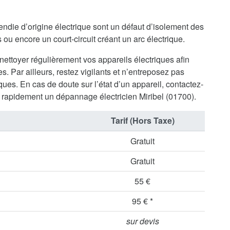
endie d’origine électrique sont un défaut d’isolement des
ou encore un court-circuit créant un arc électrique.
 nettoyer régulièrement vos appareils électriques afin
s. Par ailleurs, restez vigilants et n’entreposez pas
ues. En cas de doute sur l’état d’un appareil, contactez-
rapidement un dépannage électricien Miribel (01700).
Tarif (Hors Taxe)
Gratuit
Gratuit
55 €
95 € *
sur devis