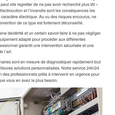
peut vite regretter de ne pas avoir recherché plus tôt «
L’électrocution et l’incendie sont les conséquences les
 caractère électrique. Au vu des risques encourus, ne
ervention de ce type est fortement déconseillé.
ine dextérité et un certain savoir-faire à ne pas négliger.
’équipement adapté pour procéder aux différentes
fessionnel garantit une intervention sécurisée et une
 l’art.
enaires sont en mesure de diagnostiquer rapidement tout
lleures solutions personnalisées. Notre service 24h/24
on des professionnels prêts à intervenir en urgence pour
que vous en avez le plus besoin.