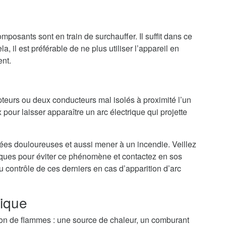
mposants sont en train de surchauffer. Il suffit dans ce
a, il est préférable de ne plus utiliser l’appareil en
ent.
teurs ou deux conducteurs mal isolés à proximité l’un
 pour laisser apparaître un arc électrique qui projette
nées douloureuses et aussi mener à un incendie. Veillez
riques pour éviter ce phénomène et contactez en sos
au contrôle de ces derniers en cas d’apparition d’arc
rique
tion de flammes : une source de chaleur, un comburant