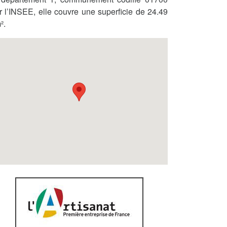
r l’INSEE, elle couvre une superficie de 24.49
².