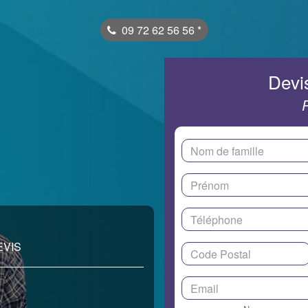
09 72 62 56 56
*
Devis
EVIS