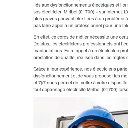
liés aux dysfonctionnements électriques et l’on 
sos électricien Miribel (01700) » sur internet. 
plus graves pouvant être liées à un problème à
pas faire appel à un professionnel pour une int
En effet, ce corps de métier nécessite une certa
De plus, les électriciens professionnels ont l
manipulations. Faire appel à un électricien pro
prestation de qualité, réalisée dans les règles de
Grâce à leur expérience, nos électriciens part
dysfonctionnement et de vous proposer les mei
et 7j/7 nous permet de mettre à votre dispositi
tout dépannage électricité Miribel (01700) lors