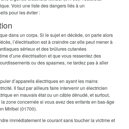
ique. Voici une liste des dangers liés à un
ls pour les éviter :
tion
ique dans un corps. Si le sujet en décède, on parle alors
cès, l’électrisation est à craindre car elle peut mener à
ardiaques sérieux et des brûlures cutanées
ime d’une électrisation et que vous ressentez des
ourdissements ou des spasmes, ne tardez pas à aller
nipuler d’appareils électriques en ayant les mains
cité. Il faut par ailleurs faire intervenir un électricien
trique en mauvais état ou un câble dénudé, et surtout,
 la zone concernée si vous avez des enfants en bas-âge
en Miribel (01700).
eindre immédiatement le courant sans toucher la victime et