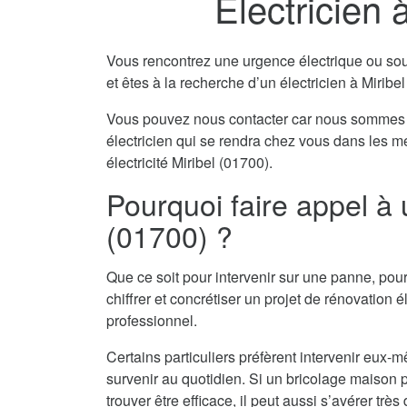
Electricien 
Vous rencontrez une urgence électrique ou souha
et êtes à la recherche d’un électricien à Miribe
Vous pouvez nous contacter car nous sommes 
électricien qui se rendra chez vous dans les m
électricité Miribel (01700).
Pourquoi faire appel à u
(01700) ?
Que ce soit pour intervenir sur une panne, pour
chiffrer et concrétiser un projet de rénovation él
professionnel.
Certains particuliers préfèrent intervenir eu
survenir au quotidien. Si un bricolage maison pe
trouver être efficace, il peut aussi s’avérer tr