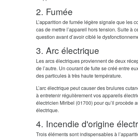
2. Fumée
L’apparition de fumée légère signale que les co
cas de mettre l’appareil hors tension. Suite à cel
question avant d’avoir ciblé le dysfonctionnem
3. Arc électrique
Les arcs électriques proviennent de deux récep
de l’autre. Un courant de fuite se créé entre eux
des particules à très haute température.
L’arc électrique peut causer des brulures cuta
à entretenir régulièrement vos appareils élect
électricien Miribel (01700) pour qu’il procède 
électrique.
4. Incendie d'origine élect
Trois éléments sont indispensables à l’appari