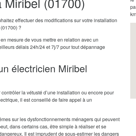
à Miribel (01700)
pa
km
itez effectuer des modifications sur votre installation
l (01700) ?
en mesure de vous mettre en relation avec un
eilleurs délais 24h/24 et 7j/7 pour tout dépannage
n électricien Miribel
 contrôler la vétusté d’une installation ou encore pour
ectrique, il est conseillé de faire appel à un
x-mêmes sur les dysfonctionnements ménagers qui peuvent
ut, dans certains cas, être simple à réaliser et se
ès dangereux. Il est imprudent de sous-estimer les dangers