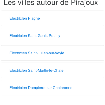
Les villes autour de Pirajoux
Electricien Plagne
Electricien Saint-Genis-Pouilly
Electricien Saint-Julien-sur-Veyle
Electricien Saint-Martin-le-Châtel
Electricien Dompierre-sur-Chalaronne