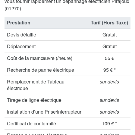
vous fournir rapidement un dépannage électricien Pirajoux
(01270).
Prestation
Tarif (Hors Taxe)
Devis détaillé
Gratuit
Déplacement
Gratuit
Coût de la mainœuvre (/heure)
55 €
Recherche de panne électrique
95 € *
Remplacement de Tableau
sur devis
électrique
Tirage de ligne électrique
sur devis
Installation d’une Prise/Interrupteur
sur devis
Certificat de conformité
109 € *