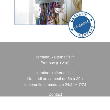
terminauxalternatifs.fr
Pirajoux (01270)
terminauxalternatifs.fr
Du lundi au samedi de 8h à 20h
Intervention immédiate 24/24H 7/7J
Contact
09 72 62 56 56
*
(* prix d'un appel local)