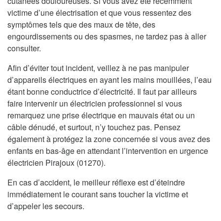
cutanées douloureuses. Si vous avez été récemment
victime d’une électrisation et que vous ressentez des
symptômes tels que des maux de tête, des
engourdissements ou des spasmes, ne tardez pas à aller
consulter.
Afin d’éviter tout incident, veillez à ne pas manipuler
d’appareils électriques en ayant les mains mouillées, l’eau
étant bonne conductrice d’électricité. Il faut par ailleurs
faire intervenir un électricien professionnel si vous
remarquez une prise électrique en mauvais état ou un
câble dénudé, et surtout, n’y touchez pas. Pensez
également à protégez la zone concernée si vous avez des
enfants en bas-âge en attendant l’intervention en urgence
électricien Pirajoux (01270).
En cas d’accident, le meilleur réflexe est d’éteindre
immédiatement le courant sans toucher la victime et
d’appeler les secours.