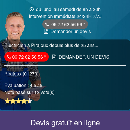
du lundi au samedi de 8h à 20h
Intervention immédiate 24/24H 7/7J
09 72 62 56 56
*
Demander un devis
Electricien à Pirajoux depuis plus de 25 ans...
09 72 62 56 56
*
DEMANDER UN DEVIS
Pirajoux (01270)
Evaluation :
4.5
/ 5
Note basé sur 12 vote(s)
Devis gratuit en ligne