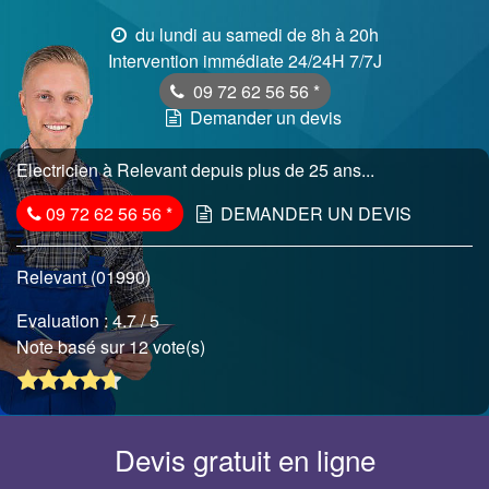
du lundi au samedi de 8h à 20h
Intervention immédiate 24/24H 7/7J
09 72 62 56 56
*
Demander un devis
Electricien à Relevant depuis plus de 25 ans...
09 72 62 56 56
*
DEMANDER UN DEVIS
Relevant (01990)
Evaluation :
4.7
/ 5
Note basé sur 12 vote(s)
Devis gratuit en ligne