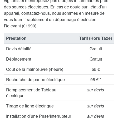
vigilants et n’entreposez pas d’objets inflammables près
des sources électriques. En cas de doute sur l’état d’un
appareil, contactez-nous, nous sommes en mesure de
vous fournir rapidement un dépannage électricien
Relevant (01990).
Prestation
Tarif (Hors Taxe)
Devis détaillé
Gratuit
Déplacement
Gratuit
Coût de la mainœuvre (/heure)
55 €
Recherche de panne électrique
95 € *
Remplacement de Tableau
sur devis
électrique
Tirage de ligne électrique
sur devis
Installation d’une Prise/Interrupteur
sur devis