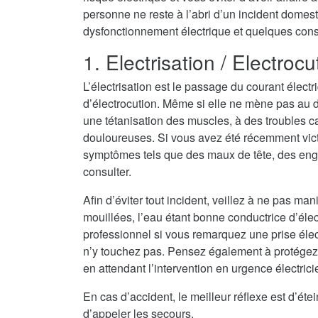
personne ne reste à l’abri d’un incident domest
dysfonctionnement électrique et quelques consei
1. Electrisation / Electrocu
L’électrisation est le passage du courant électr
d’électrocution. Même si elle ne mène pas au dé
une tétanisation des muscles, à des troubles c
douloureuses. Si vous avez été récemment vict
symptômes tels que des maux de tête, des eng
consulter.
Afin d’éviter tout incident, veillez à ne pas ma
mouillées, l’eau étant bonne conductrice d’électri
professionnel si vous remarquez une prise élec
n’y touchez pas. Pensez également à protégez
en attendant l’intervention en urgence électri
En cas d’accident, le meilleur réflexe est d’ét
d’appeler les secours.