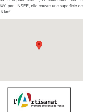
620 par l’INSEE, elle couvre une superficie de
.6 km².