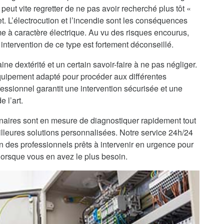
peut vite regretter de ne pas avoir recherché plus tôt «
t. L’électrocution et l’incendie sont les conséquences
me à caractère électrique. Au vu des risques encourus,
intervention de ce type est fortement déconseillé.
ine dextérité et un certain savoir-faire à ne pas négliger.
’équipement adapté pour procéder aux différentes
fessionnel garantit une intervention sécurisée et une
 l’art.
enaires sont en mesure de diagnostiquer rapidement tout
lleures solutions personnalisées. Notre service 24h/24
on des professionnels prêts à intervenir en urgence pour
lorsque vous en avez le plus besoin.