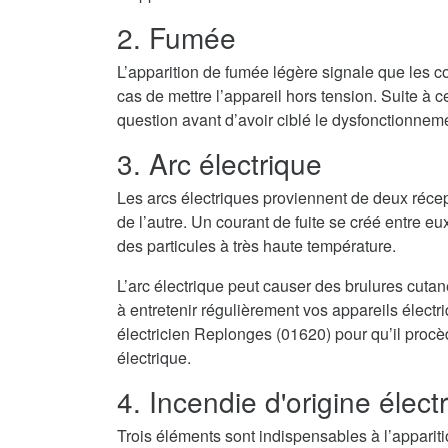
2. Fumée
L’apparition de fumée légère signale que les co
cas de mettre l’appareil hors tension. Suite à cel
question avant d’avoir ciblé le dysfonctionnem
3. Arc électrique
Les arcs électriques proviennent de deux récep
de l’autre. Un courant de fuite se créé entre eux
des particules à très haute température.
L’arc électrique peut causer des brulures cuta
à entretenir régulièrement vos appareils élect
électricien Replonges (01620) pour qu’il procè
électrique.
4. Incendie d'origine élect
Trois éléments sont indispensables à l’appari