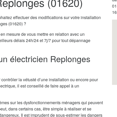
 Replonges (01620)
01
16
itez effectuer des modifications sur votre installation
onges (01620) ?
en mesure de vous mettre en relation avec un
eilleurs délais 24h/24 et 7j/7 pour tout dépannage
 un électricien Replonges
 contrôler la vétusté d’une installation ou encore pour
ectrique, il est conseillé de faire appel à un
x-mêmes sur les dysfonctionnements ménagers qui peuvent
ut, dans certains cas, être simple à réaliser et se
ès dangereux. Il est imprudent de sous-estimer les dangers