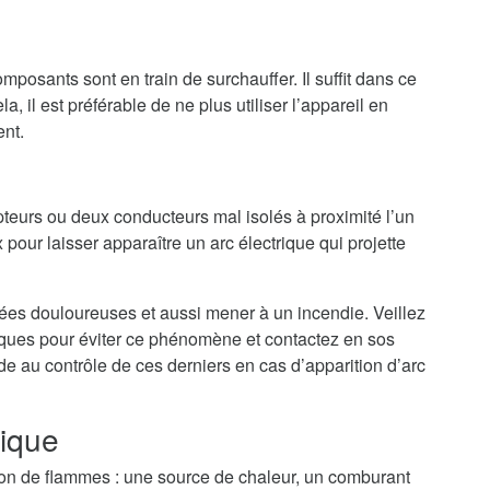
mposants sont en train de surchauffer. Il suffit dans ce
a, il est préférable de ne plus utiliser l’appareil en
ent.
teurs ou deux conducteurs mal isolés à proximité l’un
 pour laisser apparaître un arc électrique qui projette
nées douloureuses et aussi mener à un incendie. Veillez
riques pour éviter ce phénomène et contactez en sos
de au contrôle de ces derniers en cas d’apparition d’arc
rique
tion de flammes : une source de chaleur, un comburant