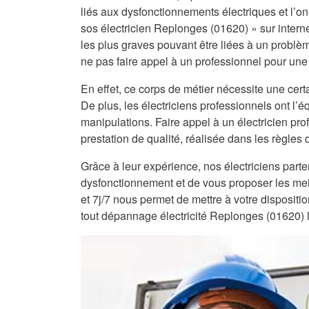
liés aux dysfonctionnements électriques et l’on 
sos électricien Replonges (01620) » sur interne
les plus graves pouvant être liées à un problè
ne pas faire appel à un professionnel pour une 
En effet, ce corps de métier nécessite une certa
De plus, les électriciens professionnels ont l
manipulations. Faire appel à un électricien pro
prestation de qualité, réalisée dans les règles de
Grâce à leur expérience, nos électriciens part
dysfonctionnement et de vous proposer les mei
et 7j/7 nous permet de mettre à votre dispositi
tout dépannage électricité Replonges (01620) 