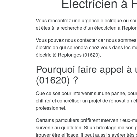
Electricien à
Vous rencontrez une urgence électrique ou souha
et êtes à la recherche d’un électricien à Repl
Vous pouvez nous contacter car nous sommes 
électricien qui se rendra chez vous dans les m
électricité Replonges (01620).
Pourquoi faire appel à
(01620) ?
Que ce soit pour intervenir sur une panne, pour
chiffrer et concrétiser un projet de rénovation él
professionnel.
Certains particuliers préfèrent intervenir eu
survenir au quotidien. Si un bricolage maison pe
trouver être efficace, il peut aussi s’avérer tr