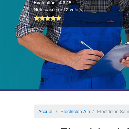
Evaluation :
4.6
/ 5
Note basé sur 12 vote(s)
Accueil
Electricien Ain
Electricien Sain