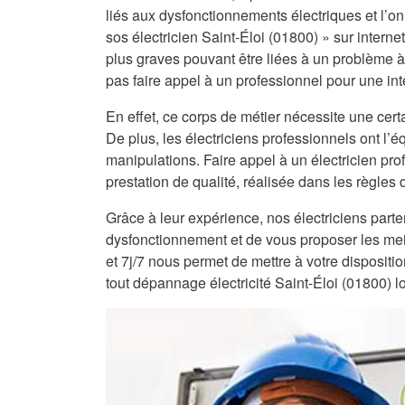
liés aux dysfonctionnements électriques et l’on 
sos électricien Saint-Éloi (01800) » sur interne
plus graves pouvant être liées à un problème à
pas faire appel à un professionnel pour une int
En effet, ce corps de métier nécessite une certa
De plus, les électriciens professionnels ont l
manipulations. Faire appel à un électricien pro
prestation de qualité, réalisée dans les règles de
Grâce à leur expérience, nos électriciens part
dysfonctionnement et de vous proposer les mei
et 7j/7 nous permet de mettre à votre dispositi
tout dépannage électricité Saint-Éloi (01800) 