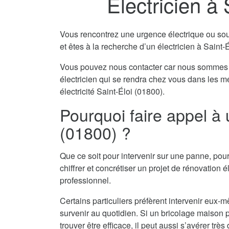
Electricien à 
Vous rencontrez une urgence électrique ou souha
et êtes à la recherche d’un électricien à Saint-
Vous pouvez nous contacter car nous sommes 
électricien qui se rendra chez vous dans les m
électricité Saint-Éloi (01800).
Pourquoi faire appel à u
(01800) ?
Que ce soit pour intervenir sur une panne, pour
chiffrer et concrétiser un projet de rénovation él
professionnel.
Certains particuliers préfèrent intervenir eu
survenir au quotidien. Si un bricolage maison pe
trouver être efficace, il peut aussi s’avérer tr