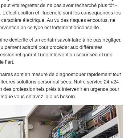
peut vite regretter de ne pas avoir recherché plus tôt «
t. L’électrocution et l’incendie sont les conséquences les
 caractère électrique. Au vu des risques encourus, ne
ervention de ce type est fortement déconseillé.
ine dextérité et un certain savoir-faire à ne pas négliger.
’équipement adapté pour procéder aux différentes
fessionnel garantit une intervention sécurisée et une
 l’art.
enaires sont en mesure de diagnostiquer rapidement tout
lleures solutions personnalisées. Notre service 24h/24
on des professionnels prêts à intervenir en urgence pour
lorsque vous en avez le plus besoin.