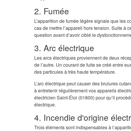
2. Fumée
L’apparition de fumée légère signale que les co
cas de mettre l’appareil hors tension. Suite à cel
question avant d’avoir ciblé le dysfonctionnem
3. Arc électrique
Les arcs électriques proviennent de deux récep
de l’autre. Un courant de fuite se créé entre eux
des particules à très haute température.
L’arc électrique peut causer des brulures cuta
à entretenir régulièrement vos appareils élect
électricien Saint-Éloi (01800) pour qu’il procè
électrique.
4. Incendie d'origine élect
Trois éléments sont indispensables à l’appari