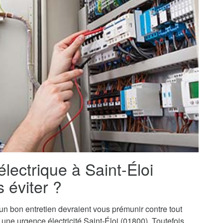
électrique à Saint-Éloi
 éviter ?
t un bon entretien devraient vous prémunir contre tout
à une urgence électricité Saint-Éloi (01800). Toutefois,