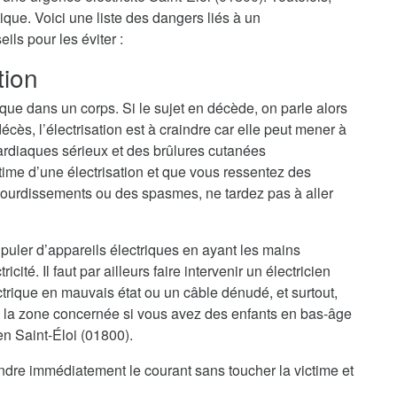
ique. Voici une liste des dangers liés à un
ls pour les éviter :
tion
ique dans un corps. Si le sujet en décède, on parle alors
cès, l’électrisation est à craindre car elle peut mener à
ardiaques sérieux et des brûlures cutanées
ime d’une électrisation et que vous ressentez des
ourdissements ou des spasmes, ne tardez pas à aller
nipuler d’appareils électriques en ayant les mains
cité. Il faut par ailleurs faire intervenir un électricien
trique en mauvais état ou un câble dénudé, et surtout,
 la zone concernée si vous avez des enfants en bas-âge
en Saint-Éloi (01800).
eindre immédiatement le courant sans toucher la victime et