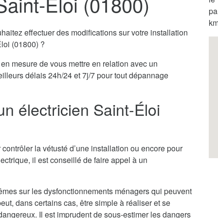
Saint-Éloi (01800)
pa
km
itez effectuer des modifications sur votre installation
Éloi (01800) ?
en mesure de vous mettre en relation avec un
eilleurs délais 24h/24 et 7j/7 pour tout dépannage
n électricien Saint-Éloi
 contrôler la vétusté d’une installation ou encore pour
ectrique, il est conseillé de faire appel à un
x-mêmes sur les dysfonctionnements ménagers qui peuvent
ut, dans certains cas, être simple à réaliser et se
ès dangereux. Il est imprudent de sous-estimer les dangers