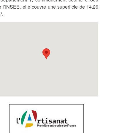
r l’INSEE, elle couvre une superficie de 14.26
².