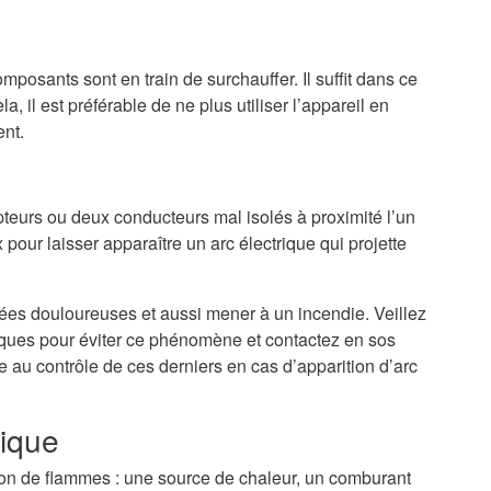
mposants sont en train de surchauffer. Il suffit dans ce
a, il est préférable de ne plus utiliser l’appareil en
ent.
teurs ou deux conducteurs mal isolés à proximité l’un
 pour laisser apparaître un arc électrique qui projette
nées douloureuses et aussi mener à un incendie. Veillez
riques pour éviter ce phénomène et contactez en sos
de au contrôle de ces derniers en cas d’apparition d’arc
rique
tion de flammes : une source de chaleur, un comburant