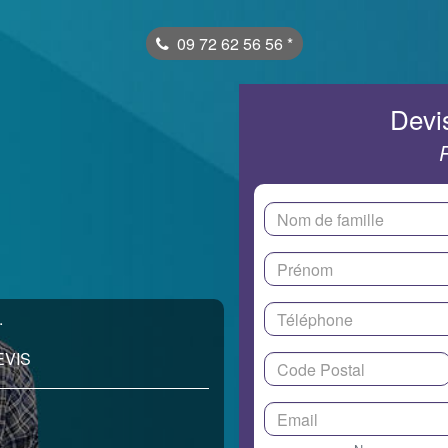
09 72 62 56 56
*
Devis
.
EVIS