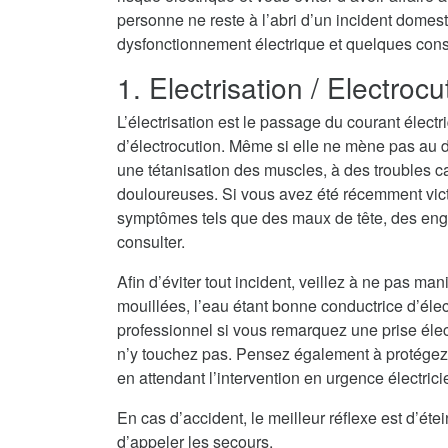
personne ne reste à l’abri d’un incident domest
dysfonctionnement électrique et quelques consei
1. Electrisation / Electrocu
L’électrisation est le passage du courant électr
d’électrocution. Même si elle ne mène pas au dé
une tétanisation des muscles, à des troubles c
douloureuses. Si vous avez été récemment vict
symptômes tels que des maux de tête, des eng
consulter.
Afin d’éviter tout incident, veillez à ne pas ma
mouillées, l’eau étant bonne conductrice d’électri
professionnel si vous remarquez une prise élec
n’y touchez pas. Pensez également à protégez
en attendant l’intervention en urgence électrici
En cas d’accident, le meilleur réflexe est d’ét
d’appeler les secours.