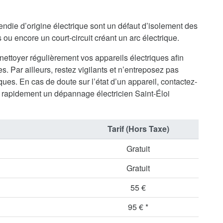
endie d’origine électrique sont un défaut d’isolement des
ou encore un court-circuit créant un arc électrique.
 nettoyer régulièrement vos appareils électriques afin
s. Par ailleurs, restez vigilants et n’entreposez pas
ues. En cas de doute sur l’état d’un appareil, contactez-
rapidement un dépannage électricien Saint-Éloi
Tarif (Hors Taxe)
Gratuit
Gratuit
55 €
95 € *