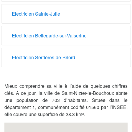
Electricien Sainte-Julie
Electricien Bellegarde-sur-Valserine
Electricien Serrières-de-Briord
Mieux comprendre sa ville à l’aide de quelques chiffres
clés. A ce jour, la ville de Saint-Nizier-le-Bouchoux abrite
une population de 703 d’habitants. Située dans le
département 1, communément codifié 01560 par l’INSEE,
elle couvre une superficie de 28.3 km².