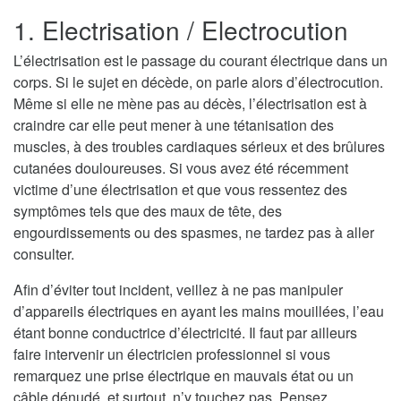
1. Electrisation / Electrocution
L’électrisation est le passage du courant électrique dans un
corps. Si le sujet en décède, on parle alors d’électrocution.
Même si elle ne mène pas au décès, l’électrisation est à
craindre car elle peut mener à une tétanisation des
muscles, à des troubles cardiaques sérieux et des brûlures
cutanées douloureuses. Si vous avez été récemment
victime d’une électrisation et que vous ressentez des
symptômes tels que des maux de tête, des
engourdissements ou des spasmes, ne tardez pas à aller
consulter.
Afin d’éviter tout incident, veillez à ne pas manipuler
d’appareils électriques en ayant les mains mouillées, l’eau
étant bonne conductrice d’électricité. Il faut par ailleurs
faire intervenir un électricien professionnel si vous
remarquez une prise électrique en mauvais état ou un
câble dénudé, et surtout, n’y touchez pas. Pensez