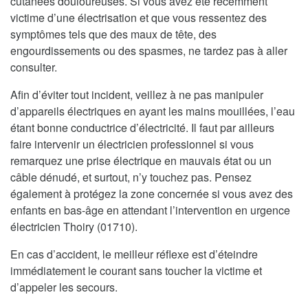
cutanées douloureuses. Si vous avez été récemment
victime d’une électrisation et que vous ressentez des
symptômes tels que des maux de tête, des
engourdissements ou des spasmes, ne tardez pas à aller
consulter.
Afin d’éviter tout incident, veillez à ne pas manipuler
d’appareils électriques en ayant les mains mouillées, l’eau
étant bonne conductrice d’électricité. Il faut par ailleurs
faire intervenir un électricien professionnel si vous
remarquez une prise électrique en mauvais état ou un
câble dénudé, et surtout, n’y touchez pas. Pensez
également à protégez la zone concernée si vous avez des
enfants en bas-âge en attendant l’intervention en urgence
électricien Thoiry (01710).
En cas d’accident, le meilleur réflexe est d’éteindre
immédiatement le courant sans toucher la victime et
d’appeler les secours.