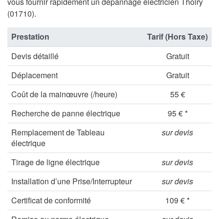
vous fournir rapidement un dépannage électricien Thoiry
(01710).
Prestation
Tarif (Hors Taxe)
Devis détaillé
Gratuit
Déplacement
Gratuit
Coût de la mainœuvre (/heure)
55 €
Recherche de panne électrique
95 € *
Remplacement de Tableau
sur devis
électrique
Tirage de ligne électrique
sur devis
Installation d’une Prise/Interrupteur
sur devis
Certificat de conformité
109 € *