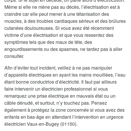
Même si elle ne mène pas au décès, l’électrisation est à
craindre car elle peut mener à une tétanisation des
muscles, à des troubles cardiaques sérieux et des brûlures
cutanées douloureuses. Si vous avez été récemment
victime d’une électrisation et que vous ressentez des
symptômes tels que des maux de tête, des
engourdissements ou des spasmes, ne tardez pas à aller
consulter.
Afin d’éviter tout incident, veillez à ne pas manipuler
d’appareils électriques en ayant les mains mouillées, l’eau
étant bonne conductrice d’électricité. Il faut par ailleurs
faire intervenir un électricien professionnel si vous
remarquez une prise électrique en mauvais état ou un
câble dénudé, et surtout, n’y touchez pas. Pensez
également à protégez la zone concernée si vous avez des
enfants en bas-âge en attendant l’intervention en urgence
électricien Vaux-en-Bugey (01150).