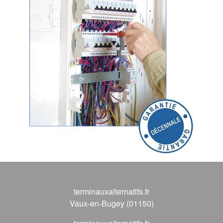
terminauxalternatifs.fr
Vaux-en-Bugey (01150)