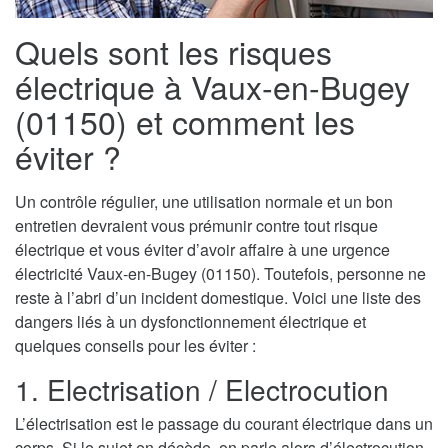
Quels sont les risques
électrique à Vaux-en-Bugey
(01150) et comment les
éviter ?
Un contrôle régulier, une utilisation normale et un bon
entretien devraient vous prémunir contre tout risque
électrique et vous éviter d’avoir affaire à une urgence
électricité Vaux-en-Bugey (01150). Toutefois, personne ne
reste à l’abri d’un incident domestique. Voici une liste des
dangers liés à un dysfonctionnement électrique et
quelques conseils pour les éviter :
1. Electrisation / Electrocution
L’électrisation est le passage du courant électrique dans un
corps. Si le sujet en décède, on parle alors d’électrocution.