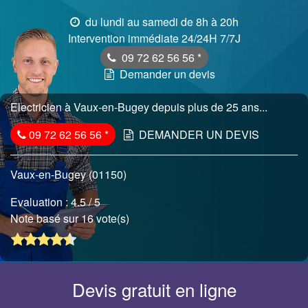
du lundi au samedi de 8h à 20h
Intervention immédiate 24/24H 7/7J
09 72 62 56 56
*
Demander un devis
Electricien à Vaux-en-Bugey depuis plus de 25 ans...
09 72 62 56 56
*
DEMANDER UN DEVIS
Vaux-en-Bugey (01150)
Evaluation :
4.5
/ 5
Note basé sur 16 vote(s)
Devis gratuit en ligne