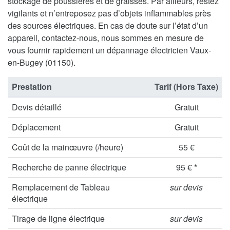
stockage de poussières et de graisses. Par ailleurs, restez
vigilants et n’entreposez pas d’objets inflammables près
des sources électriques. En cas de doute sur l’état d’un
appareil, contactez-nous, nous sommes en mesure de
vous fournir rapidement un dépannage électricien Vaux-
en-Bugey (01150).
Prestation
Tarif (Hors Taxe)
Devis détaillé
Gratuit
Déplacement
Gratuit
Coût de la mainœuvre (/heure)
55 €
Recherche de panne électrique
95 € *
Remplacement de Tableau
sur devis
électrique
Tirage de ligne électrique
sur devis