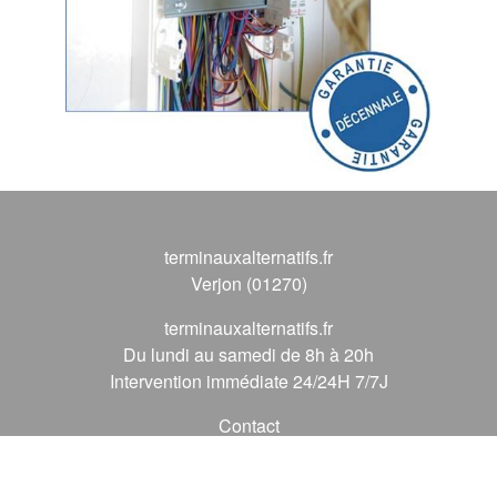
terminauxalternatifs.fr
Verjon (01270)
terminauxalternatifs.fr
Du lundi au samedi de 8h à 20h
Intervention immédiate 24/24H 7/7J
Contact
09 72 62 56 56
*
(* prix d'un appel local)