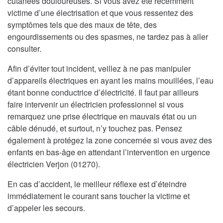
cutanées douloureuses. Si vous avez été récemment
victime d’une électrisation et que vous ressentez des
symptômes tels que des maux de tête, des
engourdissements ou des spasmes, ne tardez pas à aller
consulter.
Afin d’éviter tout incident, veillez à ne pas manipuler
d’appareils électriques en ayant les mains mouillées, l’eau
étant bonne conductrice d’électricité. Il faut par ailleurs
faire intervenir un électricien professionnel si vous
remarquez une prise électrique en mauvais état ou un
câble dénudé, et surtout, n’y touchez pas. Pensez
également à protégez la zone concernée si vous avez des
enfants en bas-âge en attendant l’intervention en urgence
électricien Verjon (01270).
En cas d’accident, le meilleur réflexe est d’éteindre
immédiatement le courant sans toucher la victime et
d’appeler les secours.