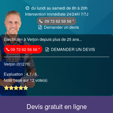
du lundi au samedi de 8h à 20h
Intervention immédiate 24/24H 7/7J
09 72 62 56 56
*
Demander un devis
Electricien à Verjon depuis plus de 25 ans...
09 72 62 56 56
*
DEMANDER UN DEVIS
Verjon (01270)
Evaluation :
4.7
/ 5
Note basé sur 12 vote(s)
Devis gratuit en ligne