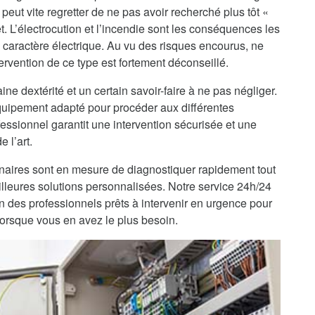
peut vite regretter de ne pas avoir recherché plus tôt «
t. L’électrocution et l’incendie sont les conséquences les
 caractère électrique. Au vu des risques encourus, ne
ervention de ce type est fortement déconseillé.
ine dextérité et un certain savoir-faire à ne pas négliger.
’équipement adapté pour procéder aux différentes
fessionnel garantit une intervention sécurisée et une
 l’art.
enaires sont en mesure de diagnostiquer rapidement tout
lleures solutions personnalisées. Notre service 24h/24
on des professionnels prêts à intervenir en urgence pour
lorsque vous en avez le plus besoin.