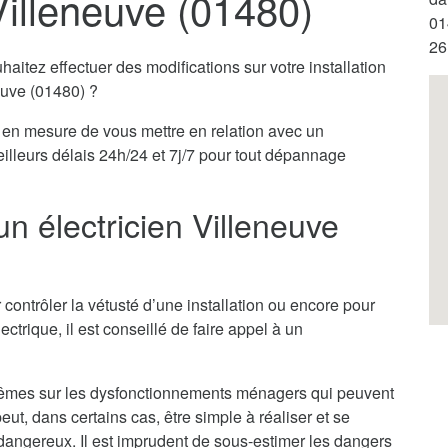
Villeneuve (01480)
01
26
itez effectuer des modifications sur votre installation
neuve (01480) ?
en mesure de vous mettre en relation avec un
eilleurs délais 24h/24 et 7j/7 pour tout dépannage
un électricien Villeneuve
 contrôler la vétusté d’une installation ou encore pour
ectrique, il est conseillé de faire appel à un
x-mêmes sur les dysfonctionnements ménagers qui peuvent
ut, dans certains cas, être simple à réaliser et se
ès dangereux. Il est imprudent de sous-estimer les dangers