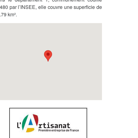
480 par l’INSEE, elle couvre une superficie de
.79 km².