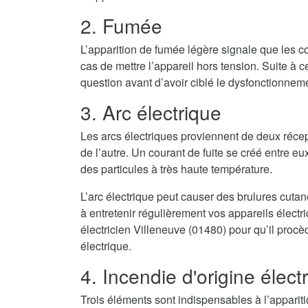
2. Fumée
L’apparition de fumée légère signale que les co
cas de mettre l’appareil hors tension. Suite à cel
question avant d’avoir ciblé le dysfonctionnem
3. Arc électrique
Les arcs électriques proviennent de deux récep
de l’autre. Un courant de fuite se créé entre eux
des particules à très haute température.
L’arc électrique peut causer des brulures cuta
à entretenir régulièrement vos appareils élect
électricien Villeneuve (01480) pour qu’il procè
électrique.
4. Incendie d'origine élect
Trois éléments sont indispensables à l’appari