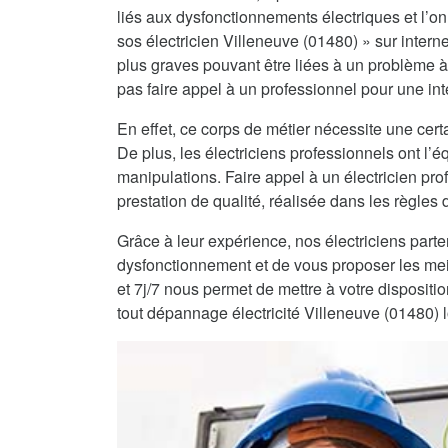
liés aux dysfonctionnements électriques et l’on 
sos électricien Villeneuve (01480) » sur interne
plus graves pouvant être liées à un problème à
pas faire appel à un professionnel pour une int
En effet, ce corps de métier nécessite une certa
De plus, les électriciens professionnels ont l
manipulations. Faire appel à un électricien pro
prestation de qualité, réalisée dans les règles de
Grâce à leur expérience, nos électriciens part
dysfonctionnement et de vous proposer les mei
et 7j/7 nous permet de mettre à votre dispositi
tout dépannage électricité Villeneuve (01480) 