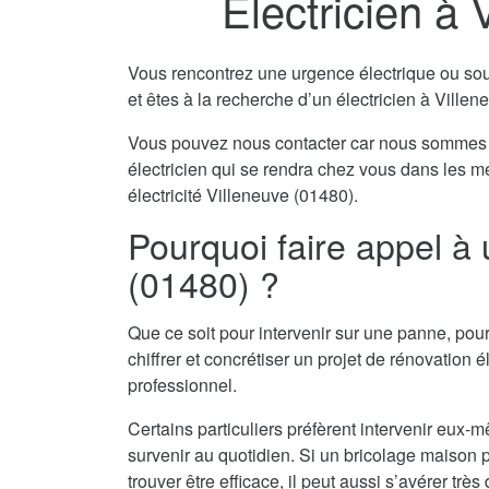
Electricien à 
Vous rencontrez une urgence électrique ou souha
et êtes à la recherche d’un électricien à Ville
Vous pouvez nous contacter car nous sommes 
électricien qui se rendra chez vous dans les m
électricité Villeneuve (01480).
Pourquoi faire appel à 
(01480) ?
Que ce soit pour intervenir sur une panne, pour
chiffrer et concrétiser un projet de rénovation él
professionnel.
Certains particuliers préfèrent intervenir eu
survenir au quotidien. Si un bricolage maison pe
trouver être efficace, il peut aussi s’avérer tr