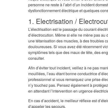
personne ne reste à l’abri d’un incident domest
dysfonctionnement électrique et quelques consei
1. Electrisation / Electrocu
L’électrisation est le passage du courant électr
d’électrocution. Même si elle ne mène pas au dé
une tétanisation des muscles, à des troubles c
douloureuses. Si vous avez été récemment vict
symptômes tels que des maux de tête, des eng
consulter.
Afin d’éviter tout incident, veillez à ne pas ma
mouillées, l’eau étant bonne conductrice d’électri
professionnel si vous remarquez une prise élec
n’y touchez pas. Pensez également à protégez
en attendant l’intervention en urgence électric
En cas d’accident, le meilleur réflexe est d’ét
d’appeler les secours.