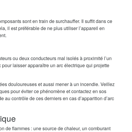
mposants sont en train de surchauffer. Il suffit dans ce
a, il est préférable de ne plus utiliser l’appareil en
ent.
teurs ou deux conducteurs mal isolés à proximité l’un
 pour laisser apparaître un arc électrique qui projette
nées douloureuses et aussi mener à un incendie. Veillez
riques pour éviter ce phénomène et contactez en sos
de au contrôle de ces derniers en cas d’apparition d’arc
rique
tion de flammes : une source de chaleur, un comburant