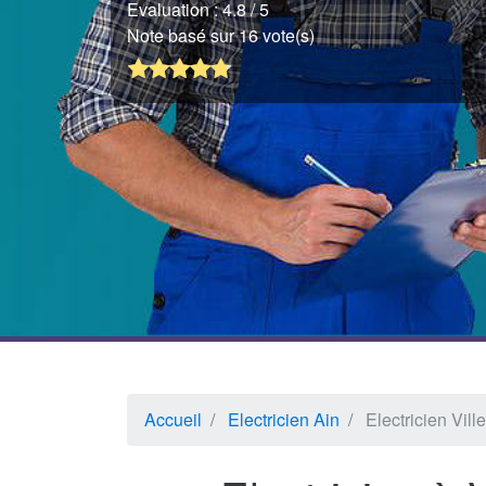
Evaluation :
4.8
/ 5
Note basé sur 16 vote(s)
Accueil
Electricien Ain
Electricien Vil