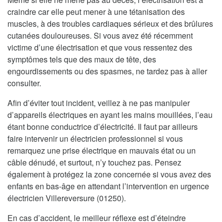
craindre car elle peut mener à une tétanisation des
muscles, à des troubles cardiaques sérieux et des brûlures
cutanées douloureuses. Si vous avez été récemment
victime d’une électrisation et que vous ressentez des
symptômes tels que des maux de tête, des
engourdissements ou des spasmes, ne tardez pas à aller
consulter.
Afin d’éviter tout incident, veillez à ne pas manipuler
d’appareils électriques en ayant les mains mouillées, l’eau
étant bonne conductrice d’électricité. Il faut par ailleurs
faire intervenir un électricien professionnel si vous
remarquez une prise électrique en mauvais état ou un
câble dénudé, et surtout, n’y touchez pas. Pensez
également à protégez la zone concernée si vous avez des
enfants en bas-âge en attendant l’intervention en urgence
électricien Villereversure (01250).
En cas d’accident, le meilleur réflexe est d’éteindre