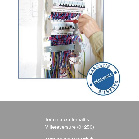
terminauxalternatifs.fr
Villereversure (01250)