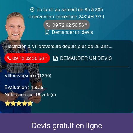
du lundi au samedi de 8h à 20h
Intervention immédiate 24/24H 7/7J
09 72 62 56 56
*
Demander un devis
Electricien à Villereversure depuis plus de 25 ans...
09 72 62 56 56
*
DEMANDER UN DEVIS
Villereversure (01250)
Evaluation :
4.8
/ 5
Note basé sur 16 vote(s)
Devis gratuit en ligne