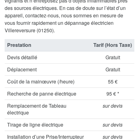
vigilants et n’entreposez pas d’objets inflammables près
des sources électriques. En cas de doute sur l’état d’un
appareil, contactez-nous, nous sommes en mesure de
vous fournir rapidement un dépannage électricien
Villereversure (01250).
Prestation
Tarif (Hors Taxe)
Devis détaillé
Gratuit
Déplacement
Gratuit
Coût de la mainœuvre (/heure)
55 €
Recherche de panne électrique
95 € *
Remplacement de Tableau
sur devis
électrique
Tirage de ligne électrique
sur devis
Installation d’une Prise/Interrupteur
sur devis