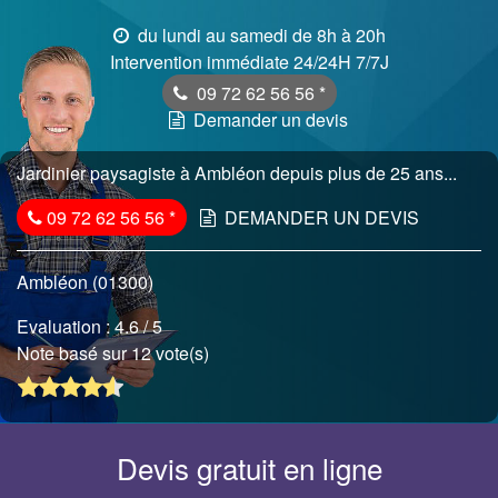
du lundi au samedi de 8h à 20h
Intervention immédiate 24/24H 7/7J
09 72 62 56 56
*
Demander un devis
Jardinier paysagiste à Ambléon depuis plus de 25 ans...
09 72 62 56 56
*
DEMANDER UN DEVIS
Ambléon (01300)
Evaluation :
4.6
/ 5
Note basé sur 12 vote(s)
Devis gratuit en ligne