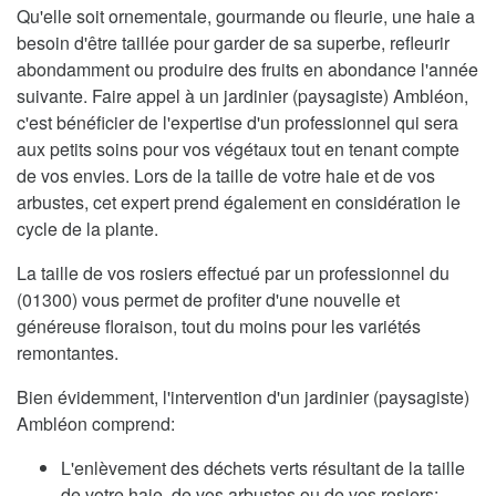
Qu'elle soit ornementale, gourmande ou fleurie, une haie a
besoin d'être taillée pour garder de sa superbe, refleurir
abondamment ou produire des fruits en abondance l'année
suivante. Faire appel à un jardinier (paysagiste) Ambléon,
c'est bénéficier de l'expertise d'un professionnel qui sera
aux petits soins pour vos végétaux tout en tenant compte
de vos envies. Lors de la taille de votre haie et de vos
arbustes, cet expert prend également en considération le
cycle de la plante.
La taille de vos rosiers effectué par un professionnel du
(01300) vous permet de profiter d'une nouvelle et
généreuse floraison, tout du moins pour les variétés
remontantes.
Bien évidemment, l'intervention d'un jardinier (paysagiste)
Ambléon comprend:
L'enlèvement des déchets verts résultant de la taille
de votre haie, de vos arbustes ou de vos rosiers;