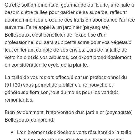
Qu'elle soit ornementale, gourmande ou fleurie, une haie a
besoin d'être taillée pour garder de sa superbe, refleurir
abondamment ou produire des fruits en abondance l'année
suivante. Faire appel à un jardinier (paysagiste)
Belleydoux, c'est bénéficier de l'expertise d'un
professionnel qui sera aux petits soins pour vos végétaux
tout en tenant compte de vos envies. Lors de la taille de
votre haie et de vos arbustes, cet expert prend également
en considération le cycle de la plante.
La taille de vos rosiers effectué par un professionnel du
(01130) vous permet de profiter d'une nouvelle et
généreuse floraison, tout du moins pour les variétés
remontantes.
Bien évidemment, l'intervention d'un jardinier (paysagiste)
Belleydoux comprend:
L'enlèvement des déchets verts résultant de la taille
de votre haie, de vos arbustes ou de vos rosiers;