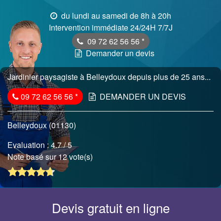
du lundi au samedi de 8h à 20h
Intervention immédiate 24/24H 7/7J
09 72 62 56 56
*
Demander un devis
Jardinier paysagiste à Belleydoux depuis plus de 25 ans...
09 72 62 56 56
*
DEMANDER UN DEVIS
Belleydoux (01130)
Evaluation :
4.7
/ 5
Note basé sur 12 vote(s)
Devis gratuit en ligne