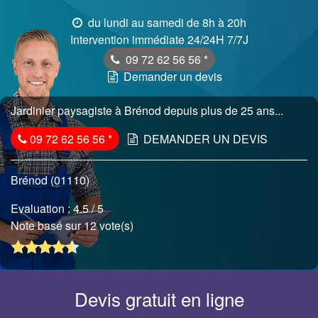
du lundi au samedi de 8h à 20h
Intervention immédiate 24/24H 7/7J
09 72 62 56 56
*
Demander un devis
Jardinier paysagiste à Brénod depuis plus de 25 ans...
09 72 62 56 56
*
DEMANDER UN DEVIS
Brénod (01110)
Evaluation :
4.5
/ 5
Note basé sur 12 vote(s)
Devis gratuit en ligne