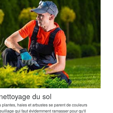
nettoyage du sol
os plantes, haies et arbustes se parent de couleurs
uillage qui faut évidemment ramasser pour qu'il