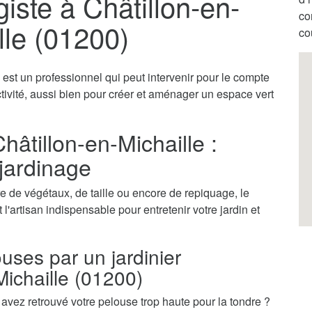
iste à Châtillon-en-
co
lle (01200)
co
e est un professionnel qui peut intervenir pour le compte
ctivité, aussi bien pour créer et aménager un espace vert
hâtillon-en-Michaille :
 jardinage
 de végétaux, de taille ou encore de repiquage, le
 l'artisan indispensable pour entretenir votre jardin et
ouses par un jardinier
Michaille (01200)
vez retrouvé votre pelouse trop haute pour la tondre ?