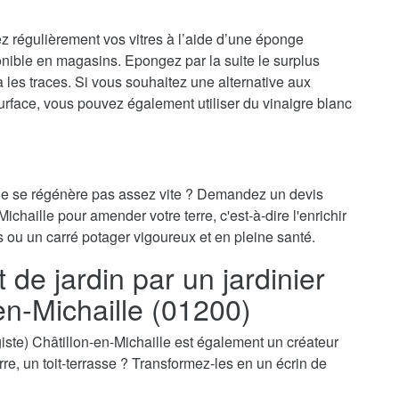
ez régulièrement vos vitres à l’aide d’une éponge
onible en magasins. Epongez par la suite le surplus
ra les traces. Si vous souhaitez une alternative aux
surface, vous pouvez également utiliser du vinaigre blanc
 ne se régénère pas assez vite ? Demandez un devis
Michaille pour amender votre terre, c'est-à-dire l'enrichir
s ou un carré potager vigoureux et en pleine santé.
e jardin par un jardinier
en-Michaille (01200)
sagiste) Châtillon-en-Michaille est également un créateur
erre, un toit-terrasse ? Transformez-les en un écrin de