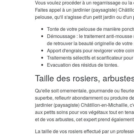
Vous voulez procéder à un regarnissage ou la 
Faites appel à un jardinier (paysagiste) Châtill
pelouse, qu'il s'agisse d'un petit jardin ou d'un 
Tonte de votre pelouse de manière ponctu
Démoussage : le traitement anti-mousse r
de retrouver la beauté originelle de votre
Apport d'engrais pour revigorer votre coi
Traitements sélectifs et scarificateur po
Evacuation des résidus de tontes.
Taille des rosiers, arbuste
Qu'elle soit ornementale, gourmande ou fleurie,
superbe, refleurir abondamment ou produire de
jardinier (paysagiste) Châtillon-en-Michaille, c'
aux petits soins pour vos végétaux tout en tena
et de vos arbustes, cet expert prend également 
La taille de vos rosiers effectué par un profes