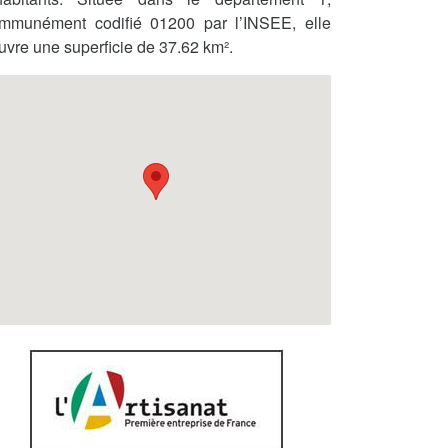
mmunément codifié 01200 par l’INSEE, elle
uvre une superficie de 37.62 km².