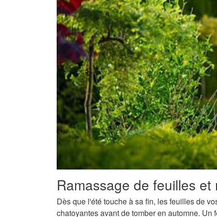
Ramassage de feuilles et 
Dès que l'été touche à sa fin, les feuilles de v
chatoyantes avant de tomber en automne. Un fe