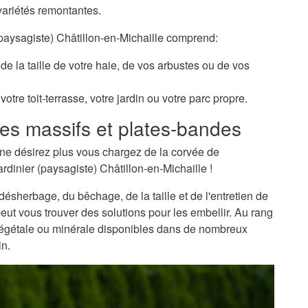
variétés remontantes.
 (paysagiste) Châtillon-en-Michaille comprend:
de la taille de votre haie, de vos arbustes ou de vos
otre toit-terrasse, votre jardin ou votre parc propre.
es massifs et plates-bandes
ne désirez plus vous chargez de la corvée de
rdinier (paysagiste) Châtillon-en-Michaille !
sherbage, du bêchage, de la taille et de l'entretien de
peut vous trouver des solutions pour les embellir. Au rang
 végétale ou minérale disponibles dans de nombreux
in.