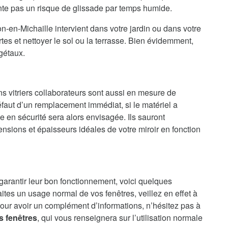
ente pas un risque de glissade par temps humide.
n-en-Michaille intervient dans votre jardin ou dans votre
es et nettoyer le sol ou la terrasse. Bien évidemment,
gétaux.
ns vitriers collaborateurs sont aussi en mesure de
faut d’un remplacement immédiat, si le matériel a
en sécurité sera alors envisagée. Ils sauront
nsions et épaisseurs idéales de votre miroir en fonction
 garantir leur bon fonctionnement, voici quelques
aites un usage normal de vos fenêtres, veillez en effet à
our avoir un complément d’informations, n’hésitez pas à
s fenêtres
, qui vous renseignera sur l’utilisation normale