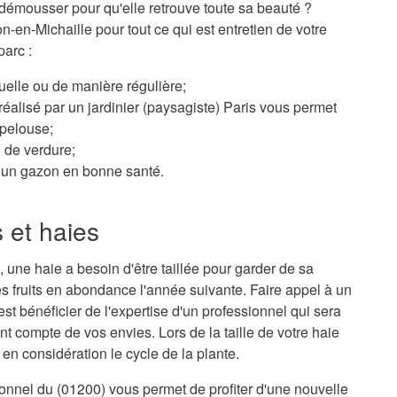
démousser pour qu'elle retrouve toute sa beauté ?
on-en-Michaille pour tout ce qui est entretien de votre
parc :
elle ou de manière régulière;
éalisé par un jardinier (paysagiste) Paris vous permet
 pelouse;
n de verdure;
ur un gazon en bonne santé.
s et haies
 une haie a besoin d'être taillée pour garder de sa
s fruits en abondance l'année suivante. Faire appel à un
est bénéficier de l'expertise d'un professionnel qui sera
nt compte de vos envies. Lors de la taille de votre haie
en considération le cycle de la plante.
sionnel du (01200) vous permet de profiter d'une nouvelle