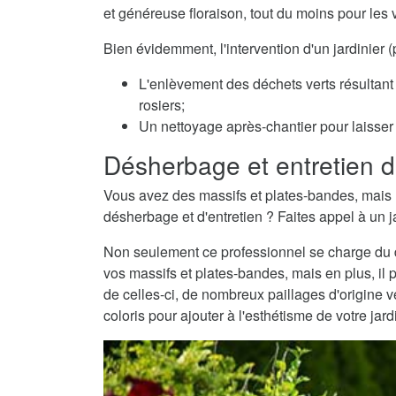
et généreuse floraison, tout du moins pour les 
Bien évidemment, l'intervention d'un jardinier
L'enlèvement des déchets verts résultant 
rosiers;
Un nettoyage après-chantier pour laisser v
Désherbage et entretien d
Vous avez des massifs et plates-bandes, mais 
désherbage et d'entretien ? Faites appel à un ja
Non seulement ce professionnel se charge du dé
vos massifs et plates-bandes, mais en plus, il 
de celles-ci, de nombreux paillages d'origine
coloris pour ajouter à l'esthétisme de votre jard