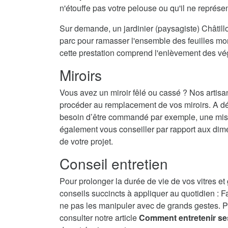
n'étouffe pas votre pelouse ou qu'il ne représ
Sur demande, un jardinier (paysagiste) Châtillo
parc pour ramasser l'ensemble des feuilles mort
cette prestation comprend l'enlèvement des vé
Miroirs
Vous avez un miroir fêlé ou cassé ? Nos artisa
procéder au remplacement de vos miroirs. A dé
besoin d’être commandé par exemple, une mise 
également vous conseiller par rapport aux dime
de votre projet.
Conseil entretien
Pour prolonger la durée de vie de vos vitres et
conseils succincts à appliquer au quotidien : F
ne pas les manipuler avec de grands gestes. P
consulter notre article
Comment entretenir se