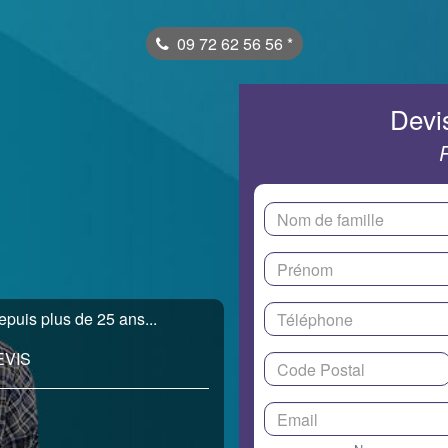
09 72 62 56 56
*
Devis
epuis plus de 25 ans...
EVIS