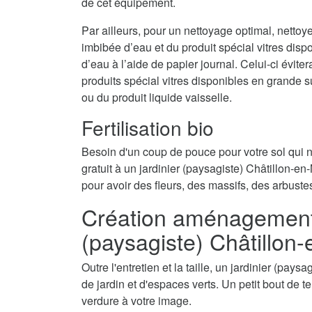
de cet équipement.
Par ailleurs, pour un nettoyage optimal, nettoy
imbibée d’eau et du produit spécial vitres disp
d’eau à l’aide de papier journal. Celui-ci évite
produits spécial vitres disponibles en grande 
ou du produit liquide vaisselle.
Fertilisation bio
Besoin d'un coup de pouce pour votre sol qui
gratuit à un jardinier (paysagiste) Châtillon-en-
pour avoir des fleurs, des massifs, des arbuste
Création aménagement d
(paysagiste) Châtillon-
Outre l'entretien et la taille, un jardinier (pay
de jardin et d'espaces verts. Un petit bout de t
verdure à votre image.