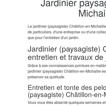
Jardinier paysag
Michai
Le jardinier (paysagiste) Châtillon-en-Michaill
de particuliers, d'une entreprise ou d'une colle
que pour l'entretien d'un jardin.
Jardinier (paysagiste) C
entretien et travaux de
Grâce à ses connaissances pointues en matière
jardinier (paysagiste) Châtillon-en-Michaille est
préserver sa quiétude.
Entretien et tonte des pel
(paysagiste) Châtillon-en-
Vous vous êtes absenté quelques semaines et a