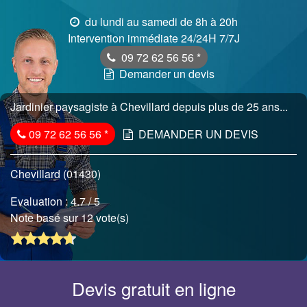
du lundi au samedi de 8h à 20h
Intervention immédiate 24/24H 7/7J
09 72 62 56 56
*
Demander un devis
Jardinier paysagiste à Chevillard depuis plus de 25 ans...
09 72 62 56 56
*
DEMANDER UN DEVIS
Chevillard (01430)
Evaluation :
4.7
/ 5
Note basé sur 12 vote(s)
Devis gratuit en ligne