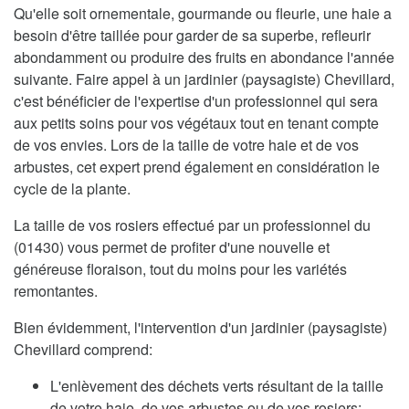
Qu'elle soit ornementale, gourmande ou fleurie, une haie a
besoin d'être taillée pour garder de sa superbe, refleurir
abondamment ou produire des fruits en abondance l'année
suivante. Faire appel à un jardinier (paysagiste) Chevillard,
c'est bénéficier de l'expertise d'un professionnel qui sera
aux petits soins pour vos végétaux tout en tenant compte
de vos envies. Lors de la taille de votre haie et de vos
arbustes, cet expert prend également en considération le
cycle de la plante.
La taille de vos rosiers effectué par un professionnel du
(01430) vous permet de profiter d'une nouvelle et
généreuse floraison, tout du moins pour les variétés
remontantes.
Bien évidemment, l'intervention d'un jardinier (paysagiste)
Chevillard comprend:
L'enlèvement des déchets verts résultant de la taille
de votre haie, de vos arbustes ou de vos rosiers;