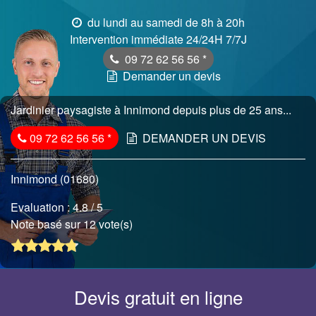
du lundi au samedi de 8h à 20h
Intervention immédiate 24/24H 7/7J
09 72 62 56 56
*
Demander un devis
Jardinier paysagiste à Innimond depuis plus de 25 ans...
09 72 62 56 56
*
DEMANDER UN DEVIS
Innimond (01680)
Evaluation :
4.8
/ 5
Note basé sur 12 vote(s)
Devis gratuit en ligne