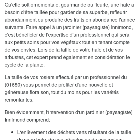
Qu'elle soit ornementale, gourmande ou fleurie, une haie a
besoin d'être taillée pour garder de sa superbe, refleurir
abondamment ou produire des fruits en abondance l'année
suivante. Faire appel à un jardinier (paysagiste) Innimond,
c'est bénéficier de l'expertise d'un professionnel qui sera
aux petits soins pour vos végétaux tout en tenant compte
de vos envies. Lors de la taille de votre haie et de vos
arbustes, cet expert prend également en considération le
cycle de la plante.
La taille de vos rosiers effectué par un professionnel du
(01680) vous permet de profiter d'une nouvelle et
généreuse floraison, tout du moins pour les variétés
remontantes.
Bien évidemment, l'intervention d'un jardinier (paysagiste)
Innimond comprend:
L'enlèvement des déchets verts résultant de la taille
de votre haie, de vos arbustes ou de vos rosiers;