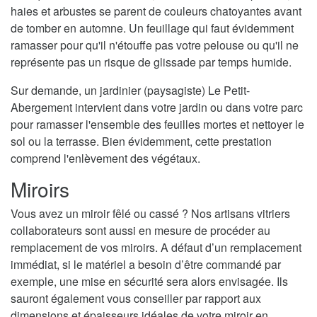
haies et arbustes se parent de couleurs chatoyantes avant
de tomber en automne. Un feuillage qui faut évidemment
ramasser pour qu'il n'étouffe pas votre pelouse ou qu'il ne
représente pas un risque de glissade par temps humide.
Sur demande, un jardinier (paysagiste) Le Petit-
Abergement intervient dans votre jardin ou dans votre parc
pour ramasser l'ensemble des feuilles mortes et nettoyer le
sol ou la terrasse. Bien évidemment, cette prestation
comprend l'enlèvement des végétaux.
Miroirs
Vous avez un miroir fêlé ou cassé ? Nos artisans vitriers
collaborateurs sont aussi en mesure de procéder au
remplacement de vos miroirs. A défaut d’un remplacement
immédiat, si le matériel a besoin d’être commandé par
exemple, une mise en sécurité sera alors envisagée. Ils
sauront également vous conseiller par rapport aux
dimensions et épaisseurs idéales de votre miroir en