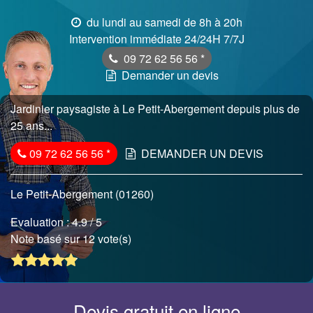
du lundi au samedi de 8h à 20h
Intervention immédiate 24/24H 7/7J
09 72 62 56 56
*
Demander un devis
Jardinier paysagiste à Le Petit-Abergement depuis plus de
25 ans...
09 72 62 56 56
*
DEMANDER UN DEVIS
Le Petit-Abergement (01260)
Evaluation :
4.9
/ 5
Note basé sur 12 vote(s)
Devis gratuit en ligne