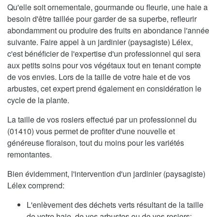
Qu'elle soit ornementale, gourmande ou fleurie, une haie a
besoin d'être taillée pour garder de sa superbe, refleurir
abondamment ou produire des fruits en abondance l'année
suivante. Faire appel à un jardinier (paysagiste) Lélex,
c'est bénéficier de l'expertise d'un professionnel qui sera
aux petits soins pour vos végétaux tout en tenant compte
de vos envies. Lors de la taille de votre haie et de vos
arbustes, cet expert prend également en considération le
cycle de la plante.
La taille de vos rosiers effectué par un professionnel du
(01410) vous permet de profiter d'une nouvelle et
généreuse floraison, tout du moins pour les variétés
remontantes.
Bien évidemment, l'intervention d'un jardinier (paysagiste)
Lélex comprend:
L'enlèvement des déchets verts résultant de la taille
de votre haie, de vos arbustes ou de vos rosiers;