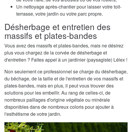
Un nettoyage après-chantier pour laisser votre toit-
terrasse, votre jardin ou votre parc propre.
Désherbage et entretien des
massifs et plates-bandes
Vous avez des massifs et plates-bandes, mais ne désirez
plus vous chargez de la corvée de désherbage et
d'entretien ? Faites appel à un jardinier (paysagiste) Lélex !
Non seulement ce professionnel se charge du désherbage,
du bêchage, de la taille et de l'entretien de vos massifs et
plates-bandes, mais en plus, il peut vous trouver des
solutions pour les embellir. Au rang de celles-ci, de
nombreux paillages d'origine végétale ou minérale
disponibles dans de nombreux coloris pour ajouter à
l'esthétisme de votre jardin.