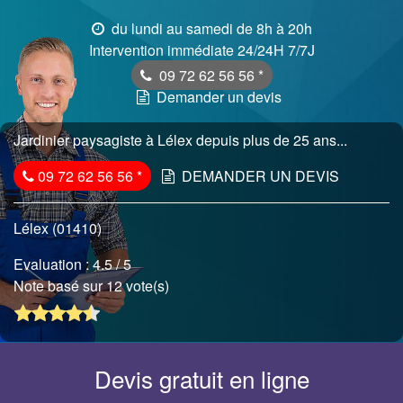
du lundi au samedi de 8h à 20h
Intervention immédiate 24/24H 7/7J
09 72 62 56 56
*
Demander un devis
Jardinier paysagiste à Lélex depuis plus de 25 ans...
09 72 62 56 56
*
DEMANDER UN DEVIS
Lélex (01410)
Evaluation :
4.5
/ 5
Note basé sur 12 vote(s)
Devis gratuit en ligne