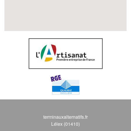
terminauxalternatifs.fr
Lélex (01410)