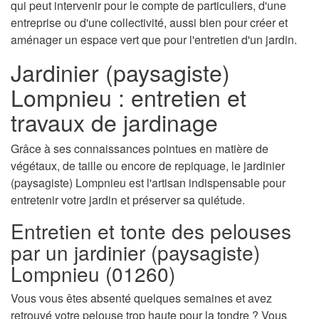
qui peut intervenir pour le compte de particuliers, d'une
entreprise ou d'une collectivité, aussi bien pour créer et
aménager un espace vert que pour l'entretien d'un jardin.
Jardinier (paysagiste)
Lompnieu : entretien et
travaux de jardinage
Grâce à ses connaissances pointues en matière de
végétaux, de taille ou encore de repiquage, le jardinier
(paysagiste) Lompnieu est l'artisan indispensable pour
entretenir votre jardin et préserver sa quiétude.
Entretien et tonte des pelouses
par un jardinier (paysagiste)
Lompnieu (01260)
Vous vous êtes absenté quelques semaines et avez
retrouvé votre pelouse trop haute pour la tondre ? Vous