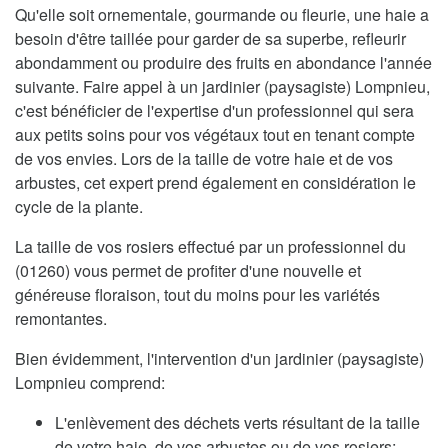
Qu'elle soit ornementale, gourmande ou fleurie, une haie a
besoin d'être taillée pour garder de sa superbe, refleurir
abondamment ou produire des fruits en abondance l'année
suivante. Faire appel à un jardinier (paysagiste) Lompnieu,
c'est bénéficier de l'expertise d'un professionnel qui sera
aux petits soins pour vos végétaux tout en tenant compte
de vos envies. Lors de la taille de votre haie et de vos
arbustes, cet expert prend également en considération le
cycle de la plante.
La taille de vos rosiers effectué par un professionnel du
(01260) vous permet de profiter d'une nouvelle et
généreuse floraison, tout du moins pour les variétés
remontantes.
Bien évidemment, l'intervention d'un jardinier (paysagiste)
Lompnieu comprend:
L'enlèvement des déchets verts résultant de la taille
de votre haie, de vos arbustes ou de vos rosiers;