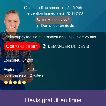
du lundi au samedi de 8h à 20h
Intervention immédiate 24/24H 7/7J
09 72 62 56 56
*
Demander un devis
Jardinier paysagiste à Lompnieu depuis plus de 25 ans...
09 72 62 56 56
*
DEMANDER UN DEVIS
Lompnieu (01260)
Evaluation :
4.9
/ 5
Note basé sur 12 vote(s)
Devis gratuit en ligne