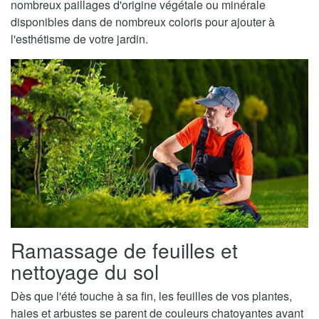
nombreux paillages d'origine végétale ou minérale
disponibles dans de nombreux coloris pour ajouter à
l'esthétisme de votre jardin.
Ramassage de feuilles et
nettoyage du sol
Dès que l'été touche à sa fin, les feuilles de vos plantes,
haies et arbustes se parent de couleurs chatoyantes avant