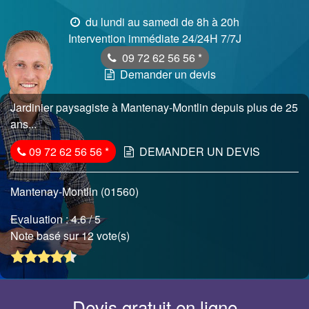
du lundi au samedi de 8h à 20h
Intervention immédiate 24/24H 7/7J
09 72 62 56 56
*
Demander un devis
Jardinier paysagiste à Mantenay-Montlin depuis plus de 25
ans...
09 72 62 56 56
*
DEMANDER UN DEVIS
Mantenay-Montlin (01560)
Evaluation :
4.6
/ 5
Note basé sur 12 vote(s)
Devis gratuit en ligne