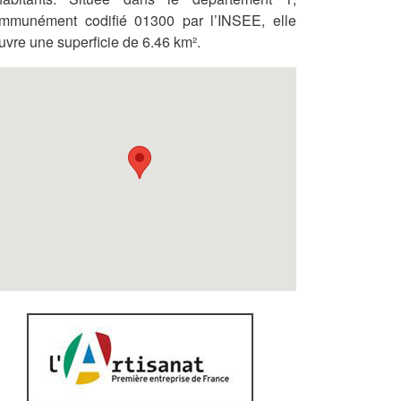
mmunément codifié 01300 par l’INSEE, elle
uvre une superficie de 6.46 km².