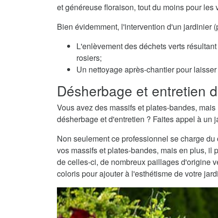
et généreuse floraison, tout du moins pour les 
Bien évidemment, l'intervention d'un jardinier
L'enlèvement des déchets verts résultant 
rosiers;
Un nettoyage après-chantier pour laisser v
Désherbage et entretien d
Vous avez des massifs et plates-bandes, mais 
désherbage et d'entretien ? Faites appel à un j
Non seulement ce professionnel se charge du dé
vos massifs et plates-bandes, mais en plus, il 
de celles-ci, de nombreux paillages d'origine
coloris pour ajouter à l'esthétisme de votre jard