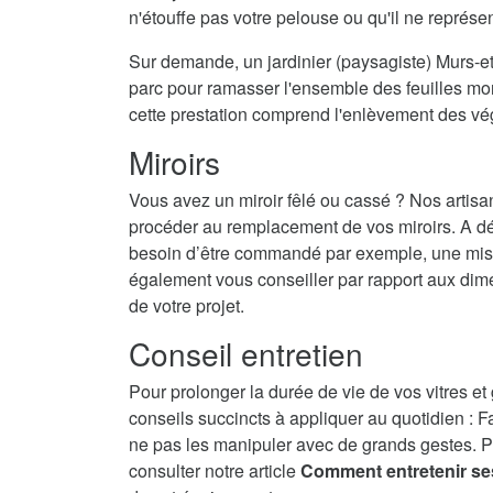
n'étouffe pas votre pelouse ou qu'il ne représ
Sur demande, un jardinier (paysagiste) Murs-et
parc pour ramasser l'ensemble des feuilles mort
cette prestation comprend l'enlèvement des vé
Miroirs
Vous avez un miroir fêlé ou cassé ? Nos artisa
procéder au remplacement de vos miroirs. A dé
besoin d’être commandé par exemple, une mise 
également vous conseiller par rapport aux dime
de votre projet.
Conseil entretien
Pour prolonger la durée de vie de vos vitres et
conseils succincts à appliquer au quotidien : F
ne pas les manipuler avec de grands gestes. P
consulter notre article
Comment entretenir se