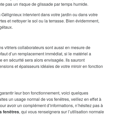
ente pas un risque de glissade par temps humide.
-Gélignieux intervient dans votre jardin ou dans votre
es et nettoyer le sol ou la terrasse. Bien évidemment,
gétaux.
ns vitriers collaborateurs sont aussi en mesure de
faut d’un remplacement immédiat, si le matériel a
en sécurité sera alors envisagée. Ils sauront
nsions et épaisseurs idéales de votre miroir en fonction
 garantir leur bon fonctionnement, voici quelques
aites un usage normal de vos fenêtres, veillez en effet à
our avoir un complément d’informations, n’hésitez pas à
s fenêtres
, qui vous renseignera sur l’utilisation normale