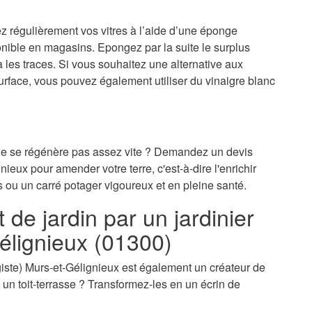
ez régulièrement vos vitres à l’aide d’une éponge
onible en magasins. Epongez par la suite le surplus
ra les traces. Si vous souhaitez une alternative aux
surface, vous pouvez également utiliser du vinaigre blanc
 ne se régénère pas assez vite ? Demandez un devis
nieux pour amender votre terre, c'est-à-dire l'enrichir
s ou un carré potager vigoureux et en pleine santé.
e jardin par un jardinier
élignieux (01300)
ysagiste) Murs-et-Gélignieux est également un créateur de
e, un toit-terrasse ? Transformez-les en un écrin de