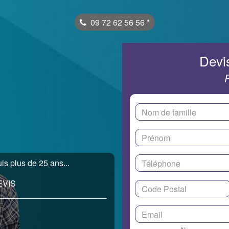
09 72 62 56 56
*
Devis
is plus de 25 ans...
EVIS