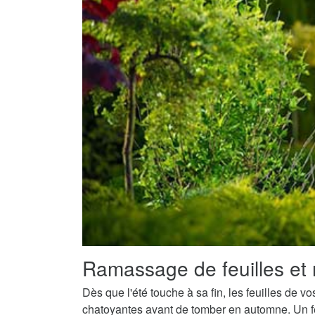
Ramassage de feuilles et 
Dès que l'été touche à sa fin, les feuilles de v
chatoyantes avant de tomber en automne. Un fe