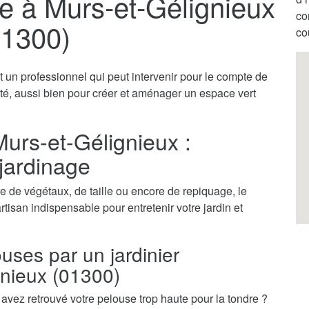
te à Murs-et-Gélignieux
co
01300)
co
t un professionnel qui peut intervenir pour le compte de
vité, aussi bien pour créer et aménager un espace vert
Murs-et-Gélignieux :
 jardinage
 de végétaux, de taille ou encore de repiquage, le
artisan indispensable pour entretenir votre jardin et
ouses par un jardinier
gnieux (01300)
vez retrouvé votre pelouse trop haute pour la tondre ?