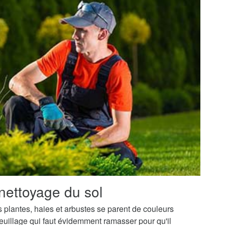
nettoyage du sol
os plantes, haies et arbustes se parent de couleurs
uillage qui faut évidemment ramasser pour qu'il