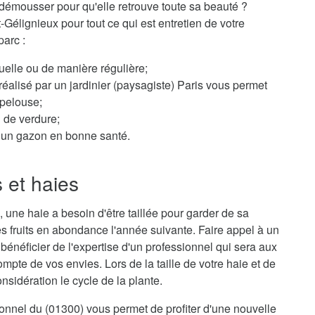
démousser pour qu'elle retrouve toute sa beauté ?
-Gélignieux pour tout ce qui est entretien de votre
parc :
elle ou de manière régulière;
éalisé par un jardinier (paysagiste) Paris vous permet
 pelouse;
n de verdure;
ur un gazon en bonne santé.
s et haies
 une haie a besoin d'être taillée pour garder de sa
s fruits en abondance l'année suivante. Faire appel à un
 bénéficier de l'expertise d'un professionnel qui sera aux
mpte de vos envies. Lors de la taille de votre haie et de
sidération le cycle de la plante.
sionnel du (01300) vous permet de profiter d'une nouvelle