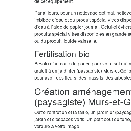
de cet équipement.
Par ailleurs, pour un nettoyage optimal, nettoy
imbibée d’eau et du produit spécial vitres disp
d’eau à l’aide de papier journal. Celui-ci évite
produits spécial vitres disponibles en grande 
ou du produit liquide vaisselle.
Fertilisation bio
Besoin d'un coup de pouce pour votre sol qui
gratuit à un jardinier (paysagiste) Murs-et-Gélig
pour avoir des fleurs, des massifs, des arbuste
Création aménagement d
(paysagiste) Murs-et-G
Outre l'entretien et la taille, un jardinier (pa
jardin et d'espaces verts. Un petit bout de terr
verdure à votre image.