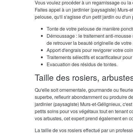
Vous voulez procéder à un regarnissage ou la 
Faites appel à un jardinier (paysagiste) Murs-et
pelouse, qu'il s'agisse d'un petit jardin ou d'un 
Tonte de votre pelouse de manière ponctu
Démoussage : le traitement anti-mousse r
de retrouver la beauté originelle de votre
Apport d'engrais pour revigorer votre coi
Traitements sélectifs et scarificateur po
Evacuation des résidus de tontes.
Taille des rosiers, arbuste
Qu'elle soit ornementale, gourmande ou fleurie,
superbe, refleurir abondamment ou produire de
jardinier (paysagiste) Murs-et-Gélignieux, c'est
petits soins pour vos végétaux tout en tenant co
vos arbustes, cet expert prend également en con
La taille de vos rosiers effectué par un profes