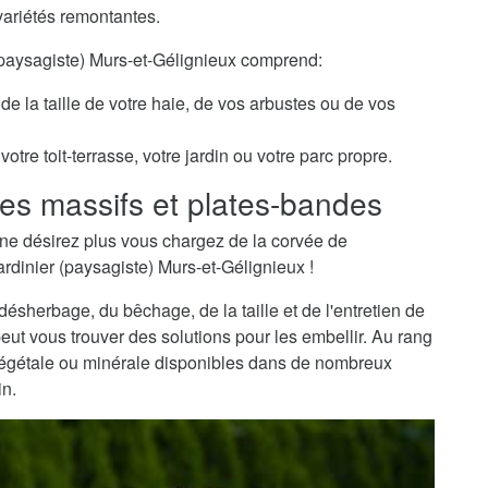
variétés remontantes.
 (paysagiste) Murs-et-Gélignieux comprend:
de la taille de votre haie, de vos arbustes ou de vos
otre toit-terrasse, votre jardin ou votre parc propre.
es massifs et plates-bandes
ne désirez plus vous chargez de la corvée de
ardinier (paysagiste) Murs-et-Gélignieux !
sherbage, du bêchage, de la taille et de l'entretien de
peut vous trouver des solutions pour les embellir. Au rang
 végétale ou minérale disponibles dans de nombreux
in.