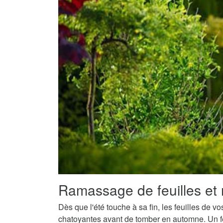
Ramassage de feuilles et 
Dès que l'été touche à sa fin, les feuilles de v
chatoyantes avant de tomber en automne. Un fe