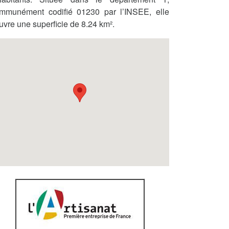
mmunément codifié 01230 par l’INSEE, elle
uvre une superficie de 8.24 km².