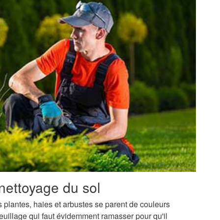
nettoyage du sol
os plantes, haies et arbustes se parent de couleurs
uillage qui faut évidemment ramasser pour qu'il