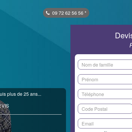
09 72 62 56 56
*
Devis
uis plus de 25 ans...
EVIS