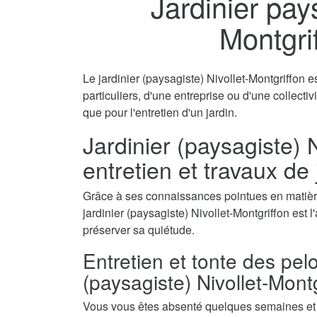
Jardinier pay
Montgri
Le jardinier (paysagiste) Nivollet-Montgriffon e
particuliers, d'une entreprise ou d'une collecti
que pour l'entretien d'un jardin.
Jardinier (paysagiste) N
entretien et travaux de
Grâce à ses connaissances pointues en matière
jardinier (paysagiste) Nivollet-Montgriffon est l
préserver sa quiétude.
Entretien et tonte des pel
(paysagiste) Nivollet-Mont
Vous vous êtes absenté quelques semaines et a