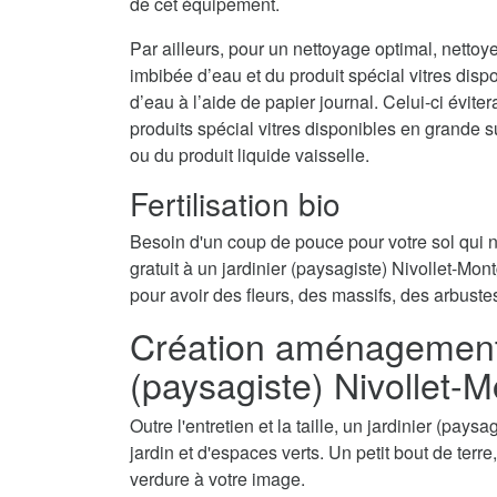
de cet équipement.
Par ailleurs, pour un nettoyage optimal, nettoy
imbibée d’eau et du produit spécial vitres disp
d’eau à l’aide de papier journal. Celui-ci évite
produits spécial vitres disponibles en grande 
ou du produit liquide vaisselle.
Fertilisation bio
Besoin d'un coup de pouce pour votre sol qui
gratuit à un jardinier (paysagiste) Nivollet-Mont
pour avoir des fleurs, des massifs, des arbuste
Création aménagement d
(paysagiste) Nivollet-M
Outre l'entretien et la taille, un jardinier (pay
jardin et d'espaces verts. Un petit bout de terr
verdure à votre image.