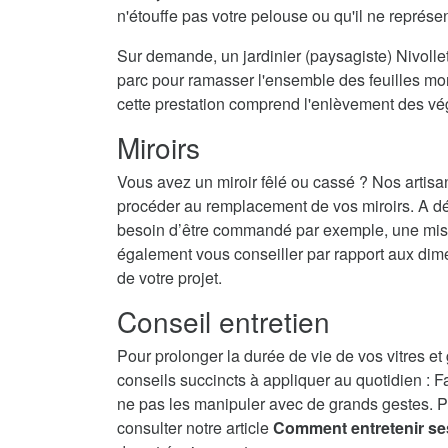
n'étouffe pas votre pelouse ou qu'il ne représ
Sur demande, un jardinier (paysagiste) Nivollet
parc pour ramasser l'ensemble des feuilles mort
cette prestation comprend l'enlèvement des vé
Miroirs
Vous avez un miroir fêlé ou cassé ? Nos artisa
procéder au remplacement de vos miroirs. A dé
besoin d’être commandé par exemple, une mise 
également vous conseiller par rapport aux dime
de votre projet.
Conseil entretien
Pour prolonger la durée de vie de vos vitres et
conseils succincts à appliquer au quotidien : F
ne pas les manipuler avec de grands gestes. P
consulter notre article
Comment entretenir se