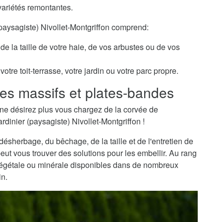
variétés remontantes.
(paysagiste) Nivollet-Montgriffon comprend:
de la taille de votre haie, de vos arbustes ou de vos
otre toit-terrasse, votre jardin ou votre parc propre.
es massifs et plates-bandes
ne désirez plus vous chargez de la corvée de
rdinier (paysagiste) Nivollet-Montgriffon !
sherbage, du bêchage, de la taille et de l'entretien de
peut vous trouver des solutions pour les embellir. Au rang
 végétale ou minérale disponibles dans de nombreux
in.