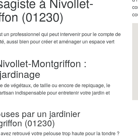
sagiste à Nivollet-
co
ffon (01230)
co
st un professionnel qui peut intervenir pour le compte de
vité, aussi bien pour créer et aménager un espace vert
ivollet-Montgriffon :
 jardinage
 de végétaux, de taille ou encore de repiquage, le
'artisan indispensable pour entretenir votre jardin et
ouses par un jardinier
griffon (01230)
vez retrouvé votre pelouse trop haute pour la tondre ?