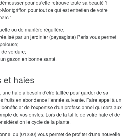
démousser pour qu'elle retrouve toute sa beauté ?
t-Montgriffon pour tout ce qui est entretien de votre
parc :
elle ou de manière régulière;
éalisé par un jardinier (paysagiste) Paris vous permet
 pelouse;
n de verdure;
ur un gazon en bonne santé.
s et haies
 une haie a besoin d'être taillée pour garder de sa
s fruits en abondance l'année suivante. Faire appel à un
t bénéficier de l'expertise d'un professionnel qui sera aux
mpte de vos envies. Lors de la taille de votre haie et de
sidération le cycle de la plante.
sionnel du (01230) vous permet de profiter d'une nouvelle