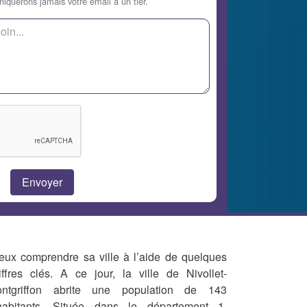
querons jamais votre email à un tier.
eux comprendre sa ville à l’aide de quelques
iffres clés. A ce jour, la ville de Nivollet-
ntgriffon abrite une population de 143
habitants. Située dans le département 1,