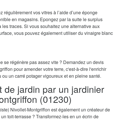
ez régulièrement vos vitres à l’aide d’une éponge
onible en magasins. Epongez par la suite le surplus
ra les traces. Si vous souhaitez une alternative aux
surface, vous pouvez également utiliser du vinaigre blanc
 ne se régénère pas assez vite ? Demandez un devis
griffon pour amender votre terre, c'est-à-dire l'enrichir
s ou un carré potager vigoureux et en pleine santé.
e jardin par un jardinier
ontgriffon (01230)
sagiste) Nivollet-Montgriffon est également un créateur de
e, un toit-terrasse ? Transformez-les en un écrin de