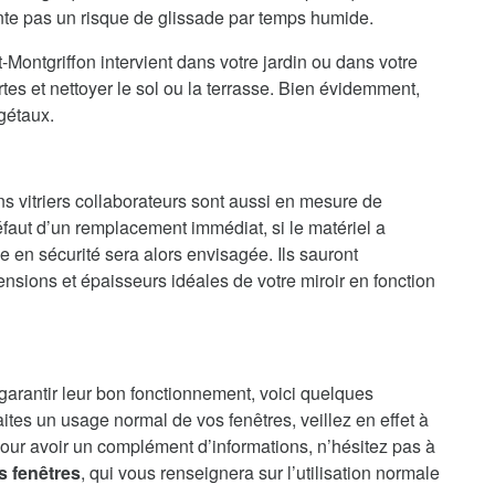
ente pas un risque de glissade par temps humide.
-Montgriffon intervient dans votre jardin ou dans votre
es et nettoyer le sol ou la terrasse. Bien évidemment,
gétaux.
ns vitriers collaborateurs sont aussi en mesure de
faut d’un remplacement immédiat, si le matériel a
en sécurité sera alors envisagée. Ils sauront
nsions et épaisseurs idéales de votre miroir en fonction
 garantir leur bon fonctionnement, voici quelques
aites un usage normal de vos fenêtres, veillez en effet à
our avoir un complément d’informations, n’hésitez pas à
s fenêtres
, qui vous renseignera sur l’utilisation normale