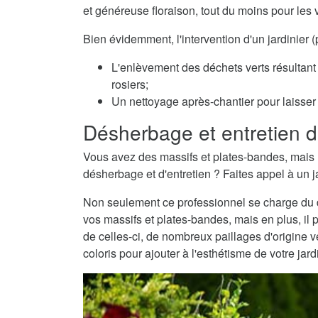
et généreuse floraison, tout du moins pour les 
Bien évidemment, l'intervention d'un jardinier 
L'enlèvement des déchets verts résultant 
rosiers;
Un nettoyage après-chantier pour laisser v
Désherbage et entretien d
Vous avez des massifs et plates-bandes, mais 
désherbage et d'entretien ? Faites appel à un ja
Non seulement ce professionnel se charge du dé
vos massifs et plates-bandes, mais en plus, il 
de celles-ci, de nombreux paillages d'origine
coloris pour ajouter à l'esthétisme de votre jard