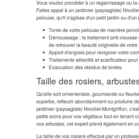
Vous voulez procéder à un regarnissage ou la 
Faites appel à un jardinier (paysagiste) Nivolle
pelouse, qu'il s'agisse d'un petit jardin ou d'un 
Tonte de votre pelouse de manière ponctu
Démoussage : le traitement anti-mousse r
de retrouver la beauté originelle de votre
Apport d'engrais pour revigorer votre coi
Traitements sélectifs et scarificateur po
Evacuation des résidus de tontes.
Taille des rosiers, arbuste
Qu'elle soit ornementale, gourmande ou fleurie,
superbe, refleurir abondamment ou produire de
jardinier (paysagiste) Nivollet-Montgriffon, c'es
petits soins pour vos végétaux tout en tenant co
vos arbustes, cet expert prend également en con
La taille de vos rosiers effectué par un profes