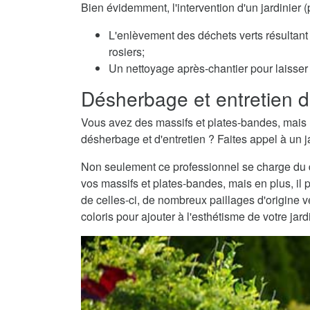
Bien évidemment, l'intervention d'un jardinier
L'enlèvement des déchets verts résultant 
rosiers;
Un nettoyage après-chantier pour laisser v
Désherbage et entretien d
Vous avez des massifs et plates-bandes, mais 
désherbage et d'entretien ? Faites appel à un j
Non seulement ce professionnel se charge du dé
vos massifs et plates-bandes, mais en plus, il 
de celles-ci, de nombreux paillages d'origine
coloris pour ajouter à l'esthétisme de votre jard