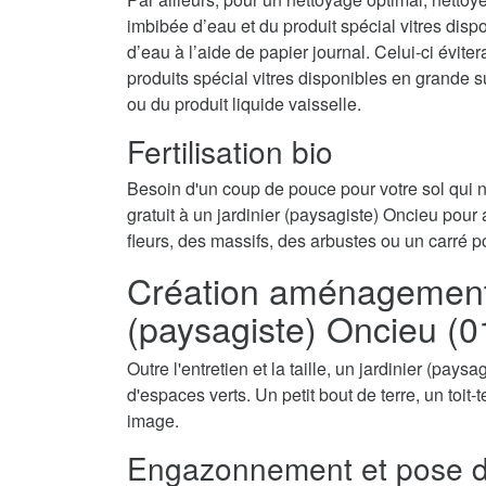
imbibée d’eau et du produit spécial vitres disp
d’eau à l’aide de papier journal. Celui-ci évite
produits spécial vitres disponibles en grande 
ou du produit liquide vaisselle.
Fertilisation bio
Besoin d'un coup de pouce pour votre sol qui
gratuit à un jardinier (paysagiste) Oncieu pour a
fleurs, des massifs, des arbustes ou un carré p
Création aménagement d
(paysagiste) Oncieu (
Outre l'entretien et la taille, un jardinier (pay
d'espaces verts. Un petit bout de terre, un toit
image.
Engazonnement et pose d