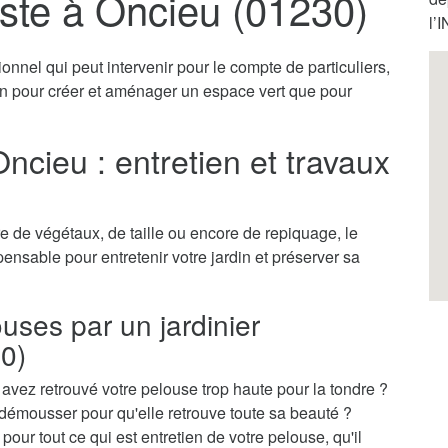
iste à Oncieu (01230)
l’
onnel qui peut intervenir pour le compte de particuliers,
ien pour créer et aménager un espace vert que pour
Oncieu : entretien et travaux
 de végétaux, de taille ou encore de repiquage, le
spensable pour entretenir votre jardin et préserver sa
ouses par un jardinier
0)
vez retrouvé votre pelouse trop haute pour la tondre ?
démousser pour qu'elle retrouve toute sa beauté ?
pour tout ce qui est entretien de votre pelouse, qu'il