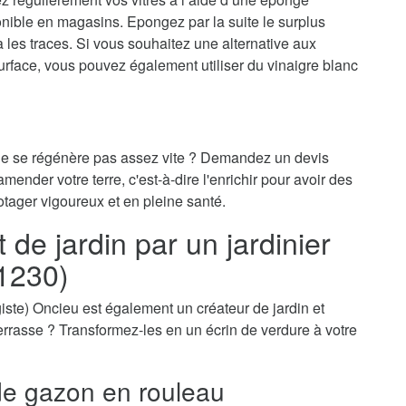
onible en magasins. Epongez par la suite le surplus
ra les traces. Si vous souhaitez une alternative aux
surface, vous pouvez également utiliser du vinaigre blanc
 ne se régénère pas assez vite ? Demandez un devis
mender votre terre, c'est-à-dire l'enrichir pour avoir des
otager vigoureux et en pleine santé.
e jardin par un jardinier
01230)
sagiste) Oncieu est également un créateur de jardin et
-terrasse ? Transformez-les en un écrin de verdure à votre
e gazon en rouleau