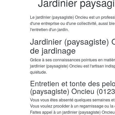
Jardinier paysag
Le jardinier (paysagiste) Oncieu est un professi
d'une entreprise ou d'une collectivité, aussi b
l'entretien d'un jardin.
Jardinier (paysagiste) 
de jardinage
Grâce à ses connaissances pointues en matière
jardinier (paysagiste) Oncieu est l'artisan indi
quiétude.
Entretien et tonte des pel
(paysagiste) Oncieu (0123
Vous vous êtes absenté quelques semaines et a
Vous voulez procéder à un regarnissage ou la 
Faites appel à un jardinier (paysagiste) Oncieu 