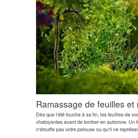
Ramassage de feuilles et 
Dès que l'été touche à sa fin, les feuilles de v
chatoyantes avant de tomber en automne. Un fe
n'étouffe pas votre pelouse ou qu'il ne représ