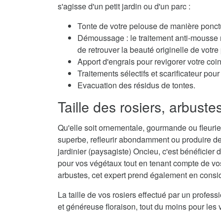
s'agisse d'un petit jardin ou d'un parc :
Tonte de votre pelouse de manière ponctu
Démoussage : le traitement anti-mousse r
de retrouver la beauté originelle de votre
Apport d'engrais pour revigorer votre coi
Traitements sélectifs et scarificateur po
Evacuation des résidus de tontes.
Taille des rosiers, arbuste
Qu'elle soit ornementale, gourmande ou fleurie,
superbe, refleurir abondamment ou produire de
jardinier (paysagiste) Oncieu, c'est bénéficier 
pour vos végétaux tout en tenant compte de vos 
arbustes, cet expert prend également en considé
La taille de vos rosiers effectué par un profes
et généreuse floraison, tout du moins pour les 