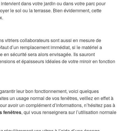
intervient dans votre jardin ou dans votre parc pour
oyer le sol ou la terrasse. Bien évidemment, cette
x.
ns vitriers collaborateurs sont aussi en mesure de
faut d’un remplacement immédiat, si le matériel a
en sécurité sera alors envisagée. Ils sauront
nsions et épaisseurs idéales de votre miroir en fonction
 garantir leur bon fonctionnement, voici quelques
aites un usage normal de vos fenêtres, veillez en effet à
our avoir un complément d’informations, n’hésitez pas à
s fenêtres
, qui vous renseignera sur l’utilisation normale
ez régulièrement vos vitres à l’aide d’une éponge