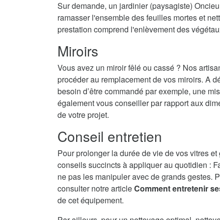
Sur demande, un jardinier (paysagiste) Oncieu 
ramasser l'ensemble des feuilles mortes et nett
prestation comprend l'enlèvement des végétau
Miroirs
Vous avez un miroir fêlé ou cassé ? Nos artisa
procéder au remplacement de vos miroirs. A dé
besoin d’être commandé par exemple, une mise 
également vous conseiller par rapport aux dime
de votre projet.
Conseil entretien
Pour prolonger la durée de vie de vos vitres et
conseils succincts à appliquer au quotidien : F
ne pas les manipuler avec de grands gestes. P
consulter notre article
Comment entretenir se
de cet équipement.
Par ailleurs, pour un nettoyage optimal, nettoy