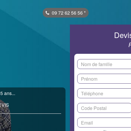
09 72 62 56 56
*
Devis
5 ans...
EVIS