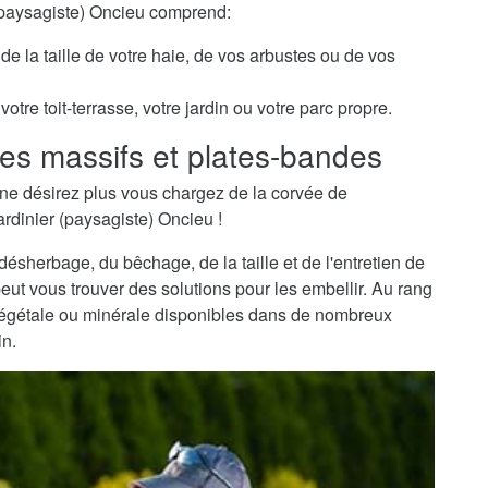
 (paysagiste) Oncieu comprend:
de la taille de votre haie, de vos arbustes ou de vos
otre toit-terrasse, votre jardin ou votre parc propre.
es massifs et plates-bandes
ne désirez plus vous chargez de la corvée de
ardinier (paysagiste) Oncieu !
sherbage, du bêchage, de la taille et de l'entretien de
peut vous trouver des solutions pour les embellir. Au rang
 végétale ou minérale disponibles dans de nombreux
in.