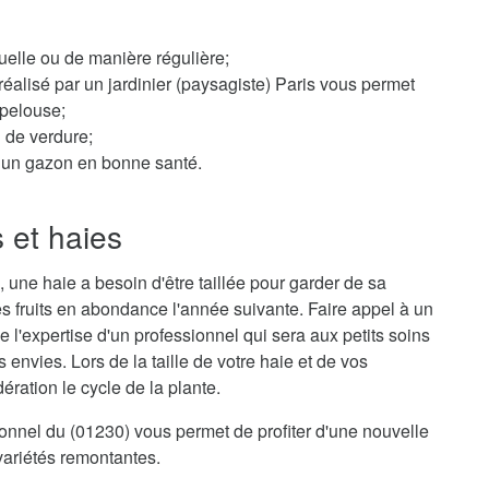
elle ou de manière régulière;
éalisé par un jardinier (paysagiste) Paris vous permet
 pelouse;
n de verdure;
ur un gazon en bonne santé.
s et haies
 une haie a besoin d'être taillée pour garder de sa
s fruits en abondance l'année suivante. Faire appel à un
de l'expertise d'un professionnel qui sera aux petits soins
envies. Lors de la taille de votre haie et de vos
ration le cycle de la plante.
sionnel du (01230) vous permet de profiter d'une nouvelle
variétés remontantes.