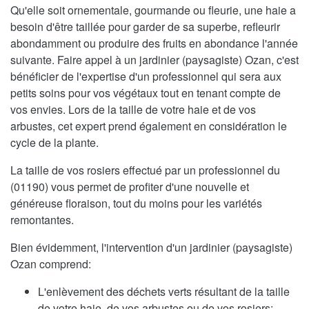
Qu'elle soit ornementale, gourmande ou fleurie, une haie a
besoin d'être taillée pour garder de sa superbe, refleurir
abondamment ou produire des fruits en abondance l'année
suivante. Faire appel à un jardinier (paysagiste) Ozan, c'est
bénéficier de l'expertise d'un professionnel qui sera aux
petits soins pour vos végétaux tout en tenant compte de
vos envies. Lors de la taille de votre haie et de vos
arbustes, cet expert prend également en considération le
cycle de la plante.
La taille de vos rosiers effectué par un professionnel du
(01190) vous permet de profiter d'une nouvelle et
généreuse floraison, tout du moins pour les variétés
remontantes.
Bien évidemment, l'intervention d'un jardinier (paysagiste)
Ozan comprend:
L'enlèvement des déchets verts résultant de la taille
de votre haie, de vos arbustes ou de vos rosiers;