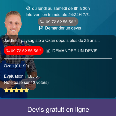
du lundi au samedi de 8h à 20h
Intervention immédiate 24/24H 7/7J
09 72 62 56 56
*
Demander un devis
Jardinier paysagiste à Ozan depuis plus de 25 ans...
09 72 62 56 56
*
DEMANDER UN DEVIS
Ozan (01190)
Evaluation :
4.8
/ 5
Note basé sur 12 vote(s)
Devis gratuit en ligne