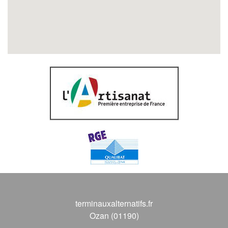
terminauxalternatifs.fr
Ozan (01190)