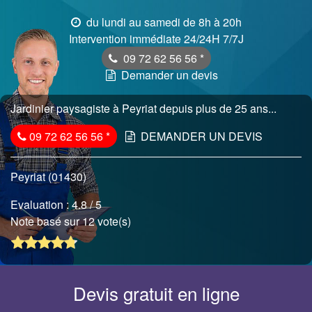
du lundi au samedi de 8h à 20h
Intervention immédiate 24/24H 7/7J
09 72 62 56 56
*
Demander un devis
Jardinier paysagiste à Peyriat depuis plus de 25 ans...
09 72 62 56 56
*
DEMANDER UN DEVIS
Peyriat (01430)
Evaluation :
4.8
/ 5
Note basé sur 12 vote(s)
Devis gratuit en ligne