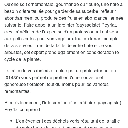
Qu'elle soit ornementale, gourmande ou fleurie, une haie a
besoin d'être taillée pour garder de sa superbe, refleurir
abondamment ou produire des fruits en abondance l'année
suivante. Faire appel à un jardinier (paysagiste) Peyriat,
c'est bénéficier de l'expertise d'un professionnel qui sera
aux petits soins pour vos végétaux tout en tenant compte
de vos envies. Lors de la taille de votre haie et de vos
arbustes, cet expert prend également en considération le
cycle de la plante.
La taille de vos rosiers effectué par un professionnel du
(01430) vous permet de profiter d'une nouvelle et
généreuse floraison, tout du moins pour les variétés
remontantes.
Bien évidemment, l'intervention d'un jardinier (paysagiste)
Peyriat comprend:
L'enlèvement des déchets verts résultant de la taille
de votre haie, de vos arbustes ou de vos rosiers;