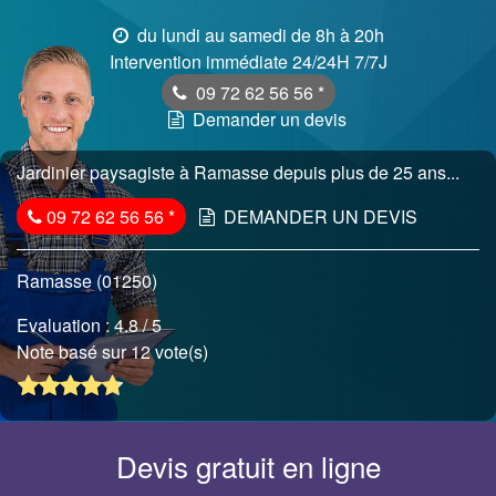
du lundi au samedi de 8h à 20h
Intervention immédiate 24/24H 7/7J
09 72 62 56 56
*
Demander un devis
Jardinier paysagiste à Ramasse depuis plus de 25 ans...
09 72 62 56 56
*
DEMANDER UN DEVIS
Ramasse (01250)
Evaluation :
4.8
/ 5
Note basé sur 12 vote(s)
Devis gratuit en ligne