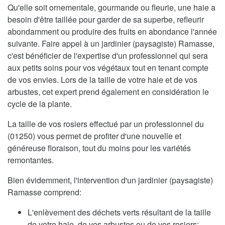
Qu'elle soit ornementale, gourmande ou fleurie, une haie a
besoin d'être taillée pour garder de sa superbe, refleurir
abondamment ou produire des fruits en abondance l'année
suivante. Faire appel à un jardinier (paysagiste) Ramasse,
c'est bénéficier de l'expertise d'un professionnel qui sera
aux petits soins pour vos végétaux tout en tenant compte
de vos envies. Lors de la taille de votre haie et de vos
arbustes, cet expert prend également en considération le
cycle de la plante.
La taille de vos rosiers effectué par un professionnel du
(01250) vous permet de profiter d'une nouvelle et
généreuse floraison, tout du moins pour les variétés
remontantes.
Bien évidemment, l'intervention d'un jardinier (paysagiste)
Ramasse comprend:
L'enlèvement des déchets verts résultant de la taille
de votre haie, de vos arbustes ou de vos rosiers;