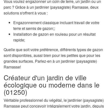
Vous voulez engazonner un coin de terre, un jardin ou un
parc ? Grâce à un jardinier (paysagiste) Ramasse, deux
solutions s'offrent à vous :
Engazonnement classique incluant travail de votre
terre et semis de gazon;;
Installation de gazon en rouleau pour un résultat
rapide;
Quelle que soit votre préférence, différents types de gazon
sont disponibles, aussi bien pour les petites que pour les
grandes surfaces. Parlez-en à un jardinier (paysagiste)
Ramasse!
Créateur d'un jardin de ville
écologique ou moderne dans le
(01250)
Véritable professionnel du végétal, le jardinier (paysagiste)
Ramasse peut concevoir intégralement votre jardin, depuis