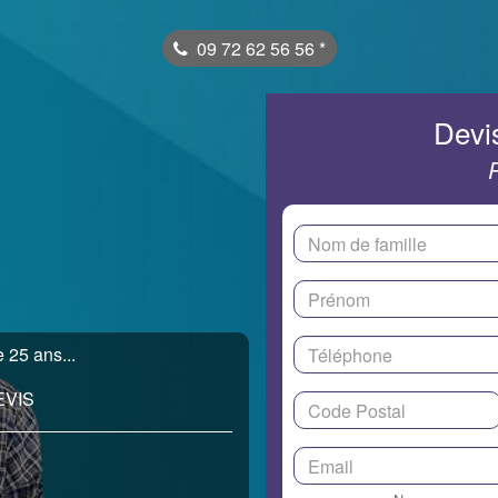
09 72 62 56 56
*
Devis
 25 ans...
EVIS