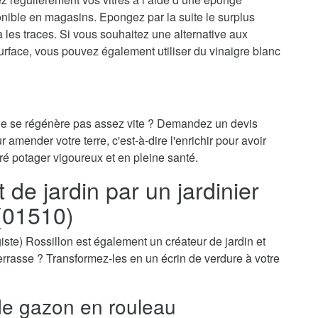
onible en magasins. Epongez par la suite le surplus
ra les traces. Si vous souhaitez une alternative aux
surface, vous pouvez également utiliser du vinaigre blanc
 ne se régénère pas assez vite ? Demandez un devis
r amender votre terre, c'est-à-dire l'enrichir pour avoir
ré potager vigoureux et en pleine santé.
e jardin par un jardinier
 (01510)
sagiste) Rossillon est également un créateur de jardin et
-terrasse ? Transformez-les en un écrin de verdure à votre
e gazon en rouleau