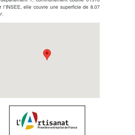
r l’INSEE, elle couvre une superficie de 8.07
².