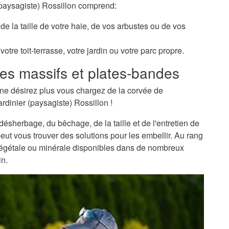
 (paysagiste) Rossillon comprend:
de la taille de votre haie, de vos arbustes ou de vos
otre toit-terrasse, votre jardin ou votre parc propre.
es massifs et plates-bandes
ne désirez plus vous chargez de la corvée de
rdinier (paysagiste) Rossillon !
sherbage, du bêchage, de la taille et de l'entretien de
peut vous trouver des solutions pour les embellir. Au rang
 végétale ou minérale disponibles dans de nombreux
in.