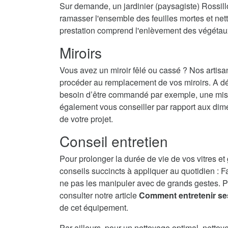
Sur demande, un jardinier (paysagiste) Rossillo
ramasser l'ensemble des feuilles mortes et nett
prestation comprend l'enlèvement des végétau
Miroirs
Vous avez un miroir fêlé ou cassé ? Nos artisa
procéder au remplacement de vos miroirs. A dé
besoin d’être commandé par exemple, une mise 
également vous conseiller par rapport aux dime
de votre projet.
Conseil entretien
Pour prolonger la durée de vie de vos vitres et
conseils succincts à appliquer au quotidien : F
ne pas les manipuler avec de grands gestes. P
consulter notre article
Comment entretenir se
de cet équipement.
Par ailleurs, pour un nettoyage optimal, nettoy