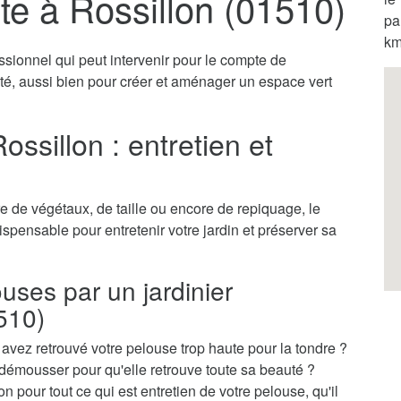
te à Rossillon (01510)
pa
km
essionnel qui peut intervenir pour le compte de
vité, aussi bien pour créer et aménager un espace vert
ossillon : entretien et
 de végétaux, de taille ou encore de repiquage, le
dispensable pour entretenir votre jardin et préserver sa
ouses par un jardinier
510)
vez retrouvé votre pelouse trop haute pour la tondre ?
démousser pour qu'elle retrouve toute sa beauté ?
n pour tout ce qui est entretien de votre pelouse, qu'il