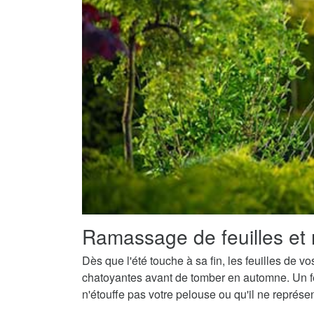
Ramassage de feuilles et 
Dès que l'été touche à sa fin, les feuilles de v
chatoyantes avant de tomber en automne. Un fe
n'étouffe pas votre pelouse ou qu'il ne représ