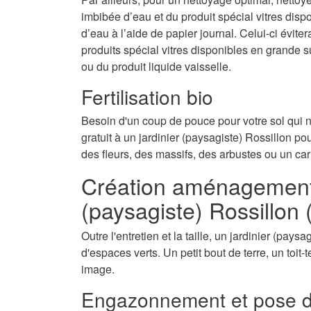
imbibée d’eau et du produit spécial vitres disp
d’eau à l’aide de papier journal. Celui-ci évite
produits spécial vitres disponibles en grande 
ou du produit liquide vaisselle.
Fertilisation bio
Besoin d'un coup de pouce pour votre sol qui
gratuit à un jardinier (paysagiste) Rossillon pou
des fleurs, des massifs, des arbustes ou un car
Création aménagement d
(paysagiste) Rossillon
Outre l'entretien et la taille, un jardinier (pay
d'espaces verts. Un petit bout de terre, un toit
image.
Engazonnement et pose d