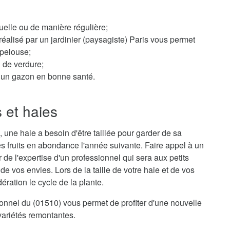
elle ou de manière régulière;
éalisé par un jardinier (paysagiste) Paris vous permet
 pelouse;
n de verdure;
ur un gazon en bonne santé.
s et haies
 une haie a besoin d'être taillée pour garder de sa
s fruits en abondance l'année suivante. Faire appel à un
r de l'expertise d'un professionnel qui sera aux petits
e vos envies. Lors de la taille de votre haie et de vos
ration le cycle de la plante.
sionnel du (01510) vous permet de profiter d'une nouvelle
variétés remontantes.