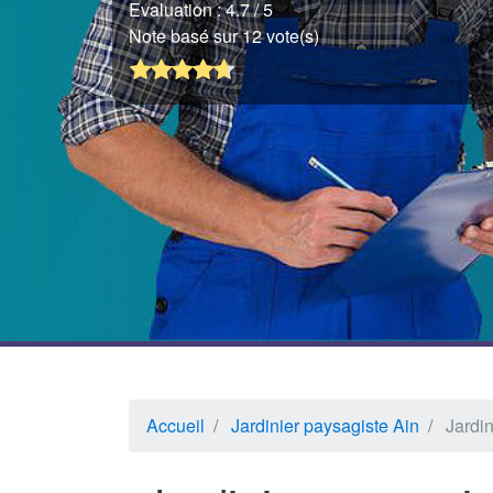
Evaluation :
4.7
/ 5
Note basé sur 12 vote(s)
Accueil
Jardinier paysagiste Ain
Jardin