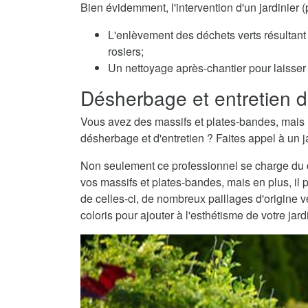
Bien évidemment, l'intervention d'un jardinier
L'enlèvement des déchets verts résultant 
rosiers;
Un nettoyage après-chantier pour laisser v
Désherbage et entretien d
Vous avez des massifs et plates-bandes, mais 
désherbage et d'entretien ? Faites appel à un ja
Non seulement ce professionnel se charge du dé
vos massifs et plates-bandes, mais en plus, il 
de celles-ci, de nombreux paillages d'origine
coloris pour ajouter à l'esthétisme de votre jard