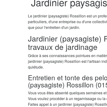
Jardinier paysagis
Le jardinier (paysagiste) Rossillon est un prof
particuliers, d'une entreprise ou d'une collecti
que pour l'entretien d'un jardin.
Jardinier (paysagiste) R
travaux de jardinage
Grâce à ses connaissances pointues en matière
jardinier (paysagiste) Rossillon est l'artisan in
quiétude.
Entretien et tonte des pel
(paysagiste) Rossillon (01
Vous vous êtes absenté quelques semaines et a
Vous voulez procéder à un regarnissage ou la 
Faites appel à un jardinier (paysagiste) Rossillo