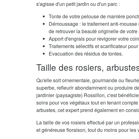
s'agisse d'un petit jardin ou d'un parc :
Tonte de votre pelouse de manière ponctu
Démoussage : le traitement anti-mousse r
de retrouver la beauté originelle de votre
Apport d'engrais pour revigorer votre coi
Traitements sélectifs et scarificateur po
Evacuation des résidus de tontes.
Taille des rosiers, arbuste
Qu'elle soit ornementale, gourmande ou fleurie,
superbe, refleurir abondamment ou produire de
jardinier (paysagiste) Rossillon, c'est bénéficie
soins pour vos végétaux tout en tenant compte d
arbustes, cet expert prend également en considé
La taille de vos rosiers effectué par un profes
et généreuse floraison, tout du moins pour les 