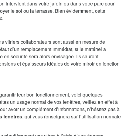
n intervient dans votre jardin ou dans votre parc pour
oyer le sol ou la terrasse. Bien évidemment, cette
x.
ns vitriers collaborateurs sont aussi en mesure de
faut d’un remplacement immédiat, si le matériel a
en sécurité sera alors envisagée. Ils sauront
nsions et épaisseurs idéales de votre miroir en fonction
 garantir leur bon fonctionnement, voici quelques
aites un usage normal de vos fenêtres, veillez en effet à
our avoir un complément d’informations, n’hésitez pas à
s fenêtres
, qui vous renseignera sur l’utilisation normale
ez régulièrement vos vitres à l’aide d’une éponge