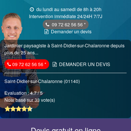
du lundi au samedi de 8h à 20h
Intervention immédiate 24/24H 7/7J
09 72 62 56 56
*
Demander un devis
Jardinier paysagiste à Saint-Didier-sur-Chalaronne depuis
plus de 25 ans...
09 72 62 56 56
*
DEMANDER UN DEVIS
Saint-Didier-sur-Chalaronne (01140)
Evaluation :
4.7
/ 5
Note basé sur 33 vote(s)
Devis gratuit en ligne