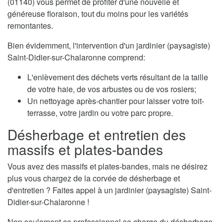
(01140) vous permet de profiter d'une nouvelle et
généreuse floraison, tout du moins pour les variétés
remontantes.
Bien évidemment, l'intervention d'un jardinier (paysagiste)
Saint-Didier-sur-Chalaronne comprend:
L'enlèvement des déchets verts résultant de la taille
de votre haie, de vos arbustes ou de vos rosiers;
Un nettoyage après-chantier pour laisser votre toit-
terrasse, votre jardin ou votre parc propre.
Désherbage et entretien des
massifs et plates-bandes
Vous avez des massifs et plates-bandes, mais ne désirez
plus vous chargez de la corvée de désherbage et
d'entretien ? Faites appel à un jardinier (paysagiste) Saint-
Didier-sur-Chalaronne !
Non seulement ce professionnel se charge du désherbage,