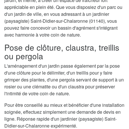
jardin, et même, à créer un espace de fraîcheur fort
appréciable en plein été. Que vous disposiez d'un parc ou
d'un jardin de ville, en vous adressant à un jardinier
(paysagiste) Saint-Didier-sur-Chalaronne (01140), vous
pouvez faire concevoir un bassin d'agrément s'intégrant
avec harmonie à votre coin de nature.
Pose de clôture, claustra, treillis
ou pergola
L'aménagement d'un jardin passe également par la pose
d'une clôture pour le délimiter, d'un treillis pour y faire
grimper des plantes, d'une pergola servant de support à un
rosier ou une clématite ou d'un claustra pour préserver
l'intimité de votre coin de nature.
Pour être conseillé au mieux et bénéficier d'une installation
soignée, effectuez simplement une demande de devis en
ligne. Réponse rapide d'un jardinier (paysagiste) Saint-
Didier-sur-Chalaronne expérimenté.