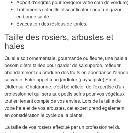
Apport d'engrais pour revigorer votre coin de verdure;
Traitements sélectifs et scarificateur pour un gazon
en bonne santé.
Evacuation des résidus de tontes.
Taille des rosiers, arbustes et
haies
Qu'elle soit ornementale, gourmande ou fleurie, une haie a
besoin d'être taillée pour garder de sa superbe, refleurir
abondamment ou produire des fruits en abondance l'année
suivante. Faire appel à un jardinier (paysagiste) Saint-
Didier-sur-Chalaronne, c'est bénéficier de l'expertise d'un
professionnel qui sera aux petits soins pour vos végétaux
tout en tenant compte de vos envies. Lors de la taille de
votre haie et de vos arbustes, cet expert prend également
en considération le cycle de la plante.
La taille de vos rosiers effectué par un professionnel du