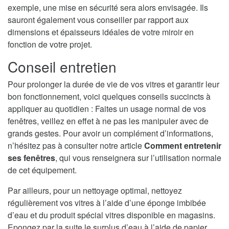
exemple, une mise en sécurité sera alors envisagée. Ils
sauront également vous conseiller par rapport aux
dimensions et épaisseurs idéales de votre miroir en
fonction de votre projet.
Conseil entretien
Pour prolonger la durée de vie de vos vitres et garantir leur
bon fonctionnement, voici quelques conseils succincts à
appliquer au quotidien : Faites un usage normal de vos
fenêtres, veillez en effet à ne pas les manipuler avec de
grands gestes. Pour avoir un complément d’informations,
n’hésitez pas à consulter notre article
Comment entretenir
ses fenêtres
, qui vous renseignera sur l’utilisation normale
de cet équipement.
Par ailleurs, pour un nettoyage optimal, nettoyez
régulièrement vos vitres à l’aide d’une éponge imbibée
d’eau et du produit spécial vitres disponible en magasins.
Epongez par la suite le surplus d’eau à l’aide de papier