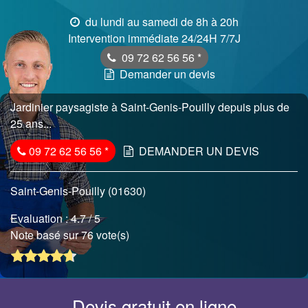
du lundi au samedi de 8h à 20h
Intervention immédiate 24/24H 7/7J
09 72 62 56 56
*
Demander un devis
Jardinier paysagiste à Saint-Genis-Pouilly depuis plus de
25 ans...
09 72 62 56 56
*
DEMANDER UN DEVIS
Saint-Genis-Pouilly (01630)
Evaluation :
4.7
/ 5
Note basé sur 76 vote(s)
Devis gratuit en ligne