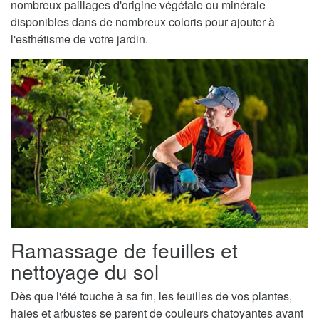
nombreux paillages d'origine végétale ou minérale
disponibles dans de nombreux coloris pour ajouter à
l'esthétisme de votre jardin.
Ramassage de feuilles et
nettoyage du sol
Dès que l'été touche à sa fin, les feuilles de vos plantes,
haies et arbustes se parent de couleurs chatoyantes avant