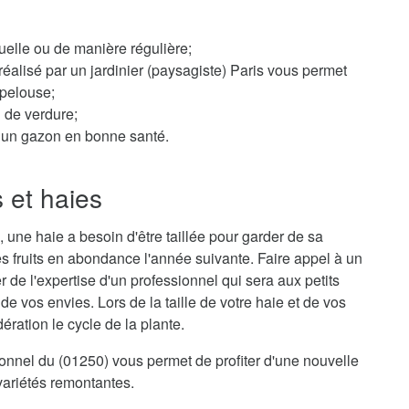
elle ou de manière régulière;
éalisé par un jardinier (paysagiste) Paris vous permet
 pelouse;
n de verdure;
ur un gazon en bonne santé.
s et haies
 une haie a besoin d'être taillée pour garder de sa
s fruits en abondance l'année suivante. Faire appel à un
er de l'expertise d'un professionnel qui sera aux petits
e vos envies. Lors de la taille de votre haie et de vos
ration le cycle de la plante.
sionnel du (01250) vous permet de profiter d'une nouvelle
variétés remontantes.