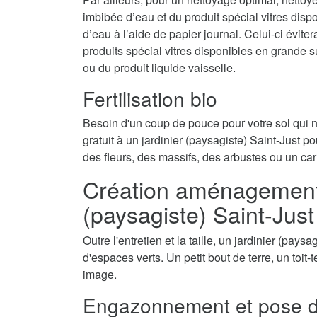
imbibée d’eau et du produit spécial vitres disp
d’eau à l’aide de papier journal. Celui-ci évite
produits spécial vitres disponibles en grande 
ou du produit liquide vaisselle.
Fertilisation bio
Besoin d'un coup de pouce pour votre sol qui
gratuit à un jardinier (paysagiste) Saint-Just po
des fleurs, des massifs, des arbustes ou un car
Création aménagement d
(paysagiste) Saint-Jus
Outre l'entretien et la taille, un jardinier (pay
d'espaces verts. Un petit bout de terre, un toit
image.
Engazonnement et pose d