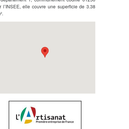
r l’INSEE, elle couvre une superficie de 3.38
².