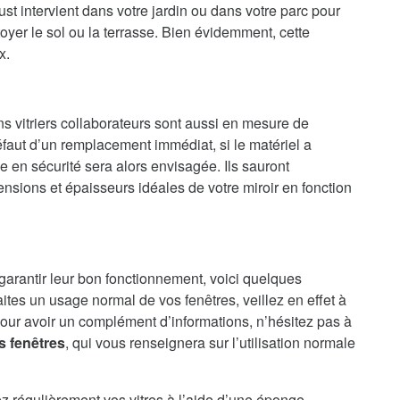
st intervient dans votre jardin ou dans votre parc pour
oyer le sol ou la terrasse. Bien évidemment, cette
x.
ns vitriers collaborateurs sont aussi en mesure de
faut d’un remplacement immédiat, si le matériel a
en sécurité sera alors envisagée. Ils sauront
nsions et épaisseurs idéales de votre miroir en fonction
 garantir leur bon fonctionnement, voici quelques
aites un usage normal de vos fenêtres, veillez en effet à
our avoir un complément d’informations, n’hésitez pas à
s fenêtres
, qui vous renseignera sur l’utilisation normale
ez régulièrement vos vitres à l’aide d’une éponge