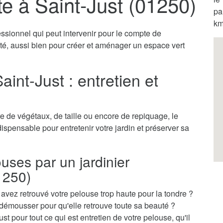
te à Saint-Just (01250)
pa
km
essionnel qui peut intervenir pour le compte de
vité, aussi bien pour créer et aménager un espace vert
aint-Just : entretien et
 de végétaux, de taille ou encore de repiquage, le
ndispensable pour entretenir votre jardin et préserver sa
ouses par un jardinier
1250)
vez retrouvé votre pelouse trop haute pour la tondre ?
démousser pour qu'elle retrouve toute sa beauté ?
st pour tout ce qui est entretien de votre pelouse, qu'il