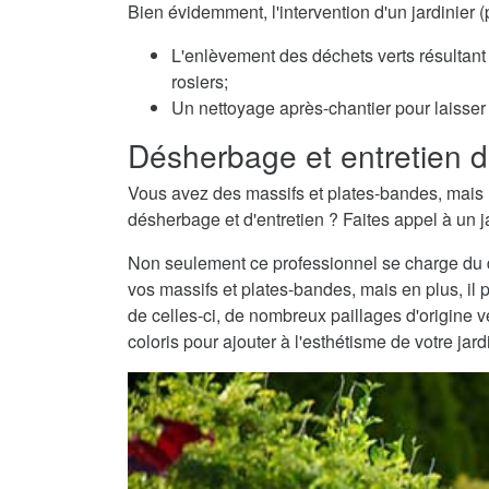
Bien évidemment, l'intervention d'un jardinier 
L'enlèvement des déchets verts résultant 
rosiers;
Un nettoyage après-chantier pour laisser v
Désherbage et entretien d
Vous avez des massifs et plates-bandes, mais 
désherbage et d'entretien ? Faites appel à un ja
Non seulement ce professionnel se charge du dé
vos massifs et plates-bandes, mais en plus, il 
de celles-ci, de nombreux paillages d'origine
coloris pour ajouter à l'esthétisme de votre jard