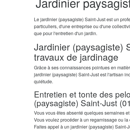
Jardinier paysagis
Le jardinier (paysagiste) Saint-Just est un prof
particuliers, d'une entreprise ou d'une collecti
que pour l'entretien d'un jardin.
Jardinier (paysagiste) S
travaux de jardinage
Grâce à ses connaissances pointues en matière
jardinier (paysagiste) Saint-Just est l'artisan i
quiétude.
Entretien et tonte des pel
(paysagiste) Saint-Just (0
Vous vous êtes absenté quelques semaines et a
Vous voulez procéder à un regarnissage ou la 
Faites appel à un jardinier (paysagiste) Saint-Ju