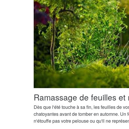
Ramassage de feuilles et 
Dès que l'été touche à sa fin, les feuilles de v
chatoyantes avant de tomber en automne. Un fe
n'étouffe pas votre pelouse ou qu'il ne représ