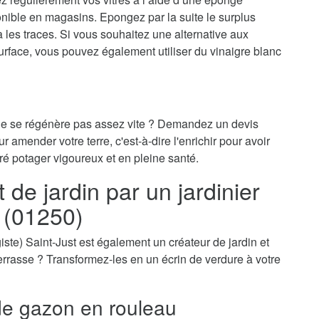
onible en magasins. Epongez par la suite le surplus
ra les traces. Si vous souhaitez une alternative aux
surface, vous pouvez également utiliser du vinaigre blanc
 ne se régénère pas assez vite ? Demandez un devis
ur amender votre terre, c'est-à-dire l'enrichir pour avoir
ré potager vigoureux et en pleine santé.
e jardin par un jardinier
t (01250)
sagiste) Saint-Just est également un créateur de jardin et
-terrasse ? Transformez-les en un écrin de verdure à votre
e gazon en rouleau