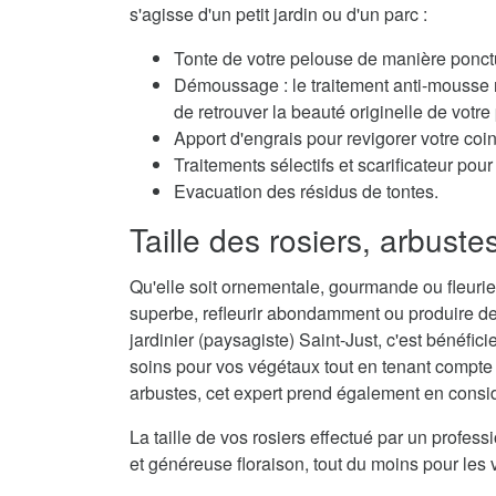
s'agisse d'un petit jardin ou d'un parc :
Tonte de votre pelouse de manière ponctu
Démoussage : le traitement anti-mousse r
de retrouver la beauté originelle de votre
Apport d'engrais pour revigorer votre coi
Traitements sélectifs et scarificateur po
Evacuation des résidus de tontes.
Taille des rosiers, arbuste
Qu'elle soit ornementale, gourmande ou fleurie,
superbe, refleurir abondamment ou produire de
jardinier (paysagiste) Saint-Just, c'est bénéfici
soins pour vos végétaux tout en tenant compte d
arbustes, cet expert prend également en considé
La taille de vos rosiers effectué par un profes
et généreuse floraison, tout du moins pour les 