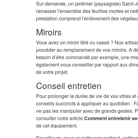
Sur demande, un jardinier (paysagiste) Saint-Ju
ramasser l'ensemble des feuilles mortes et nett
prestation comprend l'enlèvement des végétau
Miroirs
Vous avez un miroir fêlé ou cassé ? Nos artisa
procéder au remplacement de vos miroirs. A dé
besoin d’être commandé par exemple, une mise 
également vous conseiller par rapport aux dime
de votre projet.
Conseil entretien
Pour prolonger la durée de vie de vos vitres et
conseils succincts à appliquer au quotidien : F
ne pas les manipuler avec de grands gestes. P
consulter notre article
Comment entretenir se
de cet équipement.
Par ailleurs, pour un nettoyage optimal, nettoy