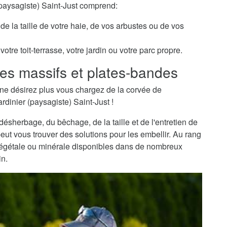
(paysagiste) Saint-Just comprend:
de la taille de votre haie, de vos arbustes ou de vos
otre toit-terrasse, votre jardin ou votre parc propre.
es massifs et plates-bandes
ne désirez plus vous chargez de la corvée de
rdinier (paysagiste) Saint-Just !
sherbage, du bêchage, de la taille et de l'entretien de
peut vous trouver des solutions pour les embellir. Au rang
 végétale ou minérale disponibles dans de nombreux
in.