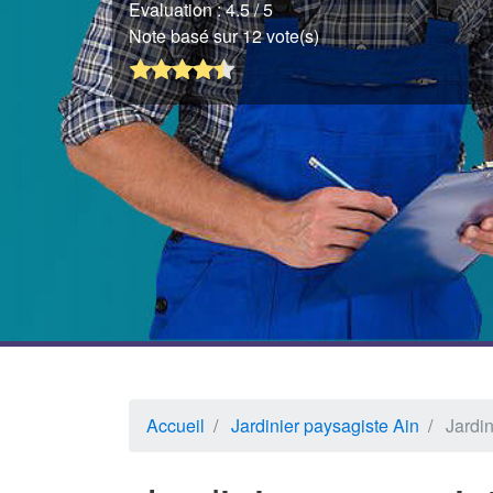
Evaluation :
4.5
/ 5
Note basé sur 12 vote(s)
Accueil
Jardinier paysagiste Ain
Jardin