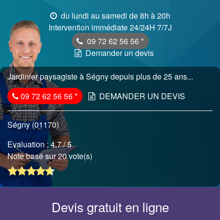
du lundi au samedi de 8h à 20h
Intervention immédiate 24/24H 7/7J
09 72 62 56 56
*
Demander un devis
Jardinier paysagiste à Ségny depuis plus de 25 ans...
09 72 62 56 56
*
DEMANDER UN DEVIS
Ségny (01170)
Evaluation :
4.7
/ 5
Note basé sur 20 vote(s)
Devis gratuit en ligne