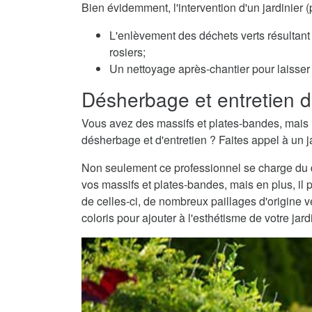
Bien évidemment, l'intervention d'un jardinier 
L'enlèvement des déchets verts résultant 
rosiers;
Un nettoyage après-chantier pour laisser v
Désherbage et entretien d
Vous avez des massifs et plates-bandes, mais 
désherbage et d'entretien ? Faites appel à un ja
Non seulement ce professionnel se charge du dé
vos massifs et plates-bandes, mais en plus, il 
de celles-ci, de nombreux paillages d'origine
coloris pour ajouter à l'esthétisme de votre jard