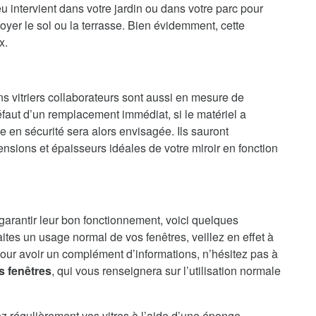
u intervient dans votre jardin ou dans votre parc pour
oyer le sol ou la terrasse. Bien évidemment, cette
x.
ns vitriers collaborateurs sont aussi en mesure de
faut d’un remplacement immédiat, si le matériel a
en sécurité sera alors envisagée. Ils sauront
nsions et épaisseurs idéales de votre miroir en fonction
 garantir leur bon fonctionnement, voici quelques
aites un usage normal de vos fenêtres, veillez en effet à
our avoir un complément d’informations, n’hésitez pas à
s fenêtres
, qui vous renseignera sur l’utilisation normale
ez régulièrement vos vitres à l’aide d’une éponge