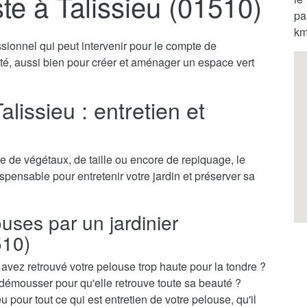
te à Talissieu (01510)
pa
km
ssionnel qui peut intervenir pour le compte de
vité, aussi bien pour créer et aménager un espace vert
alissieu : entretien et
 de végétaux, de taille ou encore de repiquage, le
dispensable pour entretenir votre jardin et préserver sa
ouses par un jardinier
510)
vez retrouvé votre pelouse trop haute pour la tondre ?
démousser pour qu'elle retrouve toute sa beauté ?
u pour tout ce qui est entretien de votre pelouse, qu'il