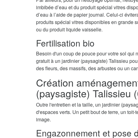
imbibée d’eau et du produit spécial vitres disp
d’eau à l’aide de papier journal. Celui-ci évite
produits spécial vitres disponibles en grande 
ou du produit liquide vaisselle.
Fertilisation bio
Besoin d'un coup de pouce pour votre sol qui
gratuit à un jardinier (paysagiste) Talissieu pou
des fleurs, des massifs, des arbustes ou un car
Création aménagement d
(paysagiste) Talissieu 
Outre l'entretien et la taille, un jardinier (pays
d'espaces verts. Un petit bout de terre, un toit
image.
Engazonnement et pose d