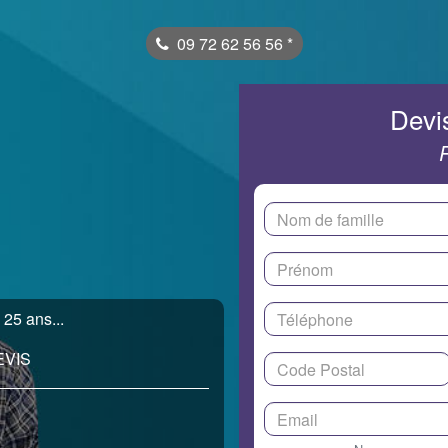
09 72 62 56 56
*
Devis
 25 ans...
EVIS