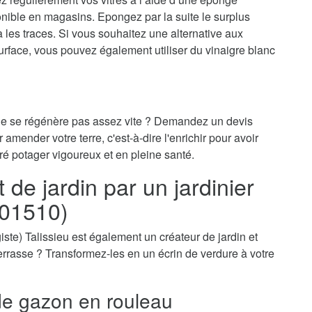
onible en magasins. Epongez par la suite le surplus
ra les traces. Si vous souhaitez une alternative aux
surface, vous pouvez également utiliser du vinaigre blanc
 ne se régénère pas assez vite ? Demandez un devis
r amender votre terre, c'est-à-dire l'enrichir pour avoir
ré potager vigoureux et en pleine santé.
e jardin par un jardinier
(01510)
agiste) Talissieu est également un créateur de jardin et
-terrasse ? Transformez-les en un écrin de verdure à votre
e gazon en rouleau