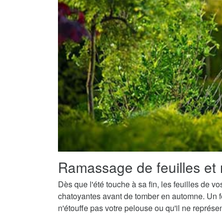
Ramassage de feuilles et 
Dès que l'été touche à sa fin, les feuilles de v
chatoyantes avant de tomber en automne. Un fe
n'étouffe pas votre pelouse ou qu'il ne représ