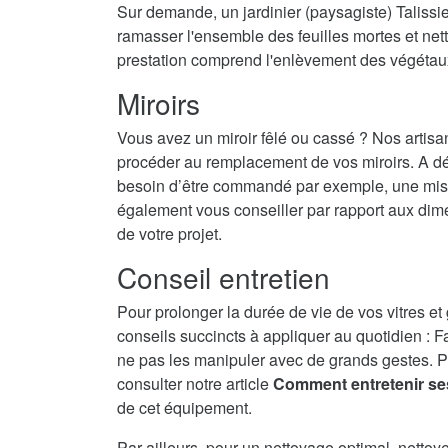
Sur demande, un jardinier (paysagiste) Talissie
ramasser l'ensemble des feuilles mortes et nett
prestation comprend l'enlèvement des végétau
Miroirs
Vous avez un miroir fêlé ou cassé ? Nos artisa
procéder au remplacement de vos miroirs. A dé
besoin d’être commandé par exemple, une mise 
également vous conseiller par rapport aux dime
de votre projet.
Conseil entretien
Pour prolonger la durée de vie de vos vitres et
conseils succincts à appliquer au quotidien : F
ne pas les manipuler avec de grands gestes. P
consulter notre article
Comment entretenir se
de cet équipement.
Par ailleurs, pour un nettoyage optimal, nettoy