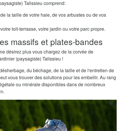
(paysagiste) Talissieu comprend:
de la taille de votre haie, de vos arbustes ou de vos
otre toit-terrasse, votre jardin ou votre parc propre.
es massifs et plates-bandes
ne désirez plus vous chargez de la corvée de
rdinier (paysagiste) Talissieu !
sherbage, du bêchage, de la taille et de l'entretien de
peut vous trouver des solutions pour les embellir. Au rang
 végétale ou minérale disponibles dans de nombreux
in.