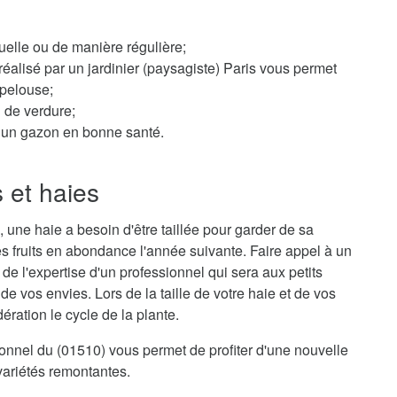
elle ou de manière régulière;
éalisé par un jardinier (paysagiste) Paris vous permet
 pelouse;
n de verdure;
ur un gazon en bonne santé.
s et haies
 une haie a besoin d'être taillée pour garder de sa
s fruits en abondance l'année suivante. Faire appel à un
r de l'expertise d'un professionnel qui sera aux petits
e vos envies. Lors de la taille de votre haie et de vos
ration le cycle de la plante.
sionnel du (01510) vous permet de profiter d'une nouvelle
variétés remontantes.