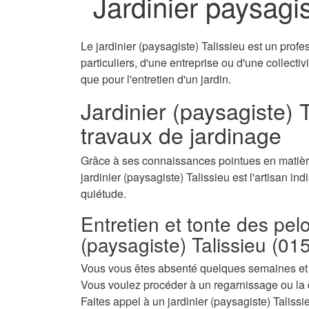
Jardinier paysagis
Le jardinier (paysagiste) Talissieu est un profe
particuliers, d'une entreprise ou d'une collecti
que pour l'entretien d'un jardin.
Jardinier (paysagiste) T
travaux de jardinage
Grâce à ses connaissances pointues en matière
jardinier (paysagiste) Talissieu est l'artisan in
quiétude.
Entretien et tonte des pel
(paysagiste) Talissieu (01
Vous vous êtes absenté quelques semaines et a
Vous voulez procéder à un regarnissage ou la 
Faites appel à un jardinier (paysagiste) Talissie