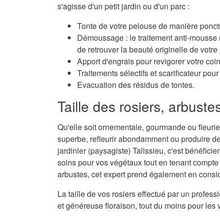
s'agisse d'un petit jardin ou d'un parc :
Tonte de votre pelouse de manière ponctu
Démoussage : le traitement anti-mousse r
de retrouver la beauté originelle de votre
Apport d'engrais pour revigorer votre coi
Traitements sélectifs et scarificateur po
Evacuation des résidus de tontes.
Taille des rosiers, arbuste
Qu'elle soit ornementale, gourmande ou fleurie,
superbe, refleurir abondamment ou produire de
jardinier (paysagiste) Talissieu, c'est bénéficie
soins pour vos végétaux tout en tenant compte d
arbustes, cet expert prend également en considé
La taille de vos rosiers effectué par un profes
et généreuse floraison, tout du moins pour les 