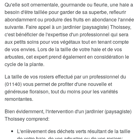
Qu'elle soit ornementale, gourmande ou fleurie, une haie a
besoin d'être taillée pour garder de sa superbe, refleurir
abondamment ou produire des fruits en abondance l'année
suivante. Faire appel à un jardinier (paysagiste) Thoissey,
c'est bénéficier de l'expertise d'un professionnel qui sera
aux petits soins pour vos végétaux tout en tenant compte
de vos envies. Lors de la taille de votre haie et de vos
arbustes, cet expert prend également en considération le
cycle de la plante.
La taille de vos rosiers effectué par un professionnel du
(01140) vous permet de profiter d'une nouvelle et
généreuse floraison, tout du moins pour les variétés
remontantes.
Bien évidemment, l'intervention d'un jardinier (paysagiste)
Thoissey comprend:
L'enlèvement des déchets verts résultant de la taille
de votre haie, de vos arbustes ou de vos rosiers;