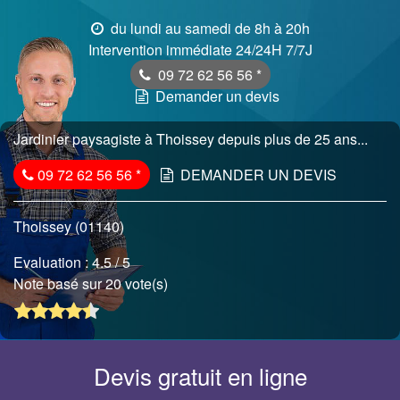
du lundi au samedi de 8h à 20h
Intervention immédiate 24/24H 7/7J
09 72 62 56 56
*
Demander un devis
Jardinier paysagiste à Thoissey depuis plus de 25 ans...
09 72 62 56 56
*
DEMANDER UN DEVIS
Thoissey (01140)
Evaluation :
4.5
/ 5
Note basé sur 20 vote(s)
Devis gratuit en ligne