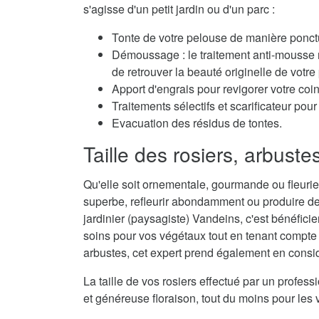
s'agisse d'un petit jardin ou d'un parc :
Tonte de votre pelouse de manière ponctu
Démoussage : le traitement anti-mousse r
de retrouver la beauté originelle de votre
Apport d'engrais pour revigorer votre coi
Traitements sélectifs et scarificateur po
Evacuation des résidus de tontes.
Taille des rosiers, arbuste
Qu'elle soit ornementale, gourmande ou fleurie,
superbe, refleurir abondamment ou produire de
jardinier (paysagiste) Vandeins, c'est bénéficie
soins pour vos végétaux tout en tenant compte d
arbustes, cet expert prend également en considé
La taille de vos rosiers effectué par un profes
et généreuse floraison, tout du moins pour les 