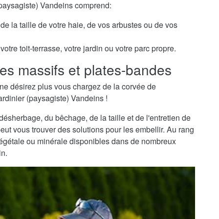
 (paysagiste) Vandeins comprend:
de la taille de votre haie, de vos arbustes ou de vos
otre toit-terrasse, votre jardin ou votre parc propre.
es massifs et plates-bandes
ne désirez plus vous chargez de la corvée de
ardinier (paysagiste) Vandeins !
sherbage, du bêchage, de la taille et de l'entretien de
peut vous trouver des solutions pour les embellir. Au rang
 végétale ou minérale disponibles dans de nombreux
in.