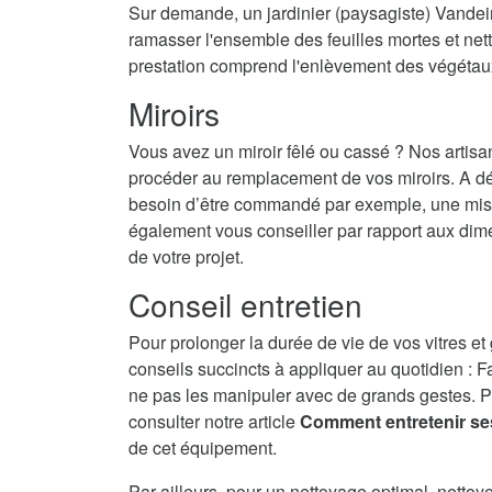
Sur demande, un jardinier (paysagiste) Vandein
ramasser l'ensemble des feuilles mortes et nett
prestation comprend l'enlèvement des végétau
Miroirs
Vous avez un miroir fêlé ou cassé ? Nos artisa
procéder au remplacement de vos miroirs. A dé
besoin d’être commandé par exemple, une mise 
également vous conseiller par rapport aux dime
de votre projet.
Conseil entretien
Pour prolonger la durée de vie de vos vitres et
conseils succincts à appliquer au quotidien : F
ne pas les manipuler avec de grands gestes. P
consulter notre article
Comment entretenir se
de cet équipement.
Par ailleurs, pour un nettoyage optimal, nettoy