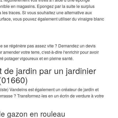
onible en magasins. Epongez par la suite le surplus
ra les traces. Si vous souhaitez une alternative aux
surface, vous pouvez également utiliser du vinaigre blanc
 ne se régénère pas assez vite ? Demandez un devis
 amender votre terre, c'est-à-dire l'enrichir pour avoir
ré potager vigoureux et en pleine santé.
e jardin par un jardinier
 (01660)
sagiste) Vandeins est également un créateur de jardin et
-terrasse ? Transformez-les en un écrin de verdure à votre
e gazon en rouleau