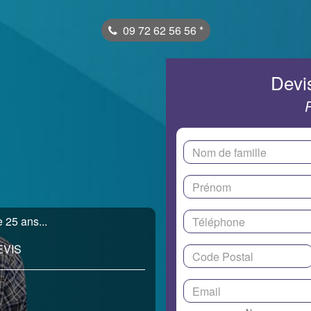
09 72 62 56 56
*
Devis
 25 ans...
EVIS