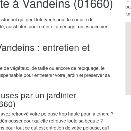
ste à Vandeins (01660)
pa
km
ssionnel qui peut intervenir pour le compte de
vité, aussi bien pour créer et aménager un espace vert
Vandeins : entretien et
 de végétaux, de taille ou encore de repiquage, le
dispensable pour entretenir votre jardin et préserver sa
ouses par un jardinier
1660)
vez retrouvé votre pelouse trop haute pour la tondre ?
démousser pour qu'elle retrouve toute sa beauté ?
s pour tout ce qui est entretien de votre pelouse, qu'il