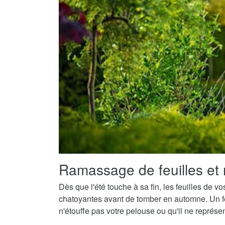
Ramassage de feuilles et 
Dès que l'été touche à sa fin, les feuilles de v
chatoyantes avant de tomber en automne. Un fe
n'étouffe pas votre pelouse ou qu'il ne représ