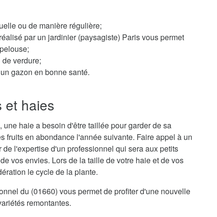
elle ou de manière régulière;
éalisé par un jardinier (paysagiste) Paris vous permet
 pelouse;
n de verdure;
ur un gazon en bonne santé.
s et haies
 une haie a besoin d'être taillée pour garder de sa
s fruits en abondance l'année suivante. Faire appel à un
r de l'expertise d'un professionnel qui sera aux petits
e vos envies. Lors de la taille de votre haie et de vos
ration le cycle de la plante.
sionnel du (01660) vous permet de profiter d'une nouvelle
variétés remontantes.