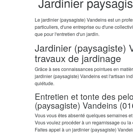
Jardinier paysagi
Le jardinier (paysagiste) Vandeins est un profe
particuliers, d'une entreprise ou d'une collecti
que pour l'entretien d'un jardin.
Jardinier (paysagiste) 
travaux de jardinage
Grâce à ses connaissances pointues en matière
jardinier (paysagiste) Vandeins est l'artisan in
quiétude.
Entretien et tonte des pel
(paysagiste) Vandeins (0
Vous vous êtes absenté quelques semaines et a
Vous voulez procéder à un regarnissage ou la 
Faites appel à un jardinier (paysagiste) Vandein