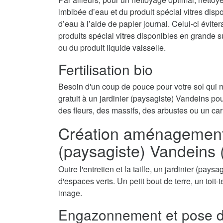
imbibée d’eau et du produit spécial vitres disp
d’eau à l’aide de papier journal. Celui-ci évite
produits spécial vitres disponibles en grande 
ou du produit liquide vaisselle.
Fertilisation bio
Besoin d'un coup de pouce pour votre sol qui
gratuit à un jardinier (paysagiste) Vandeins pour
des fleurs, des massifs, des arbustes ou un car
Création aménagement d
(paysagiste) Vandeins
Outre l'entretien et la taille, un jardinier (pay
d'espaces verts. Un petit bout de terre, un toit
image.
Engazonnement et pose d