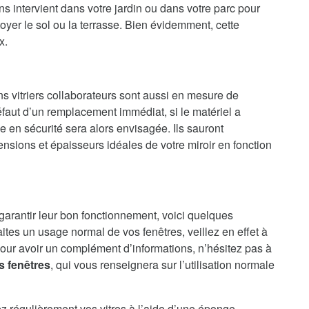
s intervient dans votre jardin ou dans votre parc pour
oyer le sol ou la terrasse. Bien évidemment, cette
x.
ns vitriers collaborateurs sont aussi en mesure de
faut d’un remplacement immédiat, si le matériel a
en sécurité sera alors envisagée. Ils sauront
nsions et épaisseurs idéales de votre miroir en fonction
 garantir leur bon fonctionnement, voici quelques
aites un usage normal de vos fenêtres, veillez en effet à
our avoir un complément d’informations, n’hésitez pas à
s fenêtres
, qui vous renseignera sur l’utilisation normale
ez régulièrement vos vitres à l’aide d’une éponge