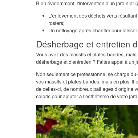
Bien évidemment, l'intervention d'un jardinier
L'enlèvement des déchets verts résultant 
rosiers;
Un nettoyage après-chantier pour laisser v
Désherbage et entretien d
Vous avez des massifs et plates-bandes, mais 
désherbage et d'entretien ? Faites appel à un j
Non seulement ce professionnel se charge du dé
vos massifs et plates-bandes, mais en plus, il 
de celles-ci, de nombreux paillages d'origine
coloris pour ajouter à l'esthétisme de votre jard