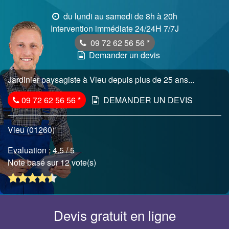
du lundi au samedi de 8h à 20h
Intervention immédiate 24/24H 7/7J
09 72 62 56 56
*
Demander un devis
Jardinier paysagiste à Vieu depuis plus de 25 ans...
09 72 62 56 56
*
DEMANDER UN DEVIS
Vieu (01260)
Evaluation :
4.5
/ 5
Note basé sur 12 vote(s)
Devis gratuit en ligne