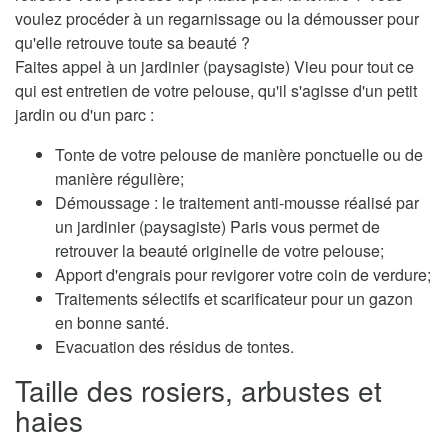
voulez procéder à un regarnissage ou la démousser pour
qu'elle retrouve toute sa beauté ?
Faites appel à un jardinier (paysagiste) Vieu pour tout ce
qui est entretien de votre pelouse, qu'il s'agisse d'un petit
jardin ou d'un parc :
Tonte de votre pelouse de manière ponctuelle ou de
manière régulière;
Démoussage : le traitement anti-mousse réalisé par
un jardinier (paysagiste) Paris vous permet de
retrouver la beauté originelle de votre pelouse;
Apport d'engrais pour revigorer votre coin de verdure;
Traitements sélectifs et scarificateur pour un gazon
en bonne santé.
Evacuation des résidus de tontes.
Taille des rosiers, arbustes et
haies