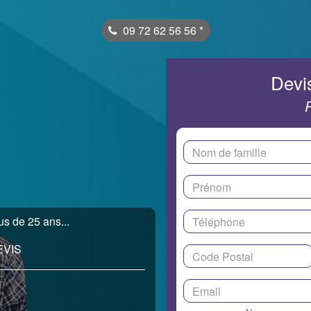
09 72 62 56 56
*
Devis
us de 25 ans...
EVIS