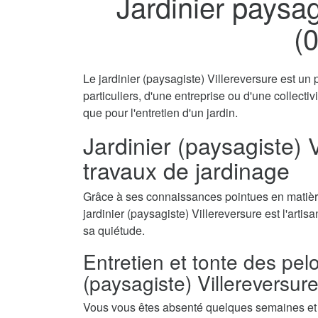
Jardinier paysag
(
Le jardinier (paysagiste) Villereversure est un
particuliers, d'une entreprise ou d'une collecti
que pour l'entretien d'un jardin.
Jardinier (paysagiste) V
travaux de jardinage
Grâce à ses connaissances pointues en matière
jardinier (paysagiste) Villereversure est l'artis
sa quiétude.
Entretien et tonte des pel
(paysagiste) Villereversur
Vous vous êtes absenté quelques semaines et a