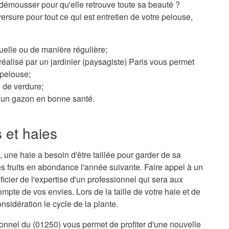
démousser pour qu'elle retrouve toute sa beauté ?
versure pour tout ce qui est entretien de votre pelouse,
elle ou de manière régulière;
éalisé par un jardinier (paysagiste) Paris vous permet
 pelouse;
n de verdure;
ur un gazon en bonne santé.
s et haies
 une haie a besoin d'être taillée pour garder de sa
s fruits en abondance l'année suivante. Faire appel à un
ficier de l'expertise d'un professionnel qui sera aux
mpte de vos envies. Lors de la taille de votre haie et de
sidération le cycle de la plante.
sionnel du (01250) vous permet de profiter d'une nouvelle