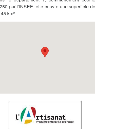
250 par l’INSEE, elle couvre une superficie de
.45 km².