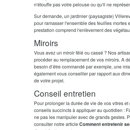
n'étouffe pas votre pelouse ou qu'il ne représ
Sur demande, un jardinier (paysagiste) Villerev
pour ramasser l'ensemble des feuilles mortes et
prestation comprend l'enlèvement des végétau
Miroirs
Vous avez un miroir fêlé ou cassé ? Nos artisa
procéder au remplacement de vos miroirs. A dé
besoin d’être commandé par exemple, une mise 
également vous conseiller par rapport aux dime
de votre projet.
Conseil entretien
Pour prolonger la durée de vie de vos vitres et
conseils succincts à appliquer au quotidien : F
ne pas les manipuler avec de grands gestes. P
consulter notre article
Comment entretenir se