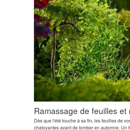
Ramassage de feuilles et 
Dès que l'été touche à sa fin, les feuilles de v
chatoyantes avant de tomber en automne. Un fe