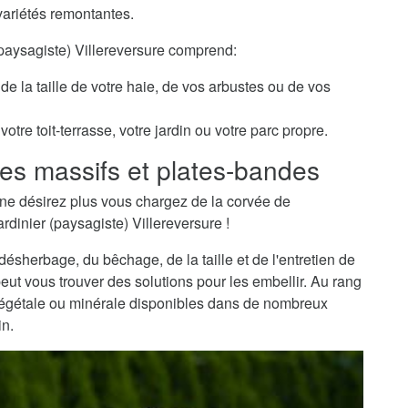
variétés remontantes.
(paysagiste) Villereversure comprend:
de la taille de votre haie, de vos arbustes ou de vos
otre toit-terrasse, votre jardin ou votre parc propre.
es massifs et plates-bandes
ne désirez plus vous chargez de la corvée de
rdinier (paysagiste) Villereversure !
sherbage, du bêchage, de la taille et de l'entretien de
peut vous trouver des solutions pour les embellir. Au rang
 végétale ou minérale disponibles dans de nombreux
in.