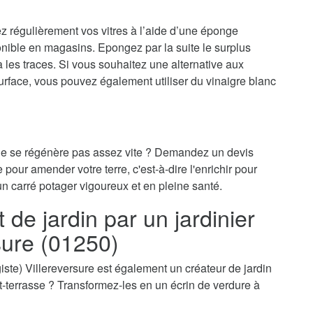
ez régulièrement vos vitres à l’aide d’une éponge
onible en magasins. Epongez par la suite le surplus
ra les traces. Si vous souhaitez une alternative aux
surface, vous pouvez également utiliser du vinaigre blanc
 ne se régénère pas assez vite ? Demandez un devis
e pour amender votre terre, c'est-à-dire l'enrichir pour
un carré potager vigoureux et en pleine santé.
e jardin par un jardinier
sure (01250)
sagiste) Villereversure est également un créateur de jardin
oit-terrasse ? Transformez-les en un écrin de verdure à