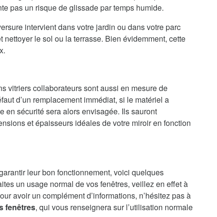
ente pas un risque de glissade par temps humide.
ersure intervient dans votre jardin ou dans votre parc
 nettoyer le sol ou la terrasse. Bien évidemment, cette
x.
ns vitriers collaborateurs sont aussi en mesure de
faut d’un remplacement immédiat, si le matériel a
en sécurité sera alors envisagée. Ils sauront
nsions et épaisseurs idéales de votre miroir en fonction
 garantir leur bon fonctionnement, voici quelques
aites un usage normal de vos fenêtres, veillez en effet à
our avoir un complément d’informations, n’hésitez pas à
s fenêtres
, qui vous renseignera sur l’utilisation normale