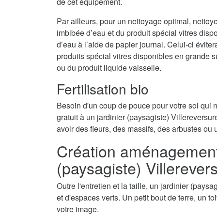
de cet équipement.
Par ailleurs, pour un nettoyage optimal, nettoy
imbibée d’eau et du produit spécial vitres disp
d’eau à l’aide de papier journal. Celui-ci évite
produits spécial vitres disponibles en grande 
ou du produit liquide vaisselle.
Fertilisation bio
Besoin d'un coup de pouce pour votre sol qui
gratuit à un jardinier (paysagiste) Villereversur
avoir des fleurs, des massifs, des arbustes ou 
Création aménagement d
(paysagiste) Villerever
Outre l'entretien et la taille, un jardinier (pay
et d'espaces verts. Un petit bout de terre, un t
votre image.