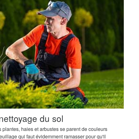
nettoyage du sol
os plantes, haies et arbustes se parent de couleurs
uillage qui faut évidemment ramasser pour qu'il