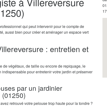
iste à Villereversure
01
01250)
17
 professionnel qui peut intervenir pour le compte de
vité, aussi bien pour créer et aménager un espace vert
illereversure : entretien et
 de végétaux, de taille ou encore de repiquage, le
an indispensable pour entretenir votre jardin et préserver
ouses par un jardinier
e (01250)
vez retrouvé votre pelouse trop haute pour la tondre ?