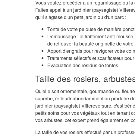
Vous voulez procéder à un regarnissage ou la 
Faites appel à un jardinier (paysagiste) Villere
qu'il s'agisse d'un petit jardin ou d'un parc :
Tonte de votre pelouse de manière ponctu
Démoussage : le traitement anti-mousse r
de retrouver la beauté originelle de votre
Apport d'engrais pour revigorer votre coi
Traitements sélectifs et scarificateur po
Evacuation des résidus de tontes.
Taille des rosiers, arbuste
Qu'elle soit ornementale, gourmande ou fleurie,
superbe, refleurir abondamment ou produire de
jardinier (paysagiste) Villereversure, c'est béné
petits soins pour vos végétaux tout en tenant co
vos arbustes, cet expert prend également en con
La taille de vos rosiers effectué par un profes