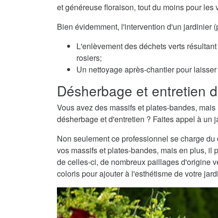
et généreuse floraison, tout du moins pour les 
Bien évidemment, l'intervention d'un jardinier 
L'enlèvement des déchets verts résultant 
rosiers;
Un nettoyage après-chantier pour laisser v
Désherbage et entretien d
Vous avez des massifs et plates-bandes, mais 
désherbage et d'entretien ? Faites appel à un ja
Non seulement ce professionnel se charge du dé
vos massifs et plates-bandes, mais en plus, il 
de celles-ci, de nombreux paillages d'origine
coloris pour ajouter à l'esthétisme de votre jard