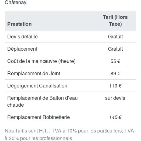
Châtenay.
Tarif (Hors
Prestation
Taxe)
Devis détaillé
Gratuit
Déplacement
Gratuit
Coût de la mainœuvre (/heure)
55 €
Remplacement de Joint
89 €
Dégorgement Canalisation
119 €
Remplacement de Ballon d’eau
sur devis
chaude
Remplacement Robinetterie
145 €
Nos Tarifs sont H.T. : TVA à 10% pour les particuliers, TVA
à 20% pour les professionnels