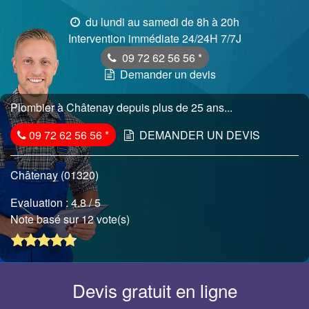
du lundi au samedi de 8h à 20h
Intervention immédiate 24/24H 7/7J
09 72 62 56 56
*
Demander un devis
Plombier à Châtenay depuis plus de 25 ans...
09 72 62 56 56
*
DEMANDER UN DEVIS
Châtenay (01320)
Evaluation :
4.8
/ 5
Note basé sur 12 vote(s)
Devis gratuit en ligne