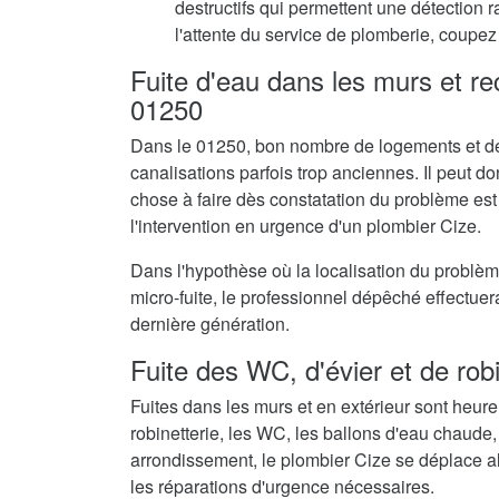
destructifs qui permettent une détection 
l'attente du service de plomberie, coupez 
Fuite d'eau dans les murs et r
01250
Dans le 01250, bon nombre de logements et de
canalisations parfois trop anciennes. Il peut don
chose à faire dès constatation du problème est
l'intervention en urgence d'un plombier Cize.
Dans l'hypothèse où la localisation du problè
micro-fuite, le professionnel dépêché effectue
dernière génération.
Fuite des WC, d'évier et de rob
Fuites dans les murs et en extérieur sont heur
robinetterie, les WC, les ballons d'eau chaude,
arrondissement, le plombier Cize se déplace al
les réparations d'urgence nécessaires.