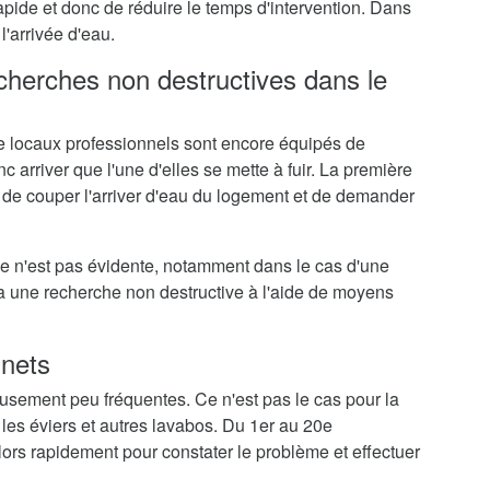
rapide et donc de réduire le temps d'intervention. Dans
l'arrivée d'eau.
echerches non destructives dans le
 locaux professionnels sont encore équipés de
c arriver que l'une d'elles se mette à fuir. La première
 de couper l'arriver d'eau du logement et de demander
me n'est pas évidente, notamment dans le cas d'une
ra une recherche non destructive à l'aide de moyens
inets
eusement peu fréquentes. Ce n'est pas le cas pour la
 les éviers et autres lavabos. Du 1er au 20e
ors rapidement pour constater le problème et effectuer