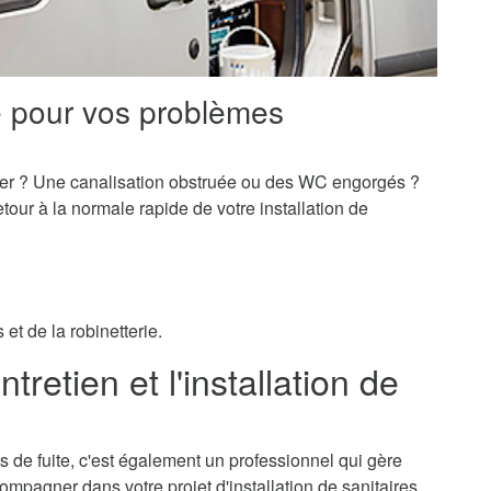
e pour vos problèmes
er ? Une canalisation obstruée ou des WC engorgés ?
our à la normale rapide de votre installation de
et de la robinetterie.
tretien et l'installation de
s de fuite, c'est également un professionnel qui gère
ccompagner dans votre projet d'installation de sanitaires