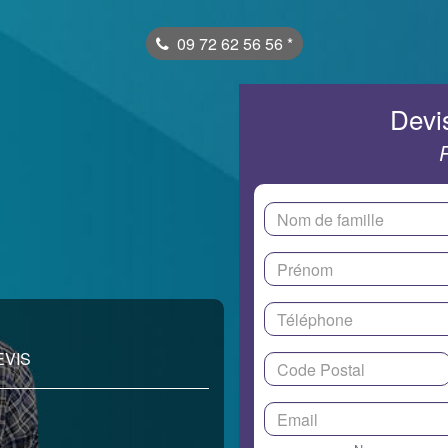
09 72 62 56 56
*
Devis
EVIS