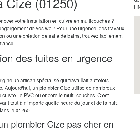
à Cize (01250)
l’
nover votre installation en cuivre en multicouches ?
engorgement de vos wc ? Pour une urgence, des travaux
on ou une création de salle de bains, trouvez facilement
fiance.
tion des fuites en urgence
gine un artisan spécialisé qui travaillait autrefois
b. Aujourd'hui, un plombier Cize utilise de nombreux
cuivre, le PVC ou encore le multi-couches. C'est
vant tout à n'importe quelle heure du jour et de la nuit,
 dans le 01250.
 un plombier Cize pas cher en