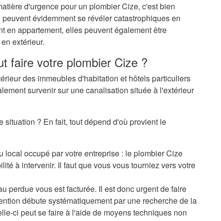
matière d'urgence pour un plombier Cize, c'est bien
-ci peuvent évidemment se révéler catastrophiques en
ent en appartement, elles peuvent également être
en extérieur.
t faire votre plombier Cize ?
térieur des immeubles d'habitation et hôtels particuliers
alement survenir sur une canalisation située à l'extérieur
 situation ? En fait, tout dépend d'où provient le
u local occupé par votre entreprise : le plombier Cize
ité à intervenir. Il faut que vous vous tourniez vers votre
au perdue vous est facturée. Il est donc urgent de faire
rvention débute systématiquement par une recherche de la
elle-ci peut se faire à l'aide de moyens techniques non