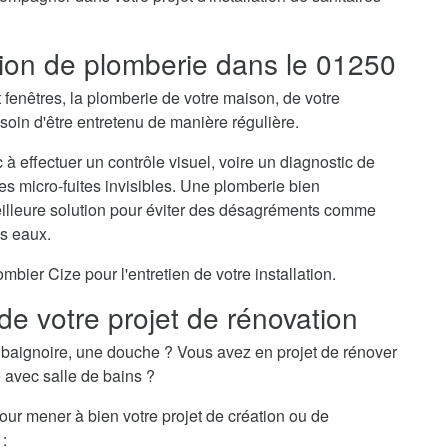
ation de plomberie dans le 01250
t fenêtres, la plomberie de votre maison, de votre
oin d'être entretenu de manière régulière.
 à effectuer un contrôle visuel, voire un diagnostic de
des micro-fuites invisibles. Une plomberie bien
meilleure solution pour éviter des désagréments comme
es eaux.
ier Cize pour l'entretien de votre installation.
de votre projet de rénovation
baignoire, une douche ? Vous avez en projet de rénover
e avec salle de bains ?
pour mener à bien votre projet de création ou de
 :