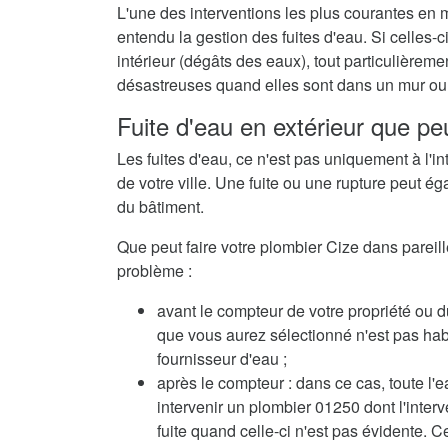
L'une des interventions les plus courantes en 
entendu la gestion des fuites d'eau. Si celles
intérieur (dégâts des eaux), tout particulièrem
désastreuses quand elles sont dans un mur ou 
Fuite d'eau en extérieur que peu
Les fuites d'eau, ce n'est pas uniquement à l'in
de votre ville. Une fuite ou une rupture peut ég
du bâtiment.
Que peut faire votre plombier Cize dans pareille
problème :
avant le compteur de votre propriété ou d
que vous aurez sélectionné n'est pas habil
fournisseur d'eau ;
après le compteur : dans ce cas, toute l'e
intervenir un plombier 01250 dont l'inte
fuite quand celle-ci n'est pas évidente. C