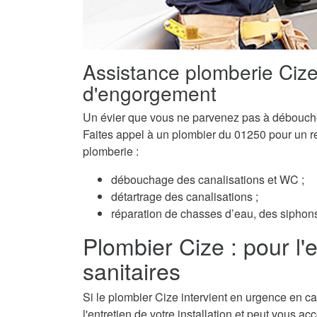
Assistance plomberie Ciz
d'engorgement
Un évier que vous ne parvenez pas à débouch
Faites appel à un plombier du 01250 pour un ret
plomberie :
débouchage des canalisations et WC ;
détartrage des canalisations ;
réparation de chasses d’eau, des siphons 
Plombier Cize : pour l'en
sanitaires
Si le plombier Cize intervient en urgence en ca
l'entretien de votre installation et peut vous a