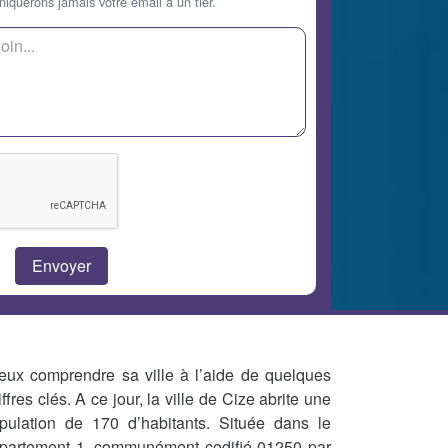
querons jamais votre email à un tier.
eux comprendre sa ville à l’aide de quelques
iffres clés. A ce jour, la ville de Cize abrite une
pulation de 170 d’habitants. Située dans le
partement 1, communément codifié 01250 par