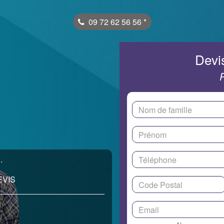
09 72 62 56 56
*
Devis
.
EVIS