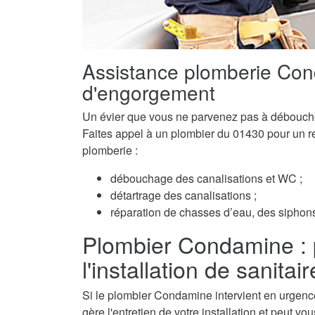
Assistance plomberie Co
d'engorgement
Un évier que vous ne parvenez pas à débouch
Faites appel à un plombier du 01430 pour un ret
plomberie :
débouchage des canalisations et WC ;
détartrage des canalisations ;
réparation de chasses d’eau, des siphons 
Plombier Condamine : p
l'installation de sanitai
Si le plombier Condamine intervient en urgence
gère l'entretien de votre installation et peut v