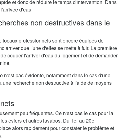
rapide et donc de réduire le temps d'intervention. Dans
l'arrivée d'eau.
echerches non destructives dans le
 locaux professionnels sont encore équipés de
c arriver que l'une d'elles se mette à fuir. La première
 de couper l'arriver d'eau du logement et de demander
mine.
me n'est pas évidente, notamment dans le cas d'une
ra une recherche non destructive à l'aide de moyens
inets
eusement peu fréquentes. Ce n'est pas le cas pour la
 les éviers et autres lavabos. Du 1er au 20e
lace alors rapidement pour constater le problème et
s.