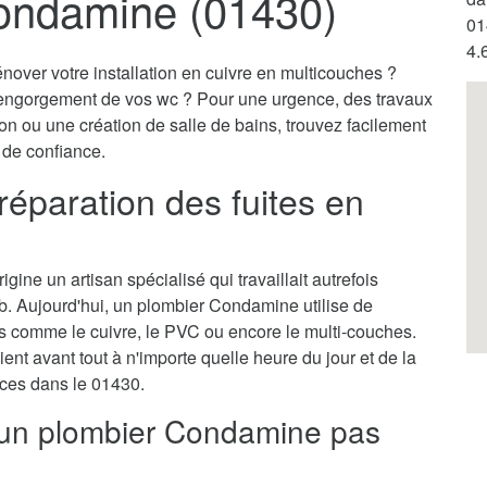
ondamine (01430)
01
4.
nover votre installation en cuivre en multicouches ?
engorgement de vos wc ? Pour une urgence, des travaux
on ou une création de salle de bains, trouvez facilement
 de confiance.
éparation des fuites en
gine un artisan spécialisé qui travaillait autrefois
b. Aujourd'hui, un plombier Condamine utilise de
 comme le cuivre, le PVC ou encore le multi-couches.
ient avant tout à n'importe quelle heure du jour et de la
ences dans le 01430.
r un plombier Condamine pas