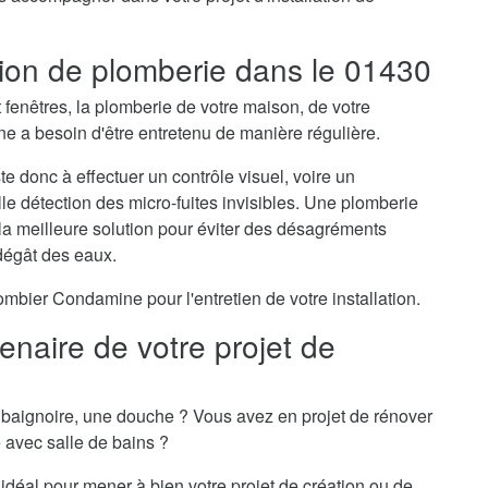
ation de plomberie dans le 01430
t fenêtres, la plomberie de votre maison, de votre
 a besoin d'être entretenu de manière régulière.
e donc à effectuer un contrôle visuel, voire un
lle détection des micro-fuites invisibles. Une plomberie
 la meilleure solution pour éviter des désagréments
dégât des eaux.
bier Condamine pour l'entretien de votre installation.
naire de votre projet de
baignoire, une douche ? Vous avez en projet de rénover
e avec salle de bains ?
idéal pour mener à bien votre projet de création ou de