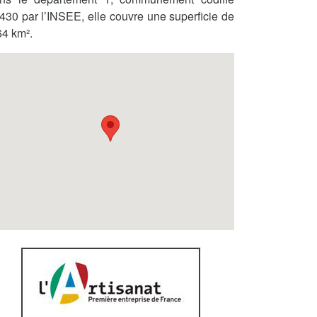
430 par l’INSEE, elle couvre une superficie de
64 km².