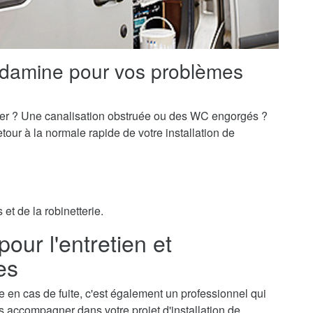
ndamine pour vos problèmes
er ? Une canalisation obstruée ou des WC engorgés ?
our à la normale rapide de votre installation de
et de la robinetterie.
our l'entretien et
res
 en cas de fuite, c'est également un professionnel qui
ous accompagner dans votre projet d'installation de