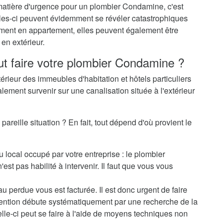
 matière d'urgence pour un plombier Condamine, c'est
elles-ci peuvent évidemment se révéler catastrophiques
èrement en appartement, elles peuvent également être
en extérieur.
ut faire votre plombier Condamine ?
térieur des immeubles d'habitation et hôtels particuliers
alement survenir sur une canalisation située à l'extérieur
reille situation ? En fait, tout dépend d'où provient le
u local occupé par votre entreprise : le plombier
t pas habilité à intervenir. Il faut que vous vous
au perdue vous est facturée. Il est donc urgent de faire
rvention débute systématiquement par une recherche de la
elle-ci peut se faire à l'aide de moyens techniques non