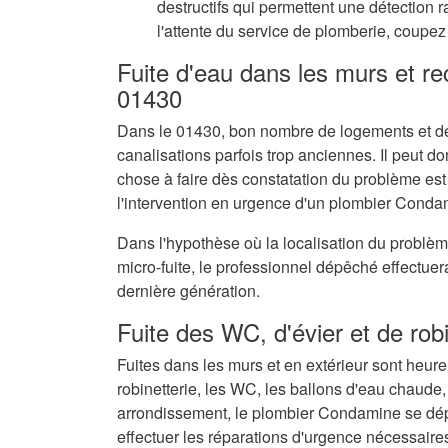
destructifs qui permettent une détection 
l'attente du service de plomberie, coupez 
Fuite d'eau dans les murs et r
01430
Dans le 01430, bon nombre de logements et de
canalisations parfois trop anciennes. Il peut don
chose à faire dès constatation du problème est
l'intervention en urgence d'un plombier Conda
Dans l'hypothèse où la localisation du problè
micro-fuite, le professionnel dépêché effectue
dernière génération.
Fuite des WC, d'évier et de rob
Fuites dans les murs et en extérieur sont heur
robinetterie, les WC, les ballons d'eau chaude,
arrondissement, le plombier Condamine se dép
effectuer les réparations d'urgence nécessaire