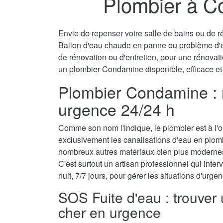
Plombier à C
Envie de repenser votre salle de bains ou de ré
Ballon d'eau chaude en panne ou problème d'
de rénovation ou d'entretien, pour une rénovati
un plombier Condamine disponible, efficace et
Plombier Condamine : r
urgence 24/24 h
Comme son nom l'indique, le plombier est à l'ori
exclusivement les canalisations d'eau en plom
nombreux autres matériaux bien plus modernes
C'est surtout un artisan professionnel qui interv
nuit, 7/7 jours, pour gérer les situations d'urg
SOS Fuite d'eau : trouve
cher en urgence