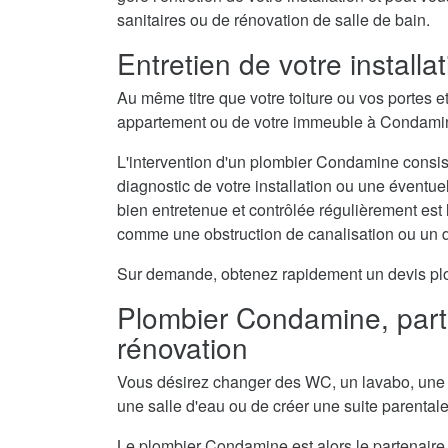
sanitaires ou de rénovation de salle de bain.
Entretien de votre install
Au même titre que votre toiture ou vos portes e
appartement ou de votre immeuble à Condamine
L'intervention d'un plombier Condamine consist
diagnostic de votre installation ou une éventue
bien entretenue et contrôlée régulièrement est
comme une obstruction de canalisation ou un 
Sur demande, obtenez rapidement un devis plom
Plombier Condamine, parte
rénovation
Vous désirez changer des WC, un lavabo, une 
une salle d'eau ou de créer une suite parental
Le plombier Condamine est alors le partenaire 