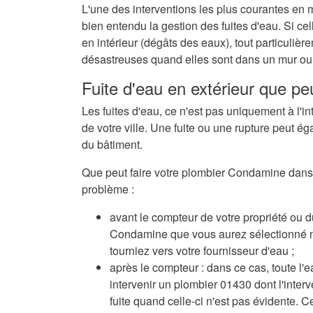
L'une des interventions les plus courantes en
bien entendu la gestion des fuites d'eau. Si c
en intérieur (dégâts des eaux), tout particuli
désastreuses quand elles sont dans un mur ou 
Fuite d'eau en extérieur que pe
Les fuites d'eau, ce n'est pas uniquement à l'in
de votre ville. Une fuite ou une rupture peut ég
du bâtiment.
Que peut faire votre plombier Condamine dans pa
problème :
avant le compteur de votre propriété ou d
Condamine que vous aurez sélectionné n'es
tourniez vers votre fournisseur d'eau ;
après le compteur : dans ce cas, toute l'e
intervenir un plombier 01430 dont l'inte
fuite quand celle-ci n'est pas évidente. C