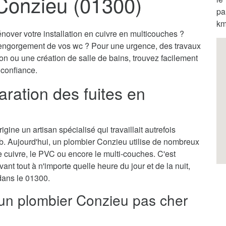
Conzieu (01300)
pa
km
nover votre installation en cuivre en multicouches ?
engorgement de vos wc ? Pour une urgence, des travaux
on ou une création de salle de bains, trouvez facilement
 confiance.
aration des fuites en
gine un artisan spécialisé qui travaillait autrefois
b. Aujourd'hui, un plombier Conzieu utilise de nombreux
cuivre, le PVC ou encore le multi-couches. C'est
vant tout à n'importe quelle heure du jour et de la nuit,
 dans le 01300.
 un plombier Conzieu pas cher