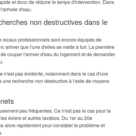
rapide et donc de réduire le temps d'intervention. Dans
l'arrivée d'eau.
echerches non destructives dans le
 locaux professionnels sont encore équipés de
c arriver que l'une d'elles se mette à fuir. La première
 de couper l'arriver d'eau du logement et de demander
u.
me n'est pas évidente, notamment dans le cas d'une
ra une recherche non destructive à l'aide de moyens
inets
eusement peu fréquentes. Ce n'est pas le cas pour la
 les éviers et autres lavabos. Du 1er au 20e
e alors rapidement pour constater le problème et
s.