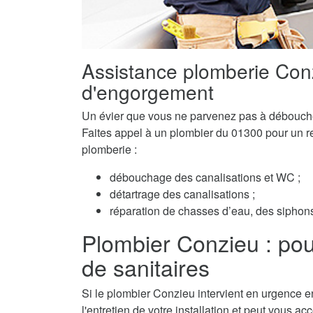
Assistance plomberie Con
d'engorgement
Un évier que vous ne parvenez pas à débouch
Faites appel à un plombier du 01300 pour un ret
plomberie :
débouchage des canalisations et WC ;
détartrage des canalisations ;
réparation de chasses d’eau, des siphons 
Plombier Conzieu : pour 
de sanitaires
Si le plombier Conzieu intervient en urgence en
l'entretien de votre installation et peut vous a