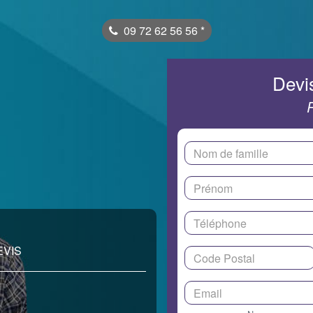
09 72 62 56 56
*
Devis
EVIS