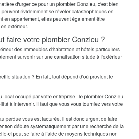
matière d'urgence pour un plombier Conzieu, c'est bien
-ci peuvent évidemment se révéler catastrophiques en
ent en appartement, elles peuvent également être
en extérieur.
ut faire votre plombier Conzieu ?
térieur des immeubles d'habitation et hôtels particuliers
alement survenir sur une canalisation située à l'extérieur
lle situation ? En fait, tout dépend d'où provient le
u local occupé par votre entreprise : le plombier Conzieu
ité à intervenir. Il faut que vous vous tourniez vers votre
au perdue vous est facturée. Il est donc urgent de faire
rvention débute systématiquement par une recherche de la
elle-ci peut se faire à l'aide de moyens techniques non