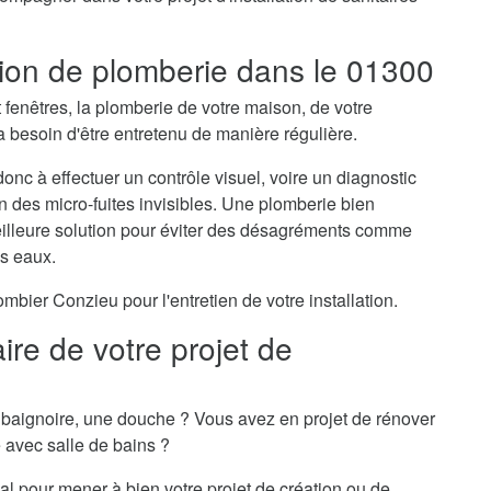
ation de plomberie dans le 01300
t fenêtres, la plomberie de votre maison, de votre
besoin d'être entretenu de manière régulière.
onc à effectuer un contrôle visuel, voire un diagnostic
on des micro-fuites invisibles. Une plomberie bien
meilleure solution pour éviter des désagréments comme
es eaux.
ier Conzieu pour l'entretien de votre installation.
re de votre projet de
baignoire, une douche ? Vous avez en projet de rénover
e avec salle de bains ?
al pour mener à bien votre projet de création ou de