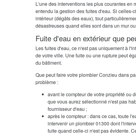
L'une des interventions les plus courantes en 
entendu la gestion des fuites d'eau. Si celles
intérieur (dégâts des eaux), tout particulièrem
désastreuses quand elles sont dans un mur ou 
Fuite d'eau en extérieur que pe
Les fuites d'eau, ce n'est pas uniquement à l'in
de votre ville. Une fuite ou une rupture peut ég
du bâtiment.
Que peut faire votre plombier Conzieu dans parei
problème :
avant le compteur de votre propriété ou d
que vous aurez sélectionné n'est pas habil
fournisseur d'eau ;
après le compteur : dans ce cas, toute l'e
intervenir un plombier 01300 dont l'inte
fuite quand celle-ci n'est pas évidente. C