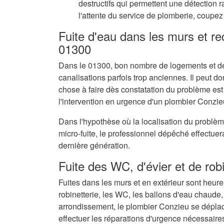
destructifs qui permettent une détection 
l'attente du service de plomberie, coupez 
Fuite d'eau dans les murs et r
01300
Dans le 01300, bon nombre de logements et de
canalisations parfois trop anciennes. Il peut don
chose à faire dès constatation du problème est
l'intervention en urgence d'un plombier Conzie
Dans l'hypothèse où la localisation du problè
micro-fuite, le professionnel dépêché effectue
dernière génération.
Fuite des WC, d'évier et de rob
Fuites dans les murs et en extérieur sont heur
robinetterie, les WC, les ballons d'eau chaude,
arrondissement, le plombier Conzieu se déplac
effectuer les réparations d'urgence nécessaire