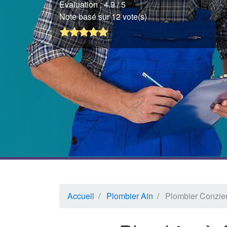
Evaluation :
4.9
/ 5
Note basé sur 12 vote(s)
Accueil
Plombier Ain
Plombier Conzie