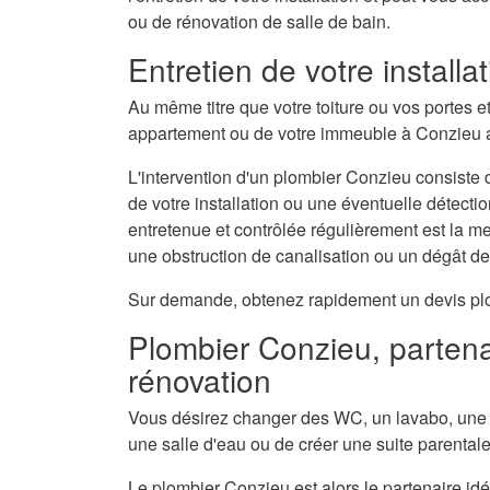
ou de rénovation de salle de bain.
Entretien de votre install
Au même titre que votre toiture ou vos portes e
appartement ou de votre immeuble à Conzieu a 
L'intervention d'un plombier Conzieu consiste d
de votre installation ou une éventuelle détecti
entretenue et contrôlée régulièrement est la 
une obstruction de canalisation ou un dégât d
Sur demande, obtenez rapidement un devis plomb
Plombier Conzieu, partenai
rénovation
Vous désirez changer des WC, un lavabo, une 
une salle d'eau ou de créer une suite parental
Le plombier Conzieu est alors le partenaire idé