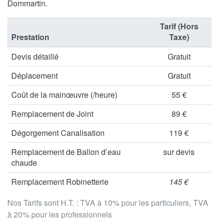
Dommartin.
Tarif (Hors
Prestation
Taxe)
Devis détaillé
Gratuit
Déplacement
Gratuit
Coût de la mainœuvre (/heure)
55 €
Remplacement de Joint
89 €
Dégorgement Canalisation
119 €
Remplacement de Ballon d’eau
sur devis
chaude
Remplacement Robinetterie
145 €
Nos Tarifs sont H.T. : TVA à 10% pour les particuliers, TVA
à 20% pour les professionnels