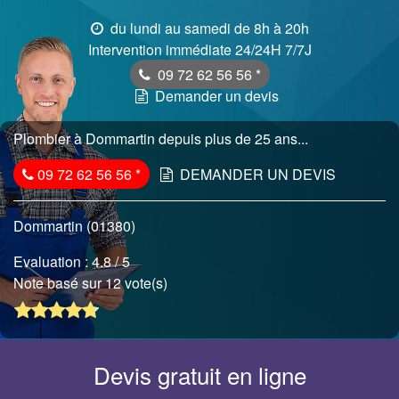
du lundi au samedi de 8h à 20h
Intervention immédiate 24/24H 7/7J
09 72 62 56 56
*
Demander un devis
Plombier à Dommartin depuis plus de 25 ans...
09 72 62 56 56
*
DEMANDER UN DEVIS
Dommartin (01380)
Evaluation :
4.8
/ 5
Note basé sur 12 vote(s)
Devis gratuit en ligne