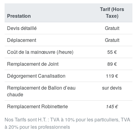
Tarif (Hors
Prestation
Taxe)
Devis détaillé
Gratuit
Déplacement
Gratuit
Coût de la mainœuvre (/heure)
55 €
Remplacement de Joint
89 €
Dégorgement Canalisation
119 €
Remplacement de Ballon d’eau
sur devis
chaude
Remplacement Robinetterie
145 €
Nos Tarifs sont H.T. : TVA à 10% pour les particuliers, TVA
à 20% pour les professionnels