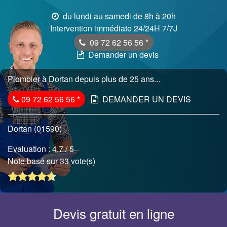
du lundi au samedi de 8h à 20h
Intervention immédiate 24/24H 7/7J
09 72 62 56 56
*
Demander un devis
Plombier à Dortan depuis plus de 25 ans...
09 72 62 56 56
*
DEMANDER UN DEVIS
Dortan (01590)
Evaluation :
4.7
/ 5
Note basé sur 33 vote(s)
Devis gratuit en ligne