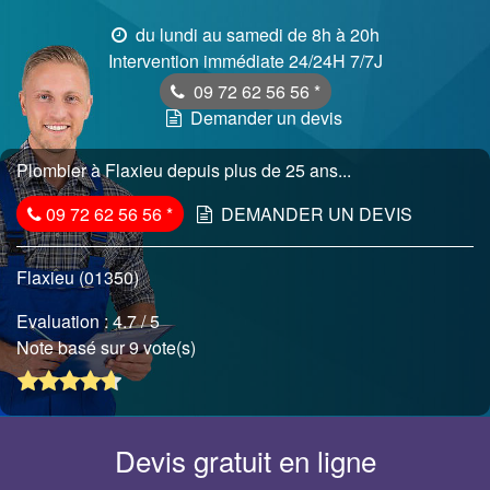
du lundi au samedi de 8h à 20h
Intervention immédiate 24/24H 7/7J
09 72 62 56 56
*
Demander un devis
Plombier à Flaxieu depuis plus de 25 ans...
09 72 62 56 56
*
DEMANDER UN DEVIS
Flaxieu (01350)
Evaluation :
4.7
/ 5
Note basé sur 9 vote(s)
Devis gratuit en ligne