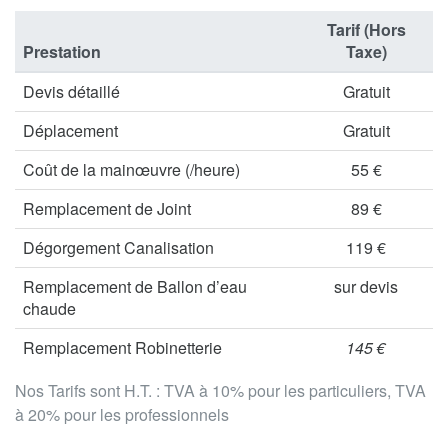
Tarif (Hors
Prestation
Taxe)
Devis détaillé
Gratuit
Déplacement
Gratuit
Coût de la mainœuvre (/heure)
55 €
Remplacement de Joint
89 €
Dégorgement Canalisation
119 €
Remplacement de Ballon d’eau
sur devis
chaude
Remplacement Robinetterie
145 €
Nos Tarifs sont H.T. : TVA à 10% pour les particuliers, TVA
à 20% pour les professionnels