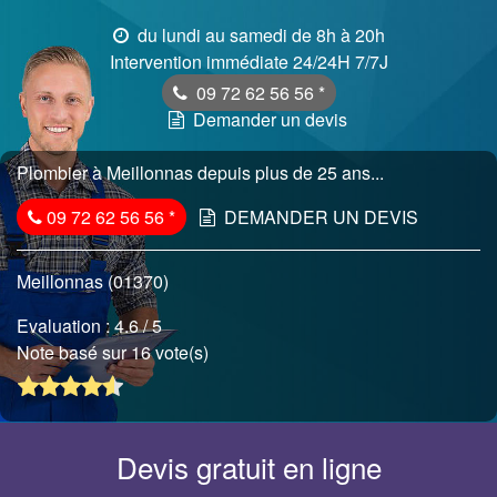
du lundi au samedi de 8h à 20h
Intervention immédiate 24/24H 7/7J
09 72 62 56 56
*
Demander un devis
Plombier à Meillonnas depuis plus de 25 ans...
09 72 62 56 56
*
DEMANDER UN DEVIS
Meillonnas (01370)
Evaluation :
4.6
/ 5
Note basé sur 16 vote(s)
Devis gratuit en ligne