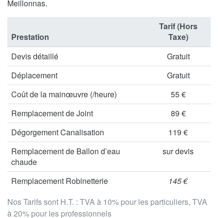
Meillonnas.
Tarif (Hors
Prestation
Taxe)
Devis détaillé
Gratuit
Déplacement
Gratuit
Coût de la mainœuvre (/heure)
55 €
Remplacement de Joint
89 €
Dégorgement Canalisation
119 €
Remplacement de Ballon d’eau
sur devis
chaude
Remplacement Robinetterie
145 €
Nos Tarifs sont H.T. : TVA à 10% pour les particuliers, TVA
à 20% pour les professionnels