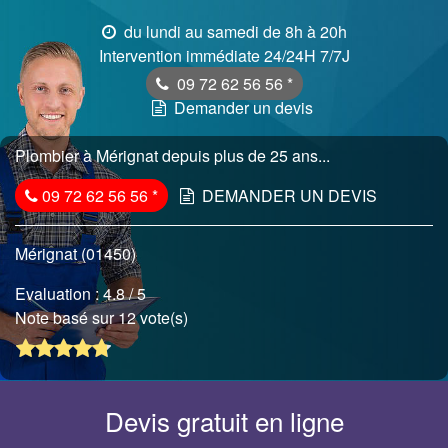
du lundi au samedi de 8h à 20h
Intervention immédiate 24/24H 7/7J
09 72 62 56 56
*
Demander un devis
Plombier à Mérignat depuis plus de 25 ans...
09 72 62 56 56
*
DEMANDER UN DEVIS
Mérignat (01450)
Evaluation :
4.8
/ 5
Note basé sur 12 vote(s)
Devis gratuit en ligne