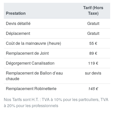
Tarif (Hors
Prestation
Taxe)
Devis détaillé
Gratuit
Déplacement
Gratuit
Coût de la mainœuvre (/heure)
55 €
Remplacement de Joint
89 €
Dégorgement Canalisation
119 €
Remplacement de Ballon d’eau
sur devis
chaude
Remplacement Robinetterie
145 €
Nos Tarifs sont H.T. : TVA à 10% pour les particuliers, TVA
à 20% pour les professionnels