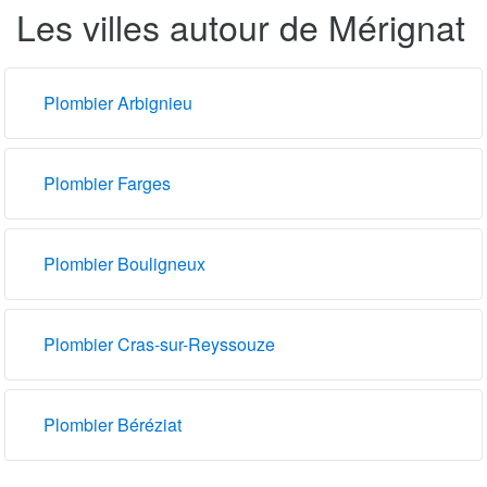
Les villes autour de Mérignat
Plombier Arbignieu
Plombier Farges
Plombier Bouligneux
Plombier Cras-sur-Reyssouze
Plombier Béréziat