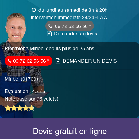
du lundi au samedi de 8h à 20h
Intervention immédiate 24/24H 7/7J
09 72 62 56 56
*
Demander un devis
Plombier à Miribel depuis plus de 25 ans...
09 72 62 56 56
*
DEMANDER UN DEVIS
Miribel (01700)
Evaluation :
4.7
/ 5
Note basé sur 76 vote(s)
Devis gratuit en ligne