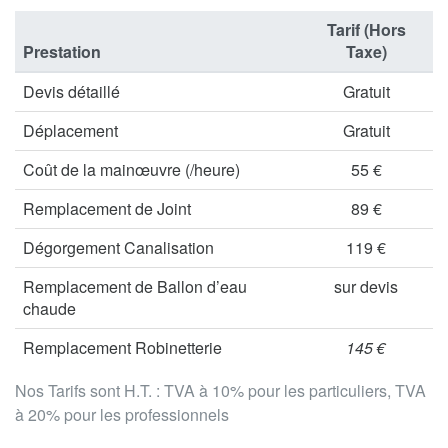
Tarif (Hors
Prestation
Taxe)
Devis détaillé
Gratuit
Déplacement
Gratuit
Coût de la mainœuvre (/heure)
55 €
Remplacement de Joint
89 €
Dégorgement Canalisation
119 €
Remplacement de Ballon d’eau
sur devis
chaude
Remplacement Robinetterie
145 €
Nos Tarifs sont H.T. : TVA à 10% pour les particuliers, TVA
à 20% pour les professionnels