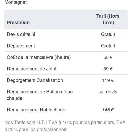
Montagnat.
Tarif (Hors
Prestation
Taxe)
Devis détaillé
Gratuit
Déplacement
Gratuit
Coût de la mainœuvre (/heure)
55 €
Remplacement de Joint
89 €
Dégorgement Canalisation
119 €
Remplacement de Ballon d’eau
sur devis
chaude
Remplacement Robinetterie
145 €
Nos Tarifs sont H.T. : TVA à 10% pour les particuliers, TVA
à 20% pour les professionnels