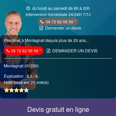
du lundi au samedi de 8h à 20h
Intervention immédiate 24/24H 7/7J
09 72 62 56 56
*
Demander un devis
Plombier à Montagnat depuis plus de 25 ans...
09 72 62 56 56
*
DEMANDER UN DEVIS
Montagnat (01250)
Evaluation :
4.5
/ 5
Note basé sur 20 vote(s)
Devis gratuit en ligne