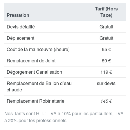
Tarif (Hors
Prestation
Taxe)
Devis détaillé
Gratuit
Déplacement
Gratuit
Coût de la mainœuvre (/heure)
55 €
Remplacement de Joint
89 €
Dégorgement Canalisation
119 €
Remplacement de Ballon d’eau
sur devis
chaude
Remplacement Robinetterie
145 €
Nos Tarifs sont H.T. : TVA à 10% pour les particuliers, TVA
à 20% pour les professionnels