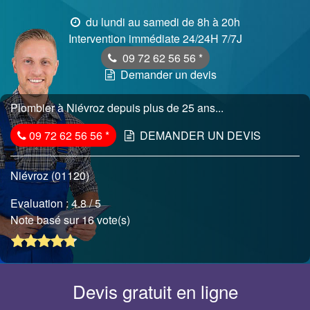
du lundi au samedi de 8h à 20h
Intervention immédiate 24/24H 7/7J
09 72 62 56 56
*
Demander un devis
Plombier à Niévroz depuis plus de 25 ans...
09 72 62 56 56
*
DEMANDER UN DEVIS
Niévroz (01120)
Evaluation :
4.8
/ 5
Note basé sur 16 vote(s)
Devis gratuit en ligne