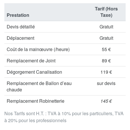
Tarif (Hors
Prestation
Taxe)
Devis détaillé
Gratuit
Déplacement
Gratuit
Coût de la mainœuvre (/heure)
55 €
Remplacement de Joint
89 €
Dégorgement Canalisation
119 €
Remplacement de Ballon d’eau
sur devis
chaude
Remplacement Robinetterie
145 €
Nos Tarifs sont H.T. : TVA à 10% pour les particuliers, TVA
à 20% pour les professionnels