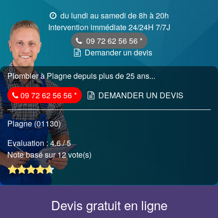
du lundi au samedi de 8h à 20h
Intervention immédiate 24/24H 7/7J
09 72 62 56 56
*
Demander un devis
Plombier à Plagne depuis plus de 25 ans...
09 72 62 56 56
*
DEMANDER UN DEVIS
Plagne (01130)
Evaluation :
4.6
/ 5
Note basé sur 12 vote(s)
Devis gratuit en ligne